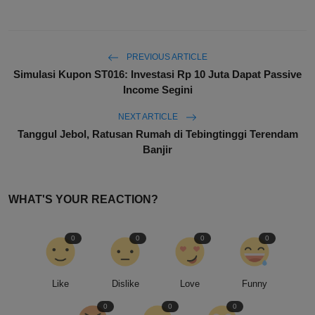
PREVIOUS ARTICLE
Simulasi Kupon ST016: Investasi Rp 10 Juta Dapat Passive
Income Segini
NEXT ARTICLE
Tanggul Jebol, Ratusan Rumah di Tebingtinggi Terendam
Banjir
WHAT'S YOUR REACTION?
0
0
0
0
Like
Dislike
Love
Funny
0
0
0