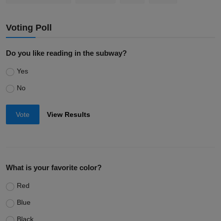
Voting Poll
Do you like reading in the subway?
Yes
No
Vote
View Results
What is your favorite color?
Red
Blue
Black