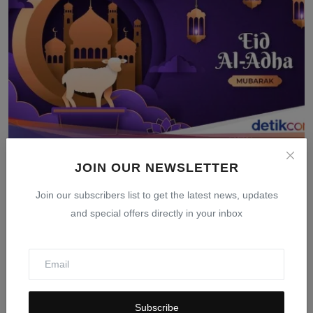
Tanggal Idul Adha 2026: Jadwal Resmi Pemerintah dan
JOIN OUR NEWSLETTER
Muh...
Join our subscribers list to get the latest news, updates
Mar 24, 2026
0
405
and special offers directly in your inbox
Subscribe