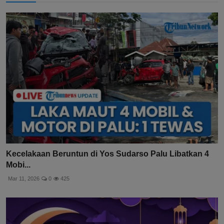
Kecelakaan Beruntun di Yos Sudarso Palu Libatkan 4
Mobi...
Mar 11, 2026
0
425