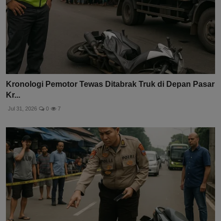
Kronologi Pemotor Tewas Ditabrak Truk di Depan Pasar
Kr...
Jul 31, 2026
0
7