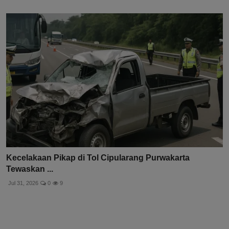
Kecelakaan Pikap di Tol Cipularang Purwakarta
Tewaskan ...
Jul 31, 2026
0
9