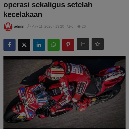
operasi sekaligus setelah
kecelakaan
admin
May 11, 2026 - 13:20
0
26