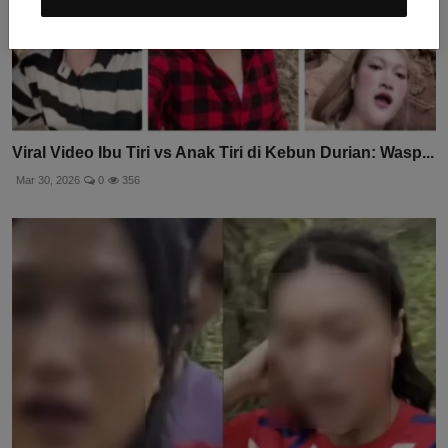
Viral Video Ibu Tiri vs Anak Tiri di Kebun Durian: Wasp...
Mar 30, 2026
0
356