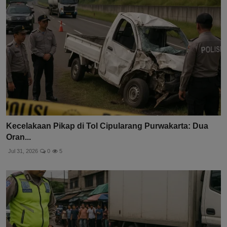
Kecelakaan Pikap di Tol Cipularang Purwakarta: Dua
Oran...
Jul 31, 2026
0
5