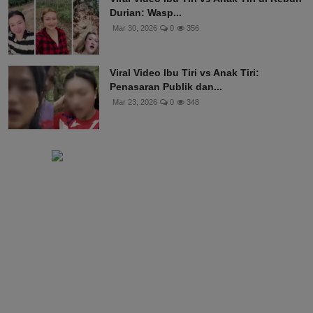
Durian: Wasp...
Mar 30, 2026
0
356
Viral Video Ibu Tiri vs Anak Tiri:
Penasaran Publik dan...
Mar 23, 2026
0
348