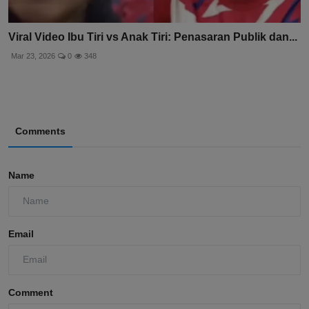
Viral Video Ibu Tiri vs Anak Tiri: Penasaran Publik dan...
Mar 23, 2026
0
348
Comments
Name
Email
Comment