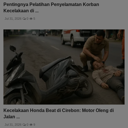
Pentingnya Pelatihan Penyelamatan Korban
Kecelakaan di ...
Jul 31, 2026
0
5
Kecelakaan Honda Beat di Cirebon: Motor Oleng di
Jalan ...
Jul 31, 2026
0
9