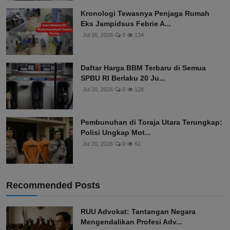
Kronologi Tewasnya Penjaga Rumah
Eks Jampidsus Febrie A...
Jul 26, 2026
0
134
Daftar Harga BBM Terbaru di Semua
SPBU RI Berlaku 20 Ju...
Jul 20, 2026
0
128
Pembunuhan di Toraja Utara Terungkap:
Polisi Ungkap Mot...
Jul 20, 2026
0
61
Recommended Posts
RUU Advokat: Tantangan Negara
Mengendalikan Profesi Adv...