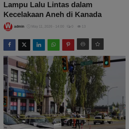
Lampu Lalu Lintas dalam
Kecelakaan Aneh di Kanada
admin
May 11, 2026 - 14:00
0
13