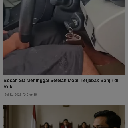
Bocah SD Meninggal Setelah Mobil Terjebak Banjir di
Rok...
Jul 31, 2026
0
39