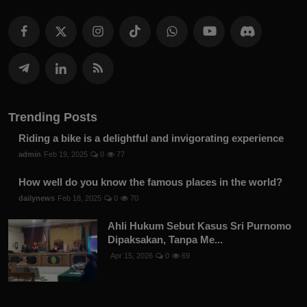
Trending Posts
Riding a bike is a delightful and invigorating experience
admin
Feb 19, 2025
0
77
How well do you know the famous places in the world?
dailynews
Feb 18, 2025
0
70
Ahli Hukum Sebut Kasus Sri Purnomo
Dipaksakan, Tanpa Me...
Apr 15, 2026
0
69