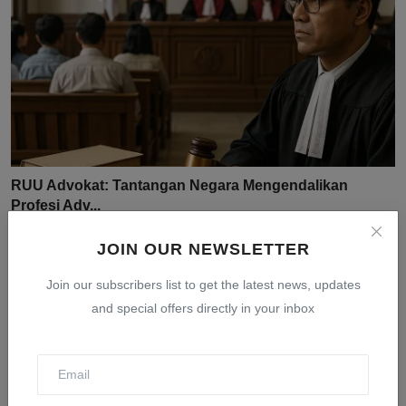
RUU Advokat: Tantangan Negara Mengendalikan
Profesi Adv...
Jul 31, 2026
0
13
JOIN OUR NEWSLETTER
Join our subscribers list to get the latest news, updates
and special offers directly in your inbox