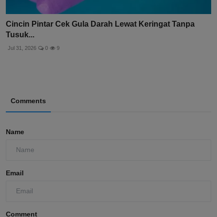
Cincin Pintar Cek Gula Darah Lewat Keringat Tanpa
Tusuk...
Jul 31, 2026
0
9
Comments
Name
Email
Comment