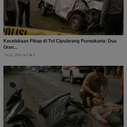
Kecelakaan Pikap di Tol Cipularang Purwakarta: Dua
Oran...
Jul 31, 2026
0
5