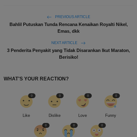
PREVIOUS ARTICLE
Bahlil Putuskan Tunda Rencana Kenaikan Royalti Nikel,
Emas, dkk
NEXT ARTICLE
3 Penderita Penyakit yang Tidak Disarankan Ikut Maraton,
Berisiko!
WHAT'S YOUR REACTION?
0
0
0
0
Like
Dislike
Love
Funny
0
0
0