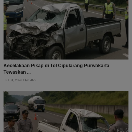
Kecelakaan Pikap di Tol Cipularang Purwakarta
Tewaskan ...
Jul 31, 2026
0
9