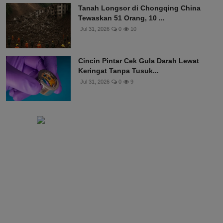
Tanah Longsor di Chongqing China
Tewaskan 51 Orang, 10 ...
Jul 31, 2026
0
10
Cincin Pintar Cek Gula Darah Lewat
Keringat Tanpa Tusuk...
Jul 31, 2026
0
9