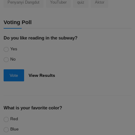
Penyanyi Dangdut
YouTuber
quiz
Aktor
Voting Poll
Do you like reading in the subway?
Yes
No
Vote
View Results
What is your favorite color?
Red
Blue