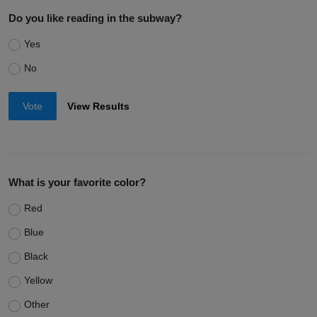
Do you like reading in the subway?
Yes
No
Vote
View Results
What is your favorite color?
Red
Blue
Black
Yellow
Other