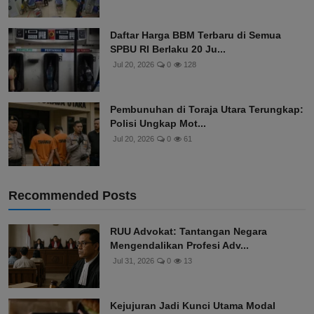
Daftar Harga BBM Terbaru di Semua
SPBU RI Berlaku 20 Ju...
Jul 20, 2026
0
128
Pembunuhan di Toraja Utara Terungkap:
Polisi Ungkap Mot...
Jul 20, 2026
0
61
Recommended Posts
RUU Advokat: Tantangan Negara
Mengendalikan Profesi Adv...
Jul 31, 2026
0
13
Kejujuran Jadi Kunci Utama Modal