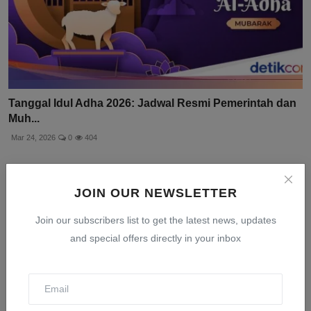
Tanggal Idul Adha 2026: Jadwal Resmi Pemerintah dan
Muh...
Mar 24, 2026
0
404
JOIN OUR NEWSLETTER
Join our subscribers list to get the latest news, updates
and special offers directly in your inbox