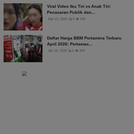
Viral Video Ibu Tiri vs Anak Tiri:
Penasaran Publik dan...
Mar 23, 2026
0
348
Daftar Harga BBM Pertamina Terbaru
April 2026: Pertamax...
Apr 18, 2026
0
309