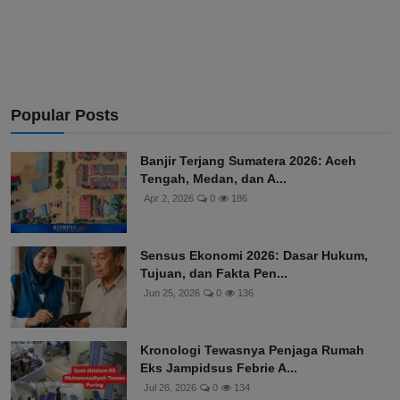
Popular Posts
Banjir Terjang Sumatera 2026: Aceh
Tengah, Medan, dan A...
Apr 2, 2026
0
186
Sensus Ekonomi 2026: Dasar Hukum,
Tujuan, dan Fakta Pen...
Jun 25, 2026
0
136
Kronologi Tewasnya Penjaga Rumah
Eks Jampidsus Febrie A...
Jul 26, 2026
0
134