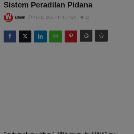
Sistem Peradilan Pidana
admin
May 11, 2026 - 14:10
0
12
Perubahan besar dalam KUHP Nasional dan KUHAP baru