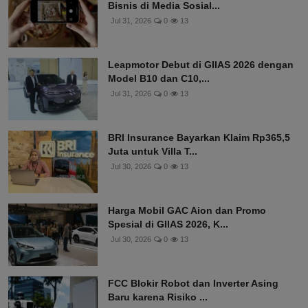
Bisnis di Media Sosial...
Jul 31, 2026
0
13
Leapmotor Debut di GIIAS 2026 dengan
Model B10 dan C10,...
Jul 31, 2026
0
13
BRI Insurance Bayarkan Klaim Rp365,5
Juta untuk Villa T...
Jul 30, 2026
0
13
Harga Mobil GAC Aion dan Promo
Spesial di GIIAS 2026, K...
Jul 30, 2026
0
13
FCC Blokir Robot dan Inverter Asing
Baru karena Risiko ...