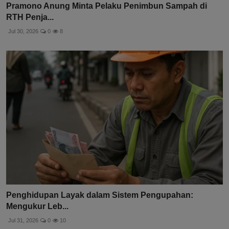
Pramono Anung Minta Pelaku Penimbun Sampah di
RTH Penja...
Jul 30, 2026
0
8
Penghidupan Layak dalam Sistem Pengupahan:
Mengukur Leb...
Jul 31, 2026
0
10