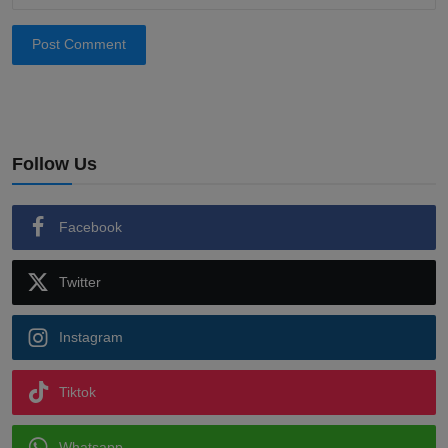
Post Comment
Follow Us
Facebook
Twitter
Instagram
Tiktok
Whatsapp