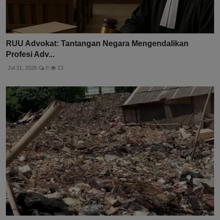
RUU Advokat: Tantangan Negara Mengendalikan
Profesi Adv...
Jul 31, 2026
0
13