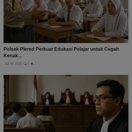
Polsek Plered Perkuat Edukasi Pelajar untuk Cegah
Kenak...
Jul 30, 2026
0
7