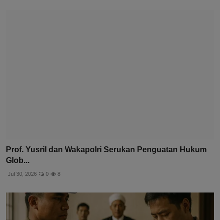
Prof. Yusril dan Wakapolri Serukan Penguatan Hukum
Glob...
Jul 30, 2026
0
8