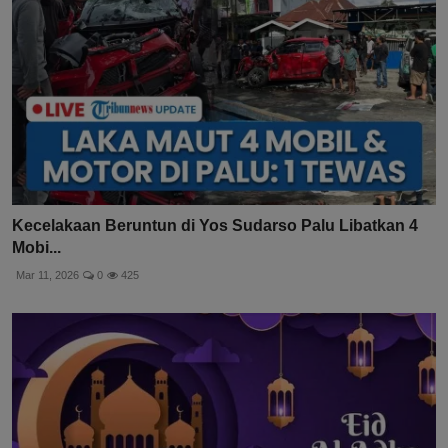
Kecelakaan Beruntun di Yos Sudarso Palu Libatkan 4
Mobi...
Mar 11, 2026
0
425