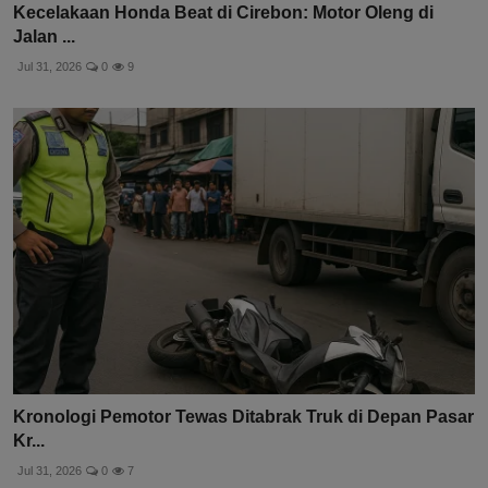
Kecelakaan Honda Beat di Cirebon: Motor Oleng di
Jalan ...
Jul 31, 2026
0
9
Kronologi Pemotor Tewas Ditabrak Truk di Depan Pasar
Kr...
Jul 31, 2026
0
7