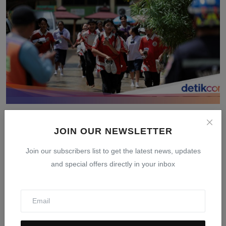
ABG Pelaku Penembakan Maut di Sekolah Thailand
Suka Non...
JOIN OUR NEWSLETTER
Aug 9, 2026
0
4
Join our subscribers list to get the latest news, updates
and special offers directly in your inbox