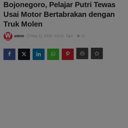
Bojonegoro, Pelajar Putri Tewas
Usai Motor Bertabrakan dengan
Truk Molen
admin
May 11, 2026 - 16:10
0
12