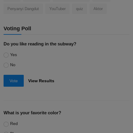
Penyanyi Dangdut
YouTuber
quiz
Aktor
Voting Poll
Do you like reading in the subway?
Yes
No
Vote
View Results
What is your favorite color?
Red