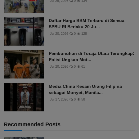
Jul 26, 2026
0
134
Daftar Harga BBM Terbaru di Semua
SPBU RI Berlaku 20 Ju...
Jul 20, 2026
0
128
Pembunuhan di Toraja Utara Terungkap:
Polisi Ungkap Mot...
Jul 20, 2026
0
61
Media China Kecam Orang Filipina
sebagai Monyet, Manila...
Jul 17, 2026
0
58
Recommended Posts