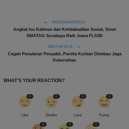
PREVIOUS ARTICLE
Angkat Isu Kalimas dan Ketidakadilan Sosial, Siswi
SMATAG Surabaya Raih Juara FLS3N
NEXT ARTICLE
Cegah Penularan Penyakit, Panitia Kurban Diimbau Jaga
Kebersihan
WHAT'S YOUR REACTION?
0
0
0
0
Like
Dislike
Love
Funny
0
0
0