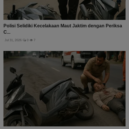
Polisi Selidiki Kecelakaan Maut Jaktim dengan Periksa
C...
Jul 31, 2026
0
7