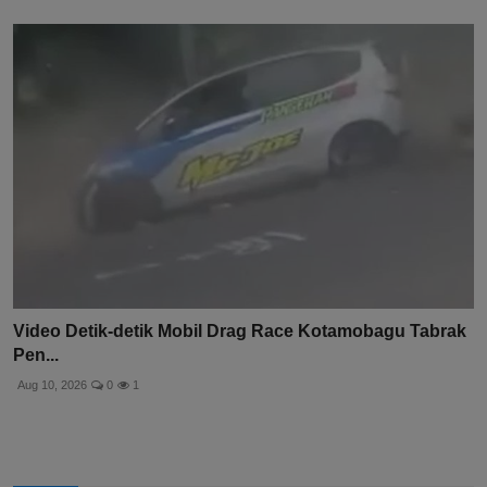
Video Detik-detik Mobil Drag Race Kotamobagu Tabrak
Pen...
Aug 10, 2026
0
1