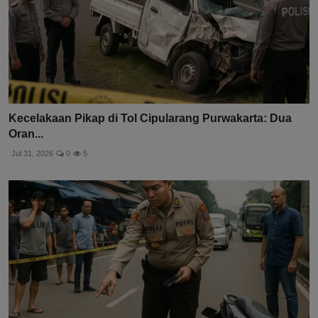
Kecelakaan Pikap di Tol Cipularang Purwakarta: Dua
Oran...
Jul 31, 2026
0
5