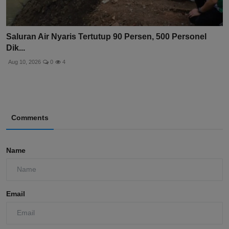
Saluran Air Nyaris Tertutup 90 Persen, 500 Personel
Dik...
Aug 10, 2026
0
4
Comments
Name
Email