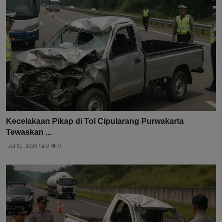
Kecelakaan Pikap di Tol Cipularang Purwakarta
Tewaskan ...
Jul 31, 2026
0
9