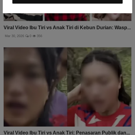
Viral Video Ibu Tiri vs Anak Tiri di Kebun Durian: Wasp...
Mar 30, 2026
0
356
Viral Video Ibu Tiri vs Anak Tiri: Penasaran Publik dan...