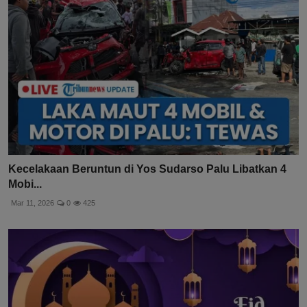
Kecelakaan Beruntun di Yos Sudarso Palu Libatkan 4
Mobi...
Mar 11, 2026
0
425