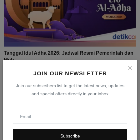
Tanggal Idul Adha 2026: Jadwal Resmi Pemerintah dan
Muh...
Mar 24, 2026
0
405
JOIN OUR NEWSLETTER
Join our subscribers list to get the latest news, updates
and special offers directly in your inbox
Subscribe