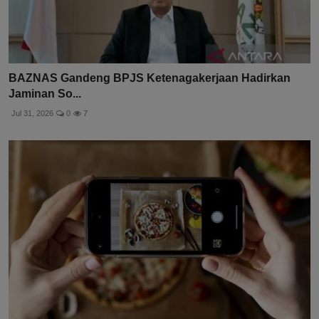
BAZNAS Gandeng BPJS Ketenagakerjaan Hadirkan
Jaminan So...
Jul 31, 2026
0
7