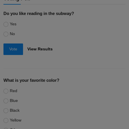
Do you like reading in the subway?
Yes
No
Vote
View Results
What is your favorite color?
Red
Blue
Black
Yellow