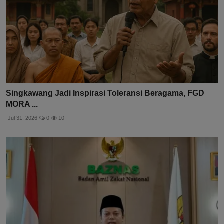
Singkawang Jadi Inspirasi Toleransi Beragama, FGD
MORA ...
Jul 31, 2026
0
10