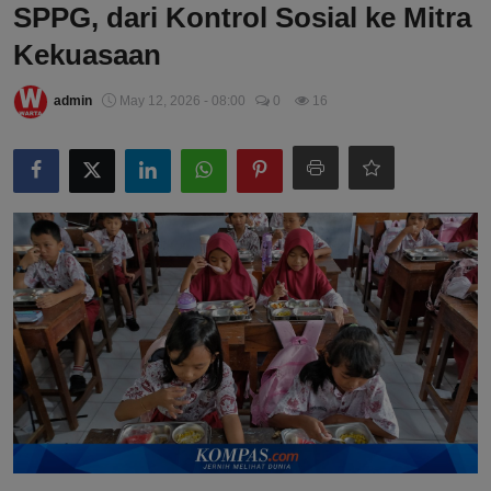
SPPG, dari Kontrol Sosial ke Mitra
Kekuasaan
admin
May 12, 2026 - 08:00
0
16