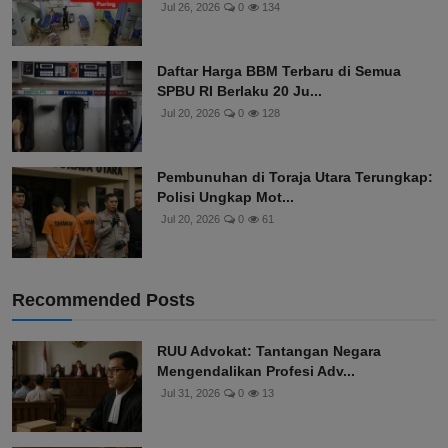
Jul 26, 2026
0
134
Daftar Harga BBM Terbaru di Semua
SPBU RI Berlaku 20 Ju...
Jul 20, 2026
0
128
Pembunuhan di Toraja Utara Terungkap:
Polisi Ungkap Mot...
Jul 20, 2026
0
61
Recommended Posts
RUU Advokat: Tantangan Negara
Mengendalikan Profesi Adv...
Jul 31, 2026
0
13