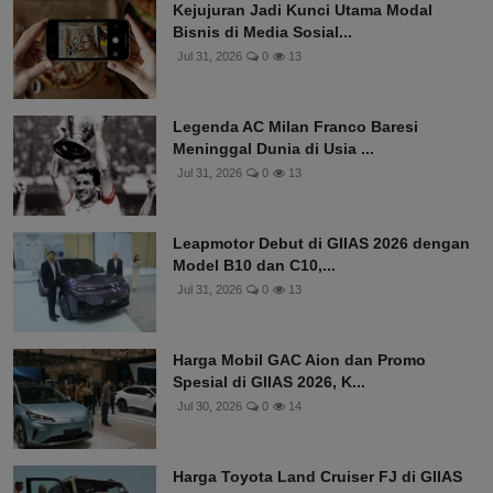
Kejujuran Jadi Kunci Utama Modal
Bisnis di Media Sosial...
Jul 31, 2026
0
13
Legenda AC Milan Franco Baresi
Meninggal Dunia di Usia ...
Jul 31, 2026
0
13
Leapmotor Debut di GIIAS 2026 dengan
Model B10 dan C10,...
Jul 31, 2026
0
13
Harga Mobil GAC Aion dan Promo
Spesial di GIIAS 2026, K...
Jul 30, 2026
0
14
Harga Toyota Land Cruiser FJ di GIIAS