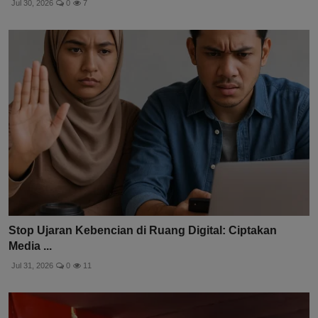
Jul 30, 2026
0
7
Stop Ujaran Kebencian di Ruang Digital: Ciptakan
Media ...
Jul 31, 2026
0
11