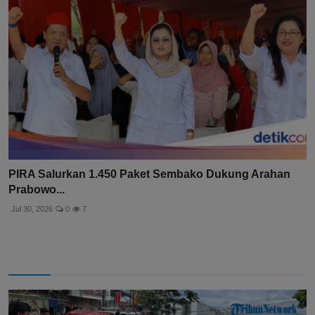
PIRA Salurkan 1.450 Paket Sembako Dukung Arahan
Prabowo...
Jul 30, 2026
0
7