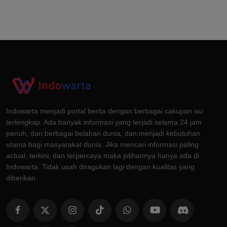
Indowarta menjadi portal berita dengan berbagai cakupan isu
terlengkap. Ada banyak informasi yang terjadi selama 24 jam
penuh, dari berbagai belahan dunia, dan menjadi kebutuhan
utama bagi masyarakat dunia. Jika mencari informasi paling
actual, terkini, dan terpercaya maka pilihannya hanya ada di
Indowarta. Tidak usah diragukan lagi dengan kualitas yang
diberikan.