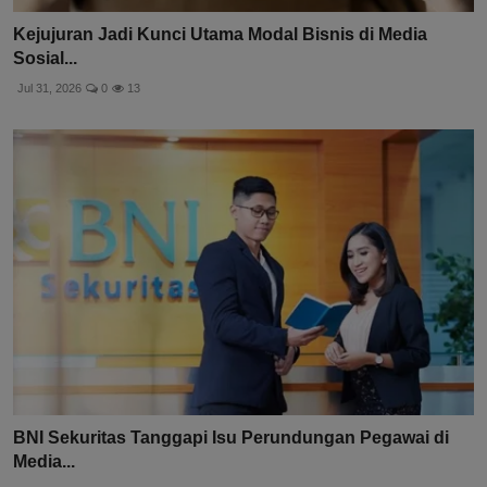
Kejujuran Jadi Kunci Utama Modal Bisnis di Media
Sosial...
Jul 31, 2026
0
13
BNI Sekuritas Tanggapi Isu Perundungan Pegawai di
Media...