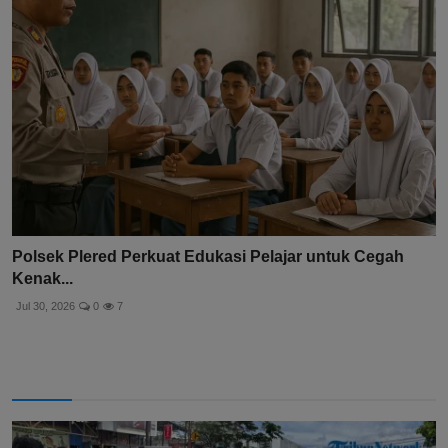
Polsek Plered Perkuat Edukasi Pelajar untuk Cegah
Kenak...
Jul 30, 2026
0
7