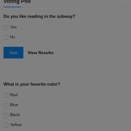
Voting Poll
Do you like reading in the subway?
Yes
No
Vote
View Results
What is your favorite color?
Red
Blue
Black
Yellow