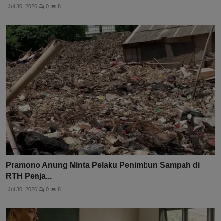
Jul 30, 2026
0
8
Pramono Anung Minta Pelaku Penimbun Sampah di
RTH Penja...
Jul 30, 2026
0
8