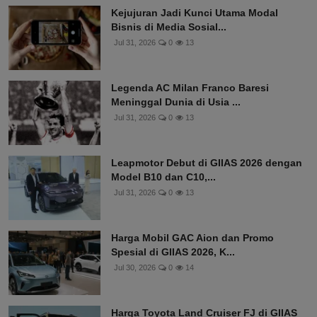
Kejujuran Jadi Kunci Utama Modal
Bisnis di Media Sosial...
Jul 31, 2026
0
13
Legenda AC Milan Franco Baresi
Meninggal Dunia di Usia ...
Jul 31, 2026
0
13
Leapmotor Debut di GIIAS 2026 dengan
Model B10 dan C10,...
Jul 31, 2026
0
13
Harga Mobil GAC Aion dan Promo
Spesial di GIIAS 2026, K...
Jul 30, 2026
0
14
Harga Toyota Land Cruiser FJ di GIIAS