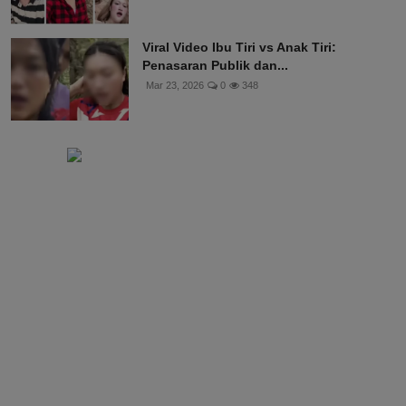
Viral Video Ibu Tiri vs Anak Tiri:
Penasaran Publik dan...
Mar 23, 2026
0
348