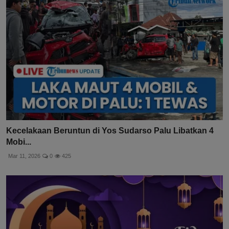
Kecelakaan Beruntun di Yos Sudarso Palu Libatkan 4
Mobi...
Mar 11, 2026
0
425