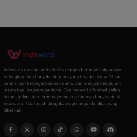
Indowarta menjadi portal berita dengan berbagai cakupan isu
terlengkap. Ada banyak informasi yang terjadi selama 24 jam
penuh, dari berbagai belahan dunia, dan menjadi kebutuhan
utama bagi masyarakat dunia. Jika mencari informasi paling
actual, terkini, dan terpercaya maka pilihannya hanya ada di
Indowarta. Tidak usah diragukan lagi dengan kualitas yang
diberikan.