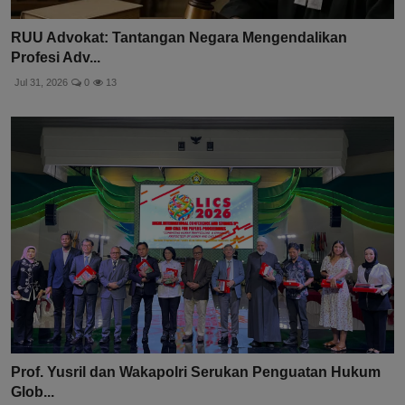
RUU Advokat: Tantangan Negara Mengendalikan
Profesi Adv...
Jul 31, 2026
0
13
Prof. Yusril dan Wakapolri Serukan Penguatan Hukum
Glob...