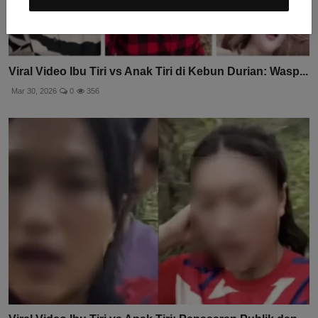
Viral Video Ibu Tiri vs Anak Tiri di Kebun Durian: Wasp...
Mar 30, 2026
0
356