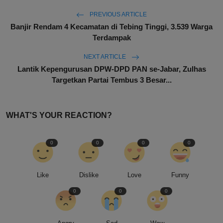
PREVIOUS ARTICLE
Banjir Rendam 4 Kecamatan di Tebing Tinggi, 3.539 Warga
Terdampak
NEXT ARTICLE
Lantik Kepengurusan DPW-DPD PAN se-Jabar, Zulhas
Targetkan Partai Tembus 3 Besar...
WHAT'S YOUR REACTION?
0
0
0
0
Like
Dislike
Love
Funny
0
0
0