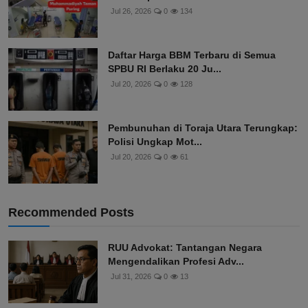
Jul 26, 2026
0
134
Daftar Harga BBM Terbaru di Semua
SPBU RI Berlaku 20 Ju...
Jul 20, 2026
0
128
Pembunuhan di Toraja Utara Terungkap:
Polisi Ungkap Mot...
Jul 20, 2026
0
61
Recommended Posts
RUU Advokat: Tantangan Negara
Mengendalikan Profesi Adv...
Jul 31, 2026
0
13