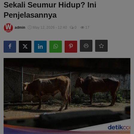
Sekali Seumur Hidup? Ini
Penjelasannya
admin
May 12, 2026 - 12:40
0
17