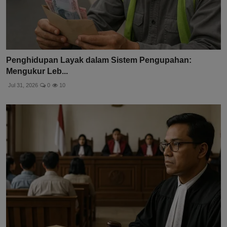
Penghidupan Layak dalam Sistem Pengupahan:
Mengukur Leb...
Jul 31, 2026
0
10