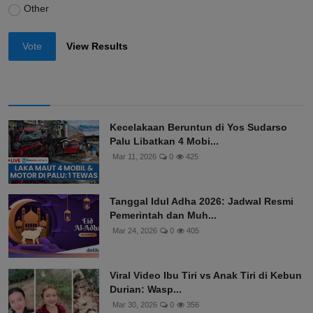
Other
Vote
View Results
Kecelakaan Beruntun di Yos Sudarso
Palu Libatkan 4 Mobi...
Mar 11, 2026
0
425
Tanggal Idul Adha 2026: Jadwal Resmi
Pemerintah dan Muh...
Mar 24, 2026
0
405
Viral Video Ibu Tiri vs Anak Tiri di Kebun
Durian: Wasp...
Mar 30, 2026
0
356