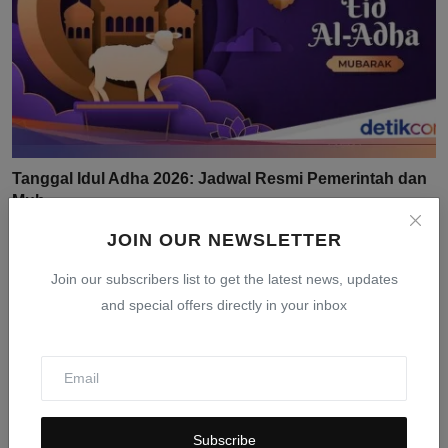
Tanggal Idul Adha 2026: Jadwal Resmi Pemerintah dan
Muh...
Mar 24, 2026
0
405
JOIN OUR NEWSLETTER
Join our subscribers list to get the latest news, updates
and special offers directly in your inbox
Subscribe