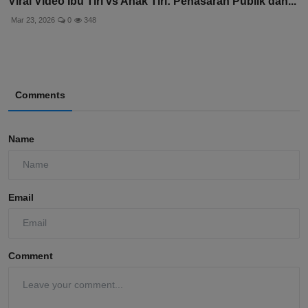
Viral Video Ibu Tiri vs Anak Tiri: Penasaran Publik dan...
Mar 23, 2026
0
348
Comments
Name
Email
Comment