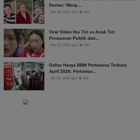
Durian: Wasp...
Mar 30, 2026
0
356
Viral Video Ibu Tiri vs Anak Tiri:
Penasaran Publik dan...
Mar 23, 2026
0
348
Daftar Harga BBM Pertamina Terbaru
April 2026: Pertamax...
Apr 18, 2026
0
309