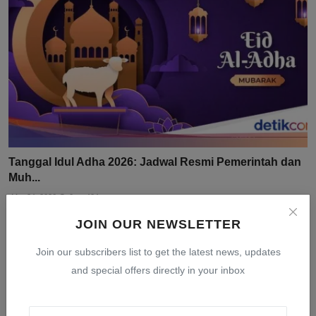
Tanggal Idul Adha 2026: Jadwal Resmi Pemerintah dan
Muh...
Mar 24, 2026
0
404
JOIN OUR NEWSLETTER
Join our subscribers list to get the latest news, updates
and special offers directly in your inbox