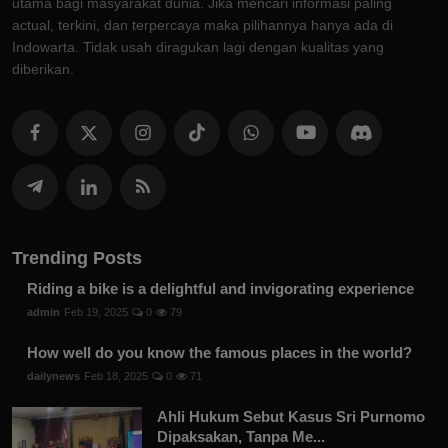
utama bagi masyarakat dunia. Jika mencari informasi paling
actual, terkini, dan terpercaya maka pilihannya hanya ada di
Indowarta. Tidak usah diragukan lagi dengan kualitas yang
diberikan.
Trending Posts
Riding a bike is a delightful and invigorating experience
admin
Feb 19, 2025
0
79
How well do you know the famous places in the world?
dailynews
Feb 18, 2025
0
71
Ahli Hukum Sebut Kasus Sri Purnomo
Dipaksakan, Tanpa Me...