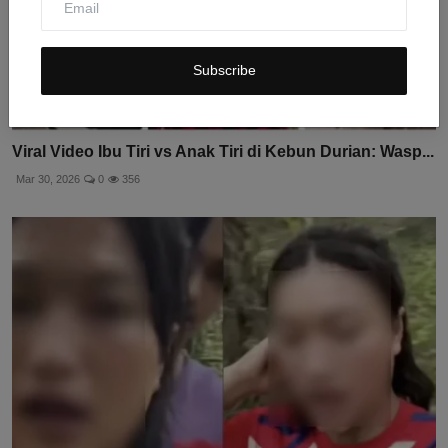
Subscribe
Viral Video Ibu Tiri vs Anak Tiri di Kebun Durian: Wasp...
Mar 30, 2026
0
356