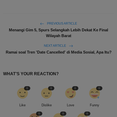
PREVIOUS ARTICLE
Menangi Gim 5, Spurs Selangkah Lebih Dekat Ke Final
Wilayah Barat
NEXT ARTICLE
Ramai soal Tren 'Date Cancelled' di Media Sosial, Apa Itu?
WHAT'S YOUR REACTION?
0
0
0
0
Like
Dislike
Love
Funny
0
0
0