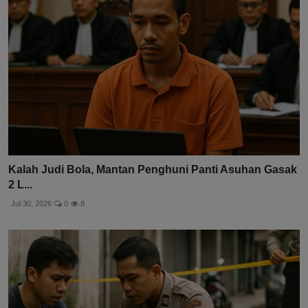
Kalah Judi Bola, Mantan Penghuni Panti Asuhan Gasak
2 L...
Jul 30, 2026
0
8