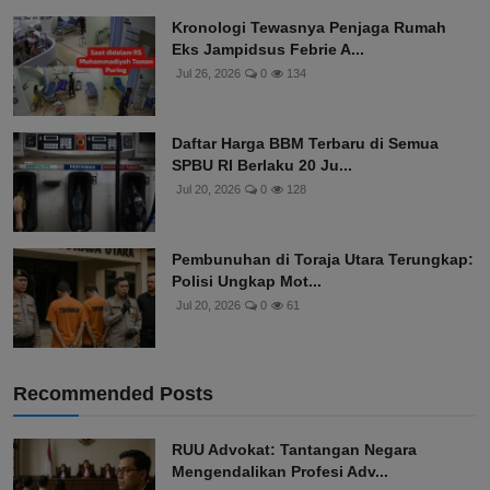
Kronologi Tewasnya Penjaga Rumah
Eks Jampidsus Febrie A...
Jul 26, 2026
0
134
Daftar Harga BBM Terbaru di Semua
SPBU RI Berlaku 20 Ju...
Jul 20, 2026
0
128
Pembunuhan di Toraja Utara Terungkap:
Polisi Ungkap Mot...
Jul 20, 2026
0
61
Recommended Posts
RUU Advokat: Tantangan Negara
Mengendalikan Profesi Adv...