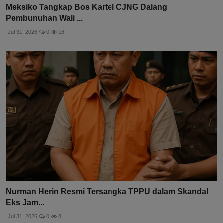
Meksiko Tangkap Bos Kartel CJNG Dalang
Pembunuhan Wali ...
Jul 31, 2026
0
16
Nurman Herin Resmi Tersangka TPPU dalam Skandal
Eks Jam...
Jul 31, 2026
0
8