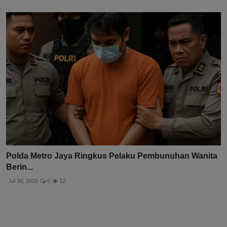
Polda Metro Jaya Ringkus Pelaku Pembunuhan Wanita
Berin...
Jul 30, 2026
0
12