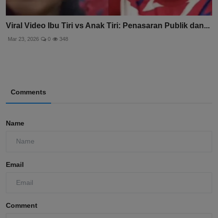
Viral Video Ibu Tiri vs Anak Tiri: Penasaran Publik dan...
Mar 23, 2026
0
348
Comments
Name
Email
Comment