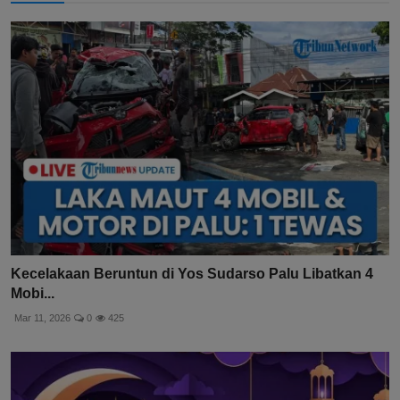
Kecelakaan Beruntun di Yos Sudarso Palu Libatkan 4
Mobi...
Mar 11, 2026
0
425