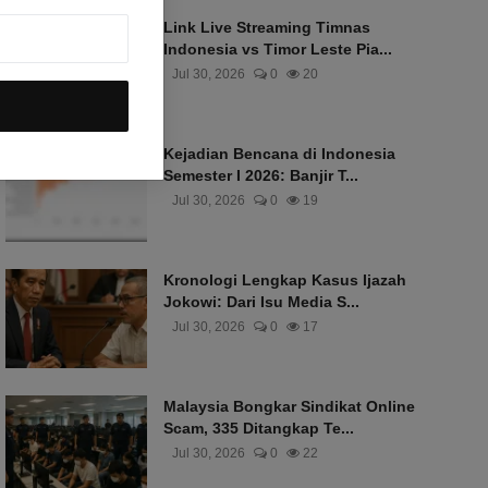
Link Live Streaming Timnas
Indonesia vs Timor Leste Pia...
Jul 30, 2026
0
20
Kejadian Bencana di Indonesia
Semester I 2026: Banjir T...
Jul 30, 2026
0
19
Kronologi Lengkap Kasus Ijazah
Jokowi: Dari Isu Media S...
Jul 30, 2026
0
17
Malaysia Bongkar Sindikat Online
Scam, 335 Ditangkap Te...
Jul 30, 2026
0
22