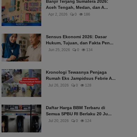
Banjir Terjang Sumatera 2026:
Aceh Tengah, Medan, dan A...
Apr 2, 2026
0
186
Sensus Ekonomi 2026: Dasar
Hukum, Tujuan, dan Fakta Pen...
Jun 25, 2026
0
134
Kronologi Tewasnya Penjaga
Rumah Eks Jampidsus Febrie A...
Jul 26, 2026
0
128
Daftar Harga BBM Terbaru di
Semua SPBU RI Berlaku 20 Ju...
Jul 20, 2026
0
124