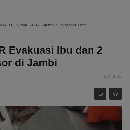
akuasi Ibu dan 2 Anak Tertimbun Longsor di Jambi
 Evakuasi Ibu dan 2
or di Jambi
0
15