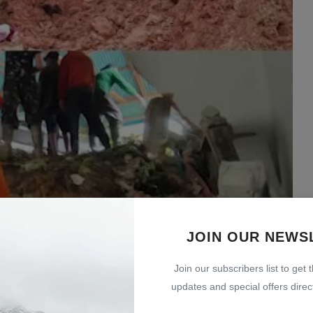
JOIN OUR NEWS
Join our subscribers list to get 
updates and special offers direct