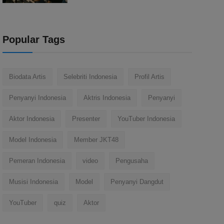
Popular Tags
Biodata Artis
Selebriti Indonesia
Profil Artis
Penyanyi Indonesia
Aktris Indonesia
Penyanyi
Aktor Indonesia
Presenter
YouTuber Indonesia
Model Indonesia
Member JKT48
Pemeran Indonesia
video
Pengusaha
Musisi Indonesia
Model
Penyanyi Dangdut
YouTuber
quiz
Aktor