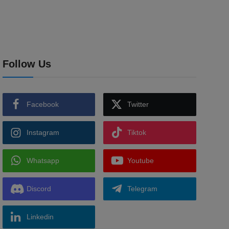
Follow Us
Facebook
Twitter
Instagram
Tiktok
Whatsapp
Youtube
Discord
Telegram
Linkedin