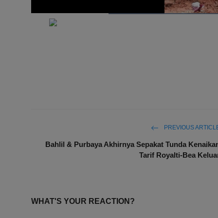
PREVIOUS ARTICL
Bahlil & Purbaya Akhirnya Sepakat Tunda Kenaika
Tarif Royalti-Bea Kelua
WHAT'S YOUR REACTION?