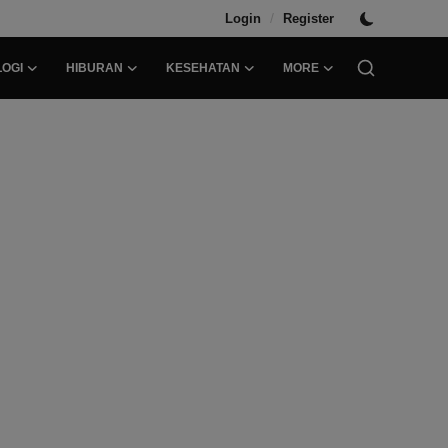
/
Login
Register
OGI
HIBURAN
KESEHATAN
MORE