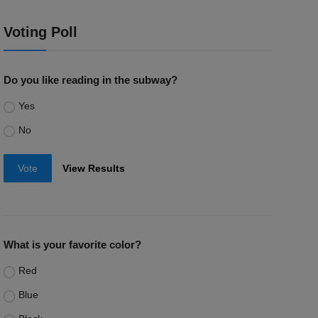
Voting Poll
Do you like reading in the subway?
Yes
No
Vote
View Results
What is your favorite color?
Red
Blue