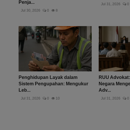
Penja...
Jul 31, 2026
0
Jul 30, 2026
0
8
Penghidupan Layak dalam
RUU Advokat:
Sistem Pengupahan: Mengukur
Negara Mengen
Leb...
Adv...
Jul 31, 2026
0
10
Jul 31, 2026
0