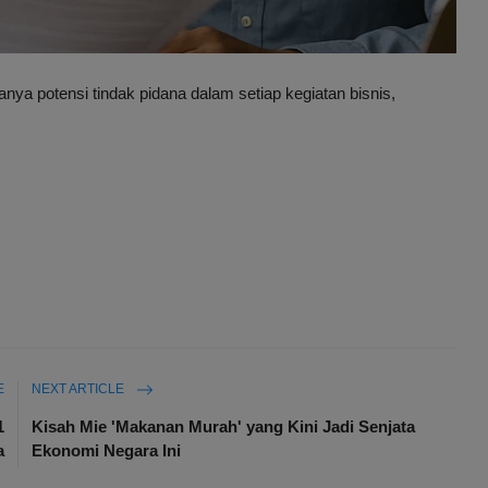
a potensi tindak pidana dalam setiap kegiatan bisnis,
E
NEXT ARTICLE
1
Kisah Mie 'Makanan Murah' yang Kini Jadi Senjata
a
Ekonomi Negara Ini