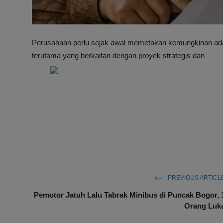
Perusahaan perlu sejak awal memetakan kemungkinan adany
terutama yang berkaitan dengan proyek strategis dan
PREVIOUS ARTICL
Pemotor Jatuh Lalu Tabrak Minibus di Puncak Bogor, 
Orang Luk