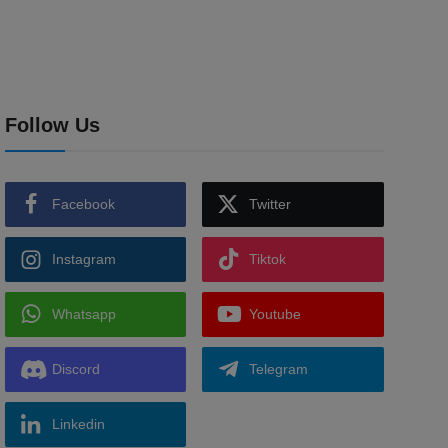
Follow Us
Facebook
Twitter
Instagram
Tiktok
Whatsapp
Youtube
Discord
Telegram
Linkedin