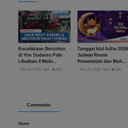
Kecelakaan Beruntun
Tanggal Idul Adha 2026
di Yos Sudarso Palu
Jadwal Resmi
Libatkan 4 Mobi...
Pemerintah dan Muh...
Mar 11, 2026
0
425
Mar 24, 2026
0
405
Comments
Name