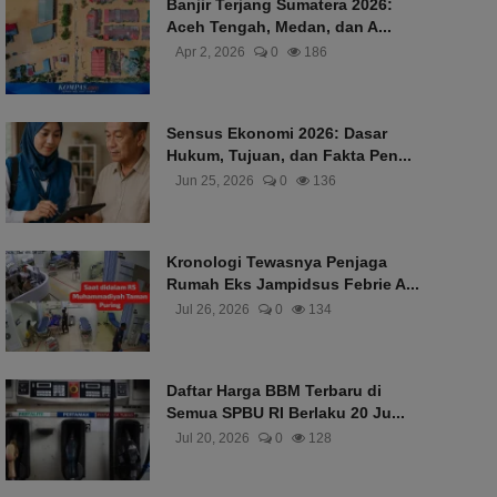
Banjir Terjang Sumatera 2026:
Aceh Tengah, Medan, dan A...
Apr 2, 2026
0
186
Sensus Ekonomi 2026: Dasar
Hukum, Tujuan, dan Fakta Pen...
Jun 25, 2026
0
136
Kronologi Tewasnya Penjaga
Rumah Eks Jampidsus Febrie A...
Jul 26, 2026
0
134
Daftar Harga BBM Terbaru di
Semua SPBU RI Berlaku 20 Ju...
Jul 20, 2026
0
128