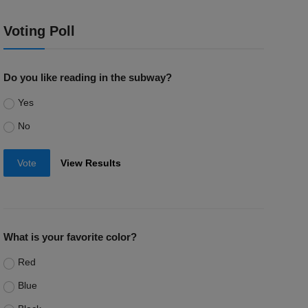
Voting Poll
Do you like reading in the subway?
Yes
No
Vote
View Results
What is your favorite color?
Red
Blue