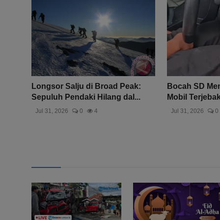
Longsor Salju di Broad Peak:
Bocah SD Men
Sepuluh Pendaki Hilang dal...
Mobil Terjebak 
Jul 31, 2026
0
4
Jul 31, 2026
0