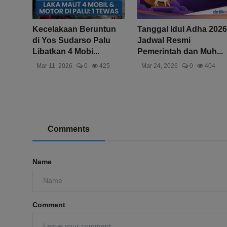
Kecelakaan Beruntun
Tanggal Idul Adha 2026
di Yos Sudarso Palu
Jadwal Resmi
Libatkan 4 Mobi...
Pemerintah dan Muh...
Mar 11, 2026
0
425
Mar 24, 2026
0
404
Comments
Name
Comment