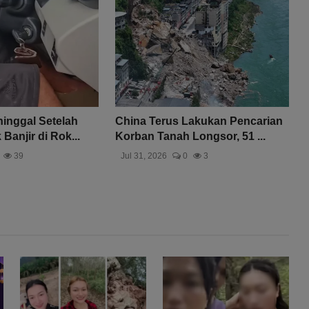
inggal Setelah
China Terus Lakukan Pencarian
Banjir di Rok...
Korban Tanah Longsor, 51 ...
39
Jul 31, 2026
0
3