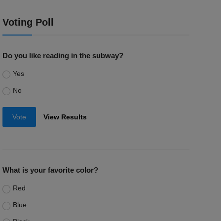
Voting Poll
Do you like reading in the subway?
Yes
No
Vote
View Results
What is your favorite color?
Red
Blue