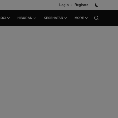
/
Login
Register
OGI
HIBURAN
KESEHATAN
MORE