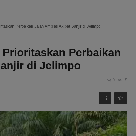
oritaskan Perbaikan Jalan Amblas Akibat Banjir di Jelimpo
 Prioritaskan Perbaikan
anjir di Jelimpo
0
15