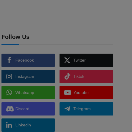
Follow Us
Facebook
Twitter
Instagram
Tiktok
Whatsapp
Youtube
Discord
Telegram
Linkedin