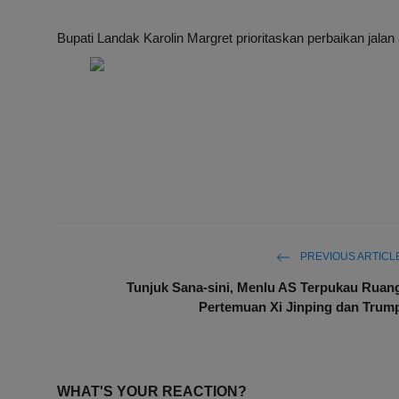
Bupati Landak Karolin Margret prioritaskan perbaikan jalan 
PREVIOUS ARTICL
Tunjuk Sana-sini, Menlu AS Terpukau Ruan
Pertemuan Xi Jinping dan Trum
WHAT'S YOUR REACTION?