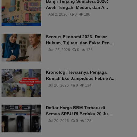
Banjir Terjang Sumatera 2026:
Aceh Tengah, Medan, dan A...
Apr 2, 2026
0
186
Sensus Ekonomi 2026: Dasar
Hukum, Tujuan, dan Fakta Pen...
Jun 25, 2026
0
136
Kronologi Tewasnya Penjaga
Rumah Eks Jampidsus Febrie A...
Jul 26, 2026
0
134
Daftar Harga BBM Terbaru di
Semua SPBU RI Berlaku 20 Ju...
Jul 20, 2026
0
128