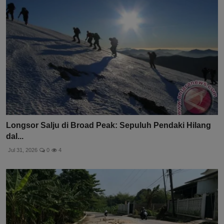
Longsor Salju di Broad Peak: Sepuluh Pendaki Hilang
dal...
Jul 31, 2026
0
4