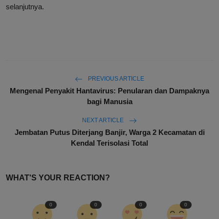
selanjutnya.
PREVIOUS ARTICLE
Mengenal Penyakit Hantavirus: Penularan dan Dampaknya
bagi Manusia
NEXT ARTICLE
Jembatan Putus Diterjang Banjir, Warga 2 Kecamatan di
Kendal Terisolasi Total
WHAT'S YOUR REACTION?
0
0
0
0