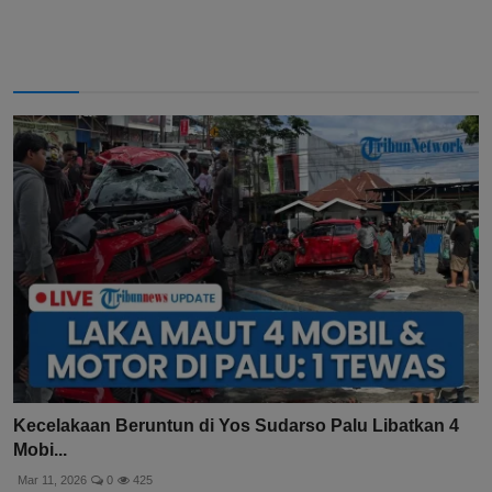
Kecelakaan Beruntun di Yos Sudarso Palu Libatkan 4
Mobi...
Mar 11, 2026
0
425