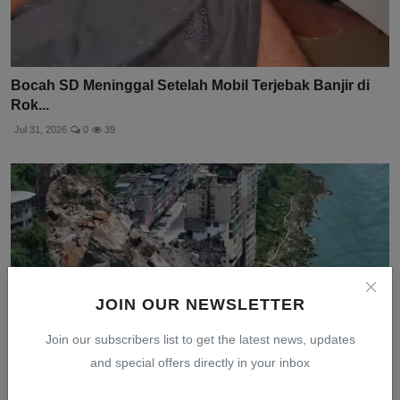
Bocah SD Meninggal Setelah Mobil Terjebak Banjir di
Rok...
Jul 31, 2026
0
39
JOIN OUR NEWSLETTER
Join our subscribers list to get the latest news, updates
and special offers directly in your inbox