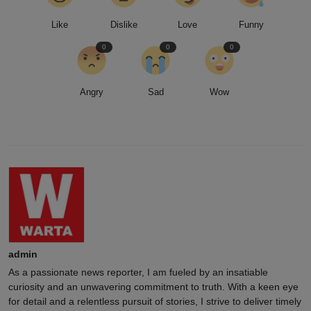
Like
Dislike
Love
Funny
0
0
0
Angry
Sad
Wow
admin
As a passionate news reporter, I am fueled by an insatiable
curiosity and an unwavering commitment to truth. With a keen eye
for detail and a relentless pursuit of stories, I strive to deliver timely