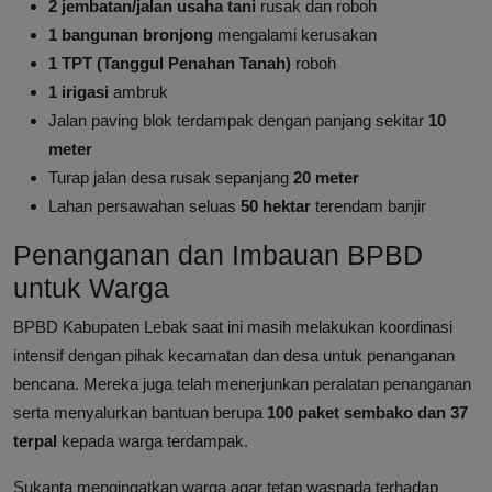
2 jembatan/jalan usaha tani
rusak dan roboh
1 bangunan bronjong
mengalami kerusakan
1 TPT (Tanggul Penahan Tanah)
roboh
1 irigasi
ambruk
Jalan paving blok terdampak dengan panjang sekitar
10
meter
Turap jalan desa rusak sepanjang
20 meter
Lahan persawahan seluas
50 hektar
terendam banjir
Penanganan dan Imbauan BPBD
untuk Warga
BPBD Kabupaten Lebak saat ini masih melakukan koordinasi
intensif dengan pihak kecamatan dan desa untuk penanganan
bencana. Mereka juga telah menerjunkan peralatan penanganan
serta menyalurkan bantuan berupa
100 paket sembako dan 37
terpal
kepada warga terdampak.
Sukanta mengingatkan warga agar tetap waspada terhadap