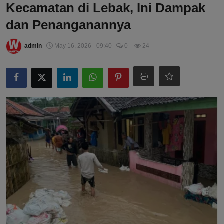
Kecamatan di Lebak, Ini Dampak
dan Penanganannya
admin
May 16, 2026 - 09:40
0
24