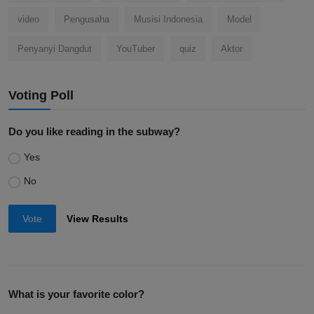
video
Pengusaha
Musisi Indonesia
Model
Penyanyi Dangdut
YouTuber
quiz
Aktor
Voting Poll
Do you like reading in the subway?
Yes
No
Vote
View Results
What is your favorite color?