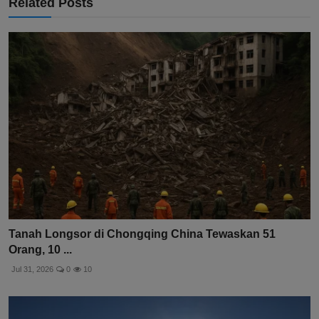
Related Posts
Tanah Longsor di Chongqing China Tewaskan 51
Orang, 10 ...
Jul 31, 2026
0
10