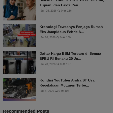
Sensus Ekonomi 2026: Dasar Hukum,
Tujuan, dan Fakta Pen...
Jun 25, 2026
0
136
Kronologi Tewasnya Penjaga Rumah
Eks Jampidsus Febrie A...
Jul 26, 2026
0
130
Daftar Harga BBM Terbaru di Semua
SPBU RI Berlaku 20 Ju...
Jul 20, 2026
0
127
Kondisi YouTuber Andra ST Usai
Kecelakaan McLaren Terbe...
Jul 8, 2026
0
108
Recommended Posts