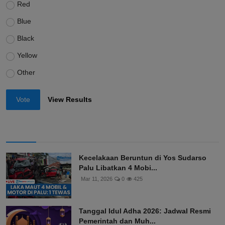
Red
Blue
Black
Yellow
Other
Vote
View Results
Kecelakaan Beruntun di Yos Sudarso
Palu Libatkan 4 Mobi...
Mar 11, 2026
0
425
Tanggal Idul Adha 2026: Jadwal Resmi
Pemerintah dan Muh...