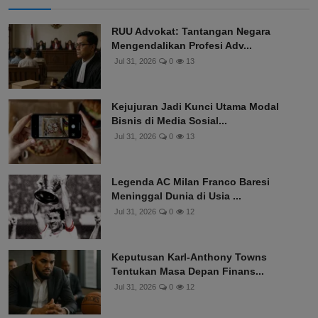
RUU Advokat: Tantangan Negara
Mengendalikan Profesi Adv...
Jul 31, 2026
0
13
Kejujuran Jadi Kunci Utama Modal
Bisnis di Media Sosial...
Jul 31, 2026
0
13
Legenda AC Milan Franco Baresi
Meninggal Dunia di Usia ...
Jul 31, 2026
0
12
Keputusan Karl-Anthony Towns
Tentukan Masa Depan Finans...
Jul 31, 2026
0
12