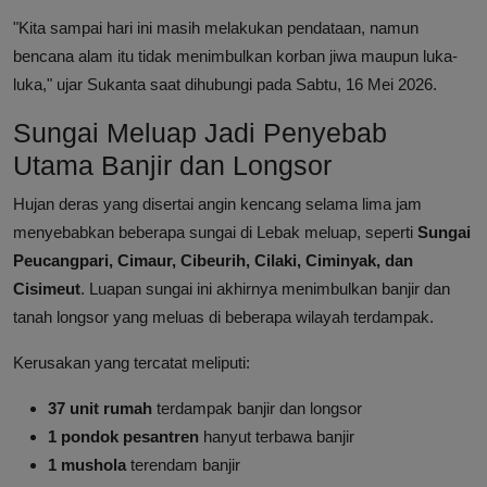
"Kita sampai hari ini masih melakukan pendataan, namun
bencana alam itu tidak menimbulkan korban jiwa maupun luka-
luka," ujar Sukanta saat dihubungi pada Sabtu, 16 Mei 2026.
Sungai Meluap Jadi Penyebab
Utama Banjir dan Longsor
Hujan deras yang disertai angin kencang selama lima jam
menyebabkan beberapa sungai di Lebak meluap, seperti
Sungai
Peucangpari, Cimaur, Cibeurih, Cilaki, Ciminyak, dan
Cisimeut
. Luapan sungai ini akhirnya menimbulkan banjir dan
tanah longsor yang meluas di beberapa wilayah terdampak.
Kerusakan yang tercatat meliputi:
37 unit rumah
terdampak banjir dan longsor
1 pondok pesantren
hanyut terbawa banjir
1 mushola
terendam banjir