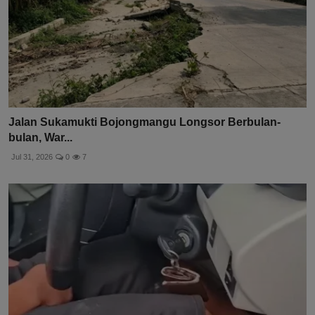
Jalan Sukamukti Bojongmangu Longsor Berbulan-
bulan, War...
Jul 31, 2026
0
7