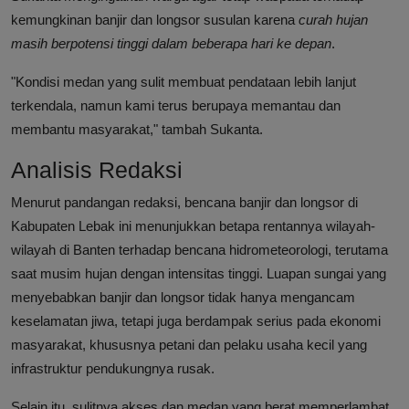
kemungkinan banjir dan longsor susulan karena
curah hujan
masih berpotensi tinggi dalam beberapa hari ke depan
.
"Kondisi medan yang sulit membuat pendataan lebih lanjut
terkendala, namun kami terus berupaya memantau dan
membantu masyarakat," tambah Sukanta.
Analisis Redaksi
Menurut pandangan redaksi, bencana banjir dan longsor di
Kabupaten Lebak ini menunjukkan betapa rentannya wilayah-
wilayah di Banten terhadap bencana hidrometeorologi, terutama
saat musim hujan dengan intensitas tinggi. Luapan sungai yang
menyebabkan banjir dan longsor tidak hanya mengancam
keselamatan jiwa, tetapi juga berdampak serius pada ekonomi
masyarakat, khususnya petani dan pelaku usaha kecil yang
infrastruktur pendukungnya rusak.
Selain itu, sulitnya akses dan medan yang berat memperlambat