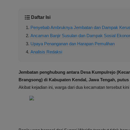
Daftar Isi
Penyebab Ambruknya Jembatan dan Dampak Kerusak
Ancaman Banjir Susulan dan Dampak Sosial Ekono
Upaya Penanganan dan Harapan Pemulihan
Analisis Redaksi
Jembatan penghubung antara Desa Kumpulrejo (Keca
Brangsong) di Kabupaten Kendal, Jawa Tengah, putus to
Akibat kejadian ini, warga dari dua kecamatan tersebut ki