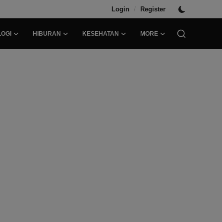
/
Login
Register
OGI
HIBURAN
KESEHATAN
MORE