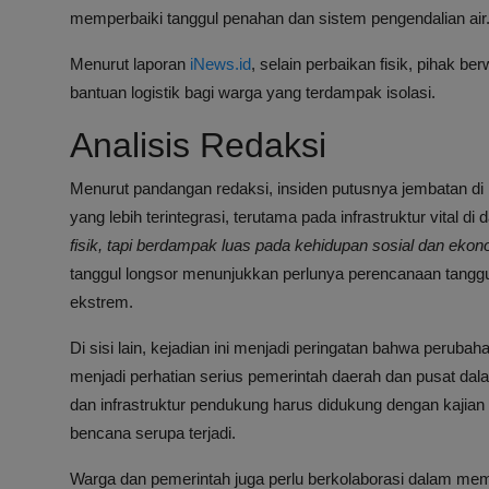
memperbaiki tanggul penahan dan sistem pengendalian air
Menurut laporan
iNews.id
, selain perbaikan fisik, pihak be
bantuan logistik bagi warga yang terdampak isolasi.
Analisis Redaksi
Menurut pandangan redaksi, insiden putusnya jembatan di 
yang lebih terintegrasi, terutama pada infrastruktur vital di
fisik, tapi berdampak luas pada kehidupan sosial dan eko
tanggul longsor menunjukkan perlunya perencanaan tanggul
ekstrem.
Di sisi lain, kejadian ini menjadi peringatan bahwa peruba
menjadi perhatian serius pemerintah daerah dan pusat d
dan infrastruktur pendukung harus didukung dengan kajian
bencana serupa terjadi.
Warga dan pemerintah juga perlu berkolaborasi dalam memp