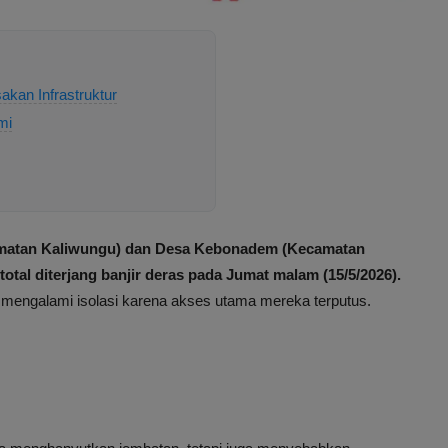
an Infrastruktur
mi
matan Kaliwungu) dan Desa Kebonadem (Kecamatan
tal diterjang banjir deras pada Jumat malam (15/5/2026).
ni mengalami isolasi karena akses utama mereka terputus.