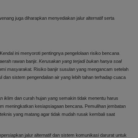
.
rwenang juga diharapkan menyediakan jalur alternatif serta
Kendal ini menyoroti pentingnya pengelolaan risiko bencana
 daerah rawan banjir.
Kerusakan yang terjadi bukan hanya soal
nomi masyarakat.
Risiko banjir susulan yang mengancam setelah
 dan sistem pengendalian air yang lebih tahan terhadap cuaca
han iklim dan curah hujan yang semakin tidak menentu harus
alam meningkatkan kesiapsiagaan bencana. Pemulihan jembatan
 teknis yang matang agar tidak mudah rusak kembali saat
ersiapkan jalur alternatif dan sistem komunikasi darurat untuk