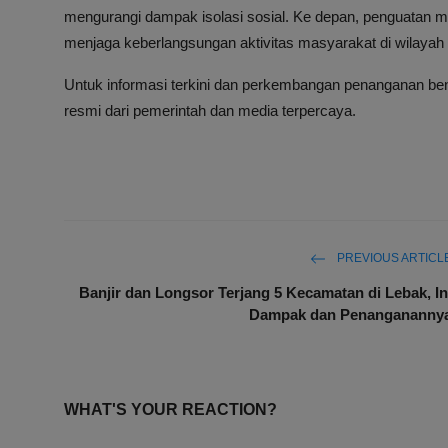
mengurangi dampak isolasi sosial. Ke depan, penguatan mit
menjaga keberlangsungan aktivitas masyarakat di wilayah 
Untuk informasi terkini dan perkembangan penanganan ben
resmi dari pemerintah dan media terpercaya.
PREVIOUS ARTICL
Banjir dan Longsor Terjang 5 Kecamatan di Lebak, In
Dampak dan Penangananny
WHAT'S YOUR REACTION?