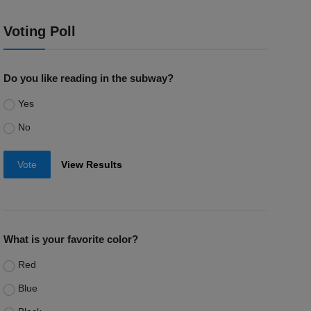
Voting Poll
Do you like reading in the subway?
Yes
No
Vote
View Results
What is your favorite color?
Red
Blue