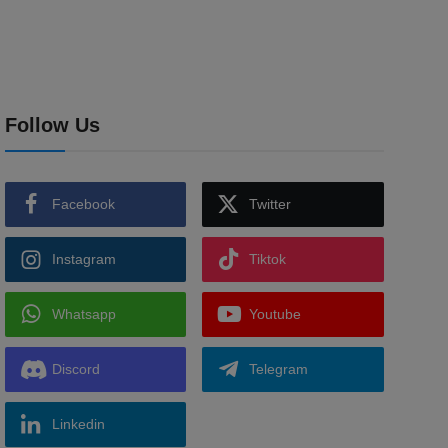
Follow Us
Facebook
Twitter
Instagram
Tiktok
Whatsapp
Youtube
Discord
Telegram
Linkedin