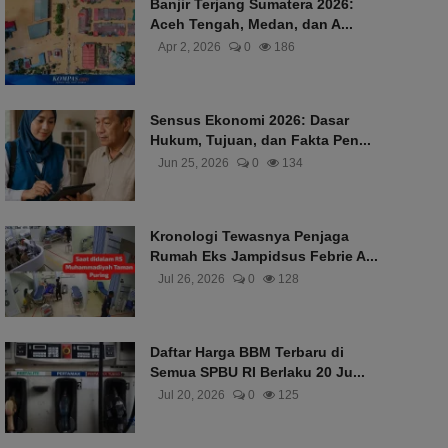
Banjir Terjang Sumatera 2026:
Aceh Tengah, Medan, dan A...
Apr 2, 2026
0
186
Sensus Ekonomi 2026: Dasar
Hukum, Tujuan, dan Fakta Pen...
Jun 25, 2026
0
134
Kronologi Tewasnya Penjaga
Rumah Eks Jampidsus Febrie A...
Jul 26, 2026
0
128
Daftar Harga BBM Terbaru di
Semua SPBU RI Berlaku 20 Ju...
Jul 20, 2026
0
125