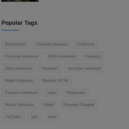
Popular Tags
Biodata Artis
Selebriti Indonesia
Profil Artis
Penyanyi Indonesia
Aktris Indonesia
Penyanyi
Aktor Indonesia
Presenter
YouTuber Indonesia
Model Indonesia
Member JKT48
Pemeran Indonesia
video
Pengusaha
Musisi Indonesia
Model
Penyanyi Dangdut
YouTuber
quiz
Aktor