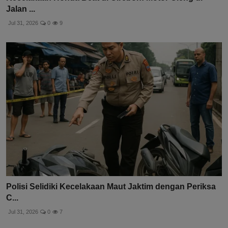
Jalan ...
Jul 31, 2026
0
9
Polisi Selidiki Kecelakaan Maut Jaktim dengan Periksa
C...
Jul 31, 2026
0
7