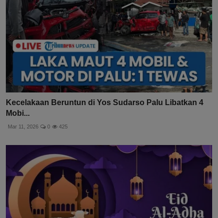
Kecelakaan Beruntun di Yos Sudarso Palu Libatkan 4
Mobi...
Mar 11, 2026
0
425