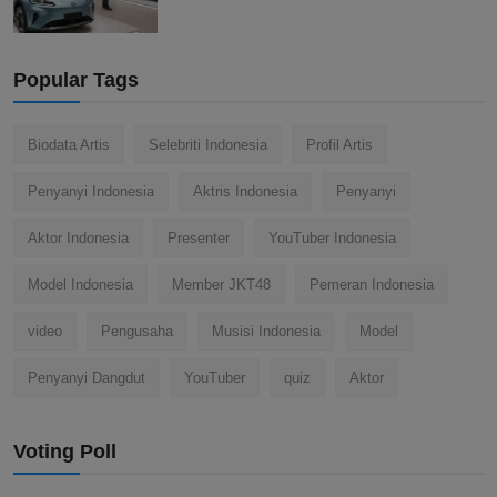
Popular Tags
Biodata Artis
Selebriti Indonesia
Profil Artis
Penyanyi Indonesia
Aktris Indonesia
Penyanyi
Aktor Indonesia
Presenter
YouTuber Indonesia
Model Indonesia
Member JKT48
Pemeran Indonesia
video
Pengusaha
Musisi Indonesia
Model
Penyanyi Dangdut
YouTuber
quiz
Aktor
Voting Poll