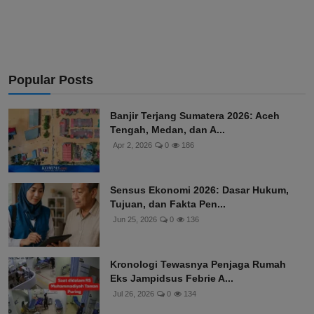
Popular Posts
Banjir Terjang Sumatera 2026: Aceh
Tengah, Medan, dan A...
Apr 2, 2026
0
186
Sensus Ekonomi 2026: Dasar Hukum,
Tujuan, dan Fakta Pen...
Jun 25, 2026
0
136
Kronologi Tewasnya Penjaga Rumah
Eks Jampidsus Febrie A...
Jul 26, 2026
0
134