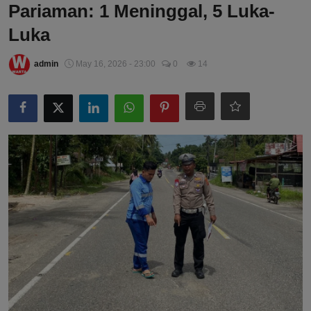
Pariaman: 1 Meninggal, 5 Luka-
Luka
admin
May 16, 2026 - 23:00
0
14