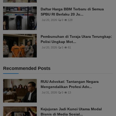
Daftar Harga BBM Terbaru di Semua
SPBU RI Berlaku 20 Ju...
Jul 20, 2026
0
128
Pembunuhan di Toraja Utara Terungkap:
Polisi Ungkap Mot...
Jul 20, 2026
0
61
Recommended Posts
RUU Advokat: Tantangan Negara
Mengendalikan Profesi Adv...
Jul 31, 2026
0
13
Kejujuran Jadi Kunci Utama Modal
Bisnis di Media Sosial...