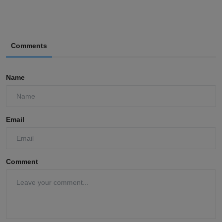
Comments
Name
Email
Comment