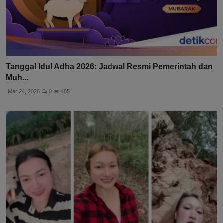
Tanggal Idul Adha 2026: Jadwal Resmi Pemerintah dan
Muh...
Mar 24, 2026
0
405