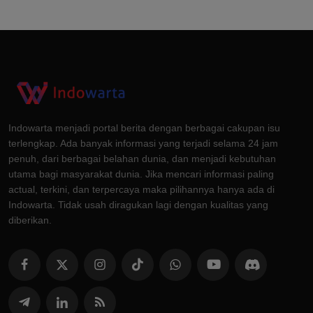
Indowarta menjadi portal berita dengan berbagai cakupan isu
terlengkap. Ada banyak informasi yang terjadi selama 24 jam
penuh, dari berbagai belahan dunia, dan menjadi kebutuhan
utama bagi masyarakat dunia. Jika mencari informasi paling
actual, terkini, dan terpercaya maka pilihannya hanya ada di
Indowarta. Tidak usah diragukan lagi dengan kualitas yang
diberikan.