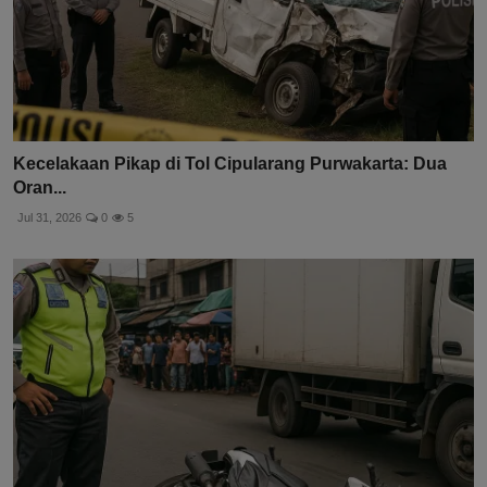
Kecelakaan Pikap di Tol Cipularang Purwakarta: Dua
Oran...
Jul 31, 2026
0
5