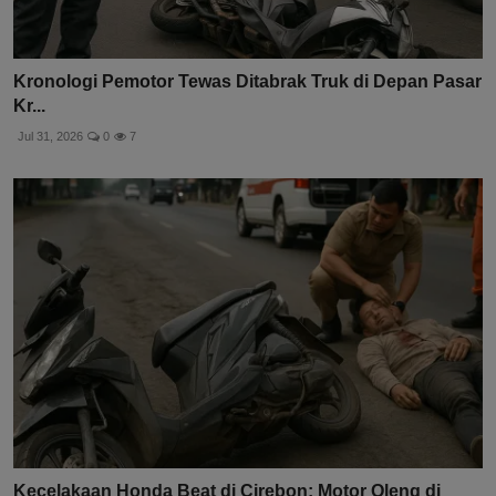
Kronologi Pemotor Tewas Ditabrak Truk di Depan Pasar
Kr...
Jul 31, 2026
0
7
Kecelakaan Honda Beat di Cirebon: Motor Oleng di