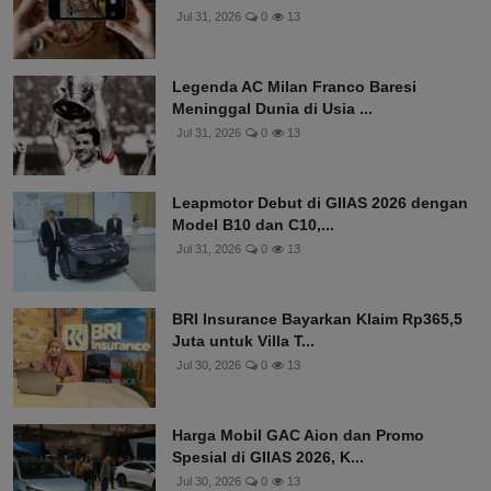
Jul 31, 2026
0
13
Legenda AC Milan Franco Baresi
Meninggal Dunia di Usia ...
Jul 31, 2026
0
13
Leapmotor Debut di GIIAS 2026 dengan
Model B10 dan C10,...
Jul 31, 2026
0
13
BRI Insurance Bayarkan Klaim Rp365,5
Juta untuk Villa T...
Jul 30, 2026
0
13
Harga Mobil GAC Aion dan Promo
Spesial di GIIAS 2026, K...
Jul 30, 2026
0
13