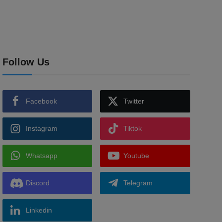
Follow Us
Facebook
Twitter
Instagram
Tiktok
Whatsapp
Youtube
Discord
Telegram
Linkedin