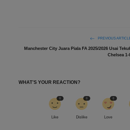
PREVIOUS ARTICL
Manchester City Juara Piala FA 2025/2026 Usai Teku
Chelsea 1-
WHAT'S YOUR REACTION?
0
0
0
Like
Dislike
Love