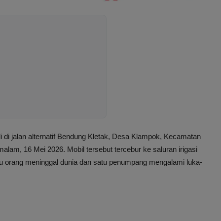
i di jalan alternatif Bendung Kletak, Desa Klampok, Kecamatan
am, 16 Mei 2026. Mobil tersebut tercebur ke saluran irigasi
u orang meninggal dunia dan satu penumpang mengalami luka-