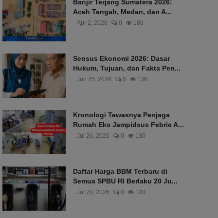
Banjir Terjang Sumatera 2026:
Aceh Tengah, Medan, dan A...
Apr 2, 2026
0
186
Sensus Ekonomi 2026: Dasar
Hukum, Tujuan, dan Fakta Pen...
Jun 25, 2026
0
136
Kronologi Tewasnya Penjaga
Rumah Eks Jampidsus Febrie A...
Jul 26, 2026
0
130
Daftar Harga BBM Terbaru di
Semua SPBU RI Berlaku 20 Ju...
Jul 20, 2026
0
128