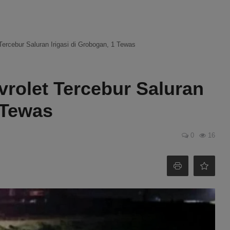
ercebur Saluran Irigasi di Grobogan, 1 Tewas
rolet Tercebur Saluran
 Tewas
0
16