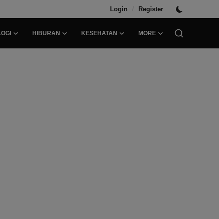
/
Login
Register
OGI
HIBURAN
KESEHATAN
MORE