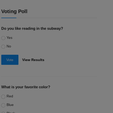
Voting Poll
Do you like reading in the subway?
Yes
No
Vote
View Results
What is your favorite color?
Red
Blue