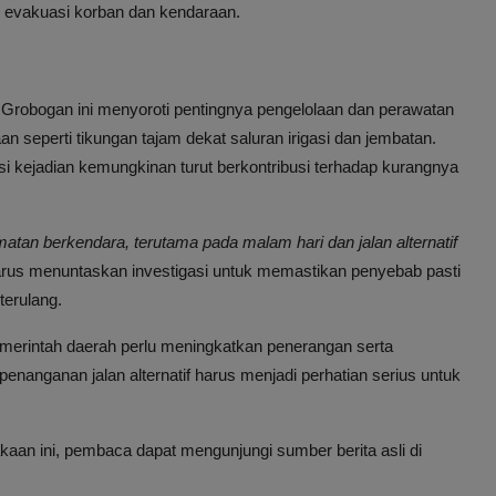
evakuasi korban dan kendaraan.
 Grobogan ini menyoroti pentingnya pengelolaan dan perawatan
an seperti tikungan tajam dekat saluran irigasi dan jembatan.
si kejadian kemungkinan turut berkontribusi terhadap kurangnya
atan berkendara, terutama pada malam hari dan jalan alternatif
rus menuntaskan investigasi untuk memastikan penyebab pasti
terulang.
merintah daerah perlu meningkatkan penerangan serta
penanganan jalan alternatif harus menjadi perhatian serius untuk
kaan ini, pembaca dapat mengunjungi sumber berita asli di