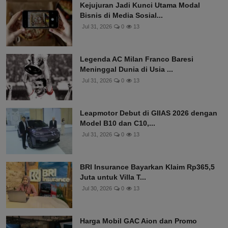
Kejujuran Jadi Kunci Utama Modal
Bisnis di Media Sosial...
Jul 31, 2026
0
13
Legenda AC Milan Franco Baresi
Meninggal Dunia di Usia ...
Jul 31, 2026
0
13
Leapmotor Debut di GIIAS 2026 dengan
Model B10 dan C10,...
Jul 31, 2026
0
13
BRI Insurance Bayarkan Klaim Rp365,5
Juta untuk Villa T...
Jul 30, 2026
0
13
Harga Mobil GAC Aion dan Promo