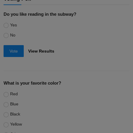
Do you like reading in the subway?
Yes
No
Vote
View Results
What is your favorite color?
Red
Blue
Black
Yellow