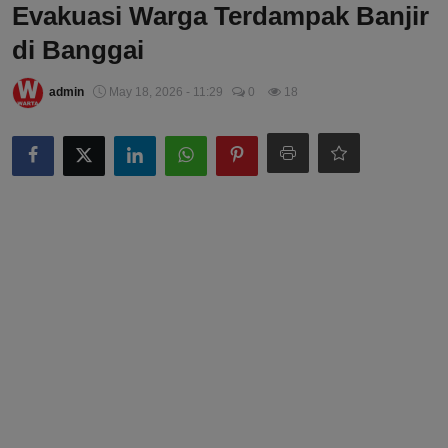
Evakuasi Warga Terdampak Banjir
di Banggai
admin
May 18, 2026 - 11:29
0
18