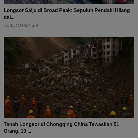
Longsor Salju di Broad Peak: Sepuluh Pendaki Hilang
dal...
Jul 31, 2026
0
4
Tanah Longsor di Chongqing China Tewaskan 51
Orang, 10 ...