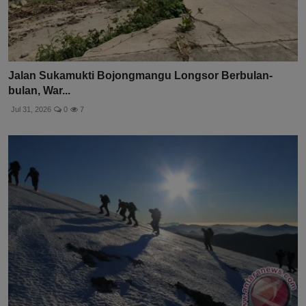
Jalan Sukamukti Bojongmangu Longsor Berbulan-
bulan, War...
Jul 31, 2026
0
7