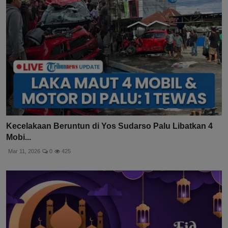
Kecelakaan Beruntun di Yos Sudarso Palu Libatkan 4
Mobi...
Mar 11, 2026
0
425