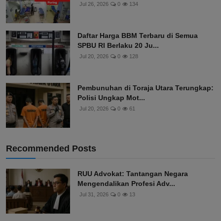
Jul 26, 2026
0
134
Daftar Harga BBM Terbaru di Semua
SPBU RI Berlaku 20 Ju...
Jul 20, 2026
0
128
Pembunuhan di Toraja Utara Terungkap:
Polisi Ungkap Mot...
Jul 20, 2026
0
61
Recommended Posts
RUU Advokat: Tantangan Negara
Mengendalikan Profesi Adv...
Jul 31, 2026
0
13