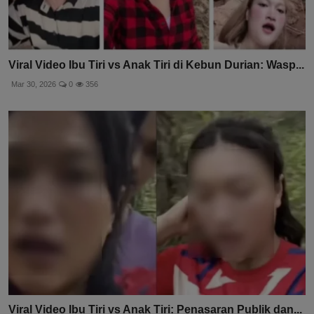
Viral Video Ibu Tiri vs Anak Tiri di Kebun Durian: Wasp...
Mar 30, 2026
0
356
Viral Video Ibu Tiri vs Anak Tiri: Penasaran Publik dan...