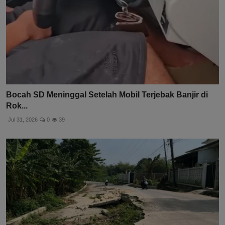
Bocah SD Meninggal Setelah Mobil Terjebak Banjir di
Rok...
Jul 31, 2026
0
39