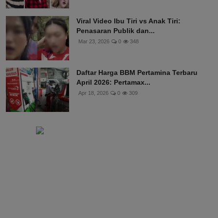
Viral Video Ibu Tiri vs Anak Tiri:
Penasaran Publik dan...
Mar 23, 2026
0
348
Daftar Harga BBM Pertamina Terbaru
April 2026: Pertamax...
Apr 18, 2026
0
309