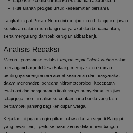
Laporkan kondisi darurat ke Polsek atau aparat desa
Ikuti arahan petugas untuk keselamatan bersama
Langkah cepat Polsek Nuhon ini menjadi contoh tanggung jawab
kepolisian dalam melindungi masyarakat dari bencana alam,
serta mengurangi dampak kerugian akibat banjir.
Analisis Redaksi
Menurut pandangan redaksi,
respon cepat Polsek Nuhon
dalam
menangani banjir di Desa Balaang merupakan cerminan
pentingnya sinergi antara aparat keamanan dan masyarakat
dalam menghadapi bencana hidrometeorologi. Kecepatan
evakuasi dan pengamanan tidak hanya menyelamatkan jiwa,
tetapi juga meminimalisir kerusakan harta benda yang bisa
berdampak panjang bagi kehidupan warga.
Kejadian ini juga mengingatkan bahwa daerah seperti Banggai
yang rawan banjir perlu semakin serius dalam membangun