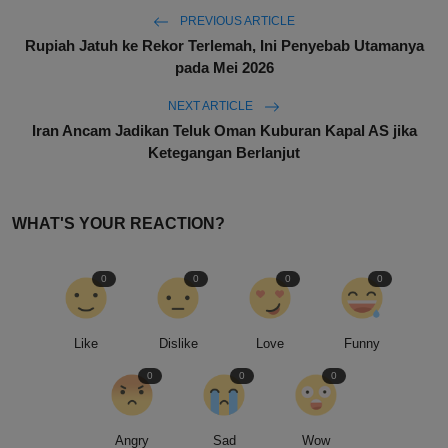
PREVIOUS ARTICLE
Rupiah Jatuh ke Rekor Terlemah, Ini Penyebab Utamanya
pada Mei 2026
NEXT ARTICLE
Iran Ancam Jadikan Teluk Oman Kuburan Kapal AS jika
Ketegangan Berlanjut
WHAT'S YOUR REACTION?
0
0
0
0
Like
Dislike
Love
Funny
0
0
0
Angry
Sad
Wow