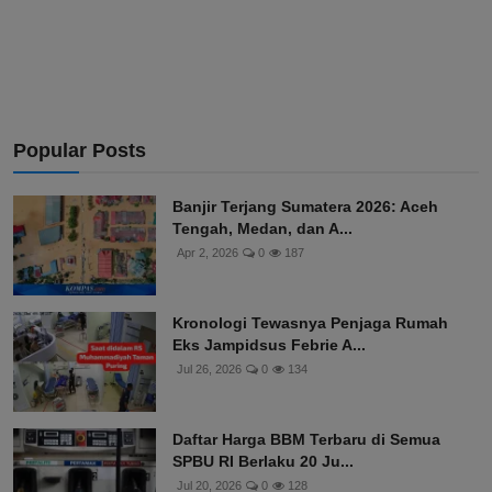
Popular Posts
Banjir Terjang Sumatera 2026: Aceh
Tengah, Medan, dan A...
Apr 2, 2026
0
187
Kronologi Tewasnya Penjaga Rumah
Eks Jampidsus Febrie A...
Jul 26, 2026
0
134
Daftar Harga BBM Terbaru di Semua
SPBU RI Berlaku 20 Ju...
Jul 20, 2026
0
128