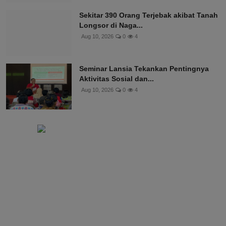
Sekitar 390 Orang Terjebak akibat Tanah
Longsor di Naga...
Aug 10, 2026
0
4
Seminar Lansia Tekankan Pentingnya
Aktivitas Sosial dan...
Aug 10, 2026
0
4