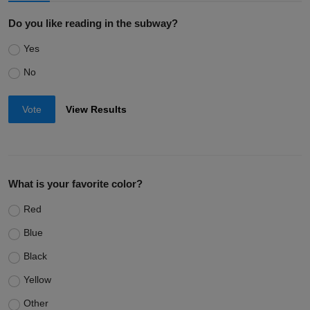
Do you like reading in the subway?
Yes
No
Vote
View Results
What is your favorite color?
Red
Blue
Black
Yellow
Other