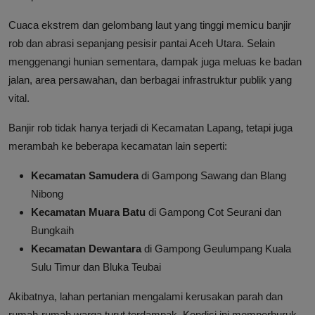
Cuaca ekstrem dan gelombang laut yang tinggi memicu banjir
rob dan abrasi sepanjang pesisir pantai Aceh Utara. Selain
menggenangi hunian sementara, dampak juga meluas ke badan
jalan, area persawahan, dan berbagai infrastruktur publik yang
vital.
Banjir rob tidak hanya terjadi di Kecamatan Lapang, tetapi juga
merambah ke beberapa kecamatan lain seperti:
Kecamatan Samudera
di Gampong Sawang dan Blang
Nibong
Kecamatan Muara Batu
di Gampong Cot Seurani dan
Bungkaih
Kecamatan Dewantara
di Gampong Geulumpang Kuala
Sulu Timur dan Bluka Teubai
Akibatnya, lahan pertanian mengalami kerusakan parah dan
rumah-rumah warga turut terdampak. Kondisi ini memperburuk