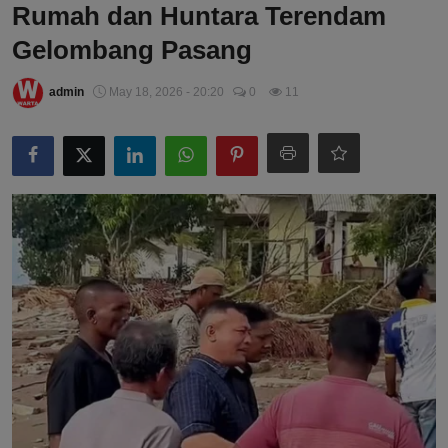
Rumah dan Huntara Terendam
Gelombang Pasang
admin
May 18, 2026 - 20:20
0
11