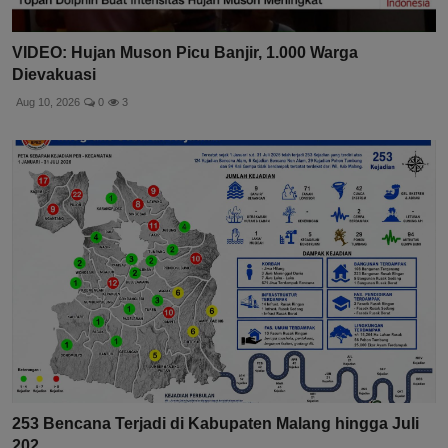
VIDEO: Hujan Muson Picu Banjir, 1.000 Warga
Dievakuasi
Aug 10, 2026
0
3
253 Bencana Terjadi di Kabupaten Malang hingga Juli
202...