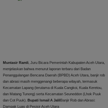
Muntasir Ramli
, Juru Bicara Pemerintah Kabupaten Aceh Utara,
menjelaskan bahwa menurut laporan terbaru dari Badan
Penanggulangan Bencana Daerah (BPBD) Aceh Utara, banjir rob
dan abrasi masih menggenangi beberapa wilayah, termasuk
Kecamatan Lapang (terutama di Kuala Cangkoi, Kuala Keretou,
dan Matang Tunong) serta Kecamatan Seuneddon (Lhok Puuk
dan Cot Puuk).
Bupati Ismail A Jalil
Banjir Rob dan Abrasi:
Dampak Luas di Pesisir Aceh Utara