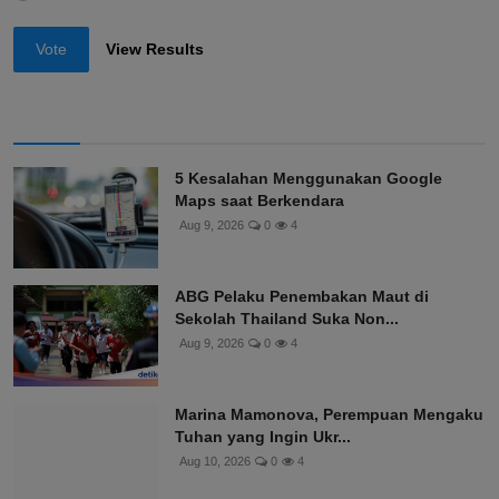
Vote
View Results
5 Kesalahan Menggunakan Google
Maps saat Berkendara
Aug 9, 2026
0
4
ABG Pelaku Penembakan Maut di
Sekolah Thailand Suka Non...
Aug 9, 2026
0
4
Marina Mamonova, Perempuan Mengaku
Tuhan yang Ingin Ukr...
Aug 10, 2026
0
4