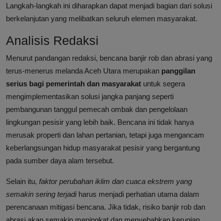
Langkah-langkah ini diharapkan dapat menjadi bagian dari solusi
berkelanjutan yang melibatkan seluruh elemen masyarakat.
Analisis Redaksi
Menurut pandangan redaksi, bencana banjir rob dan abrasi yang
terus-menerus melanda Aceh Utara merupakan
panggilan
serius bagi pemerintah dan masyarakat
untuk segera
mengimplementasikan solusi jangka panjang seperti
pembangunan tanggul pemecah ombak dan pengelolaan
lingkungan pesisir yang lebih baik. Bencana ini tidak hanya
merusak properti dan lahan pertanian, tetapi juga mengancam
keberlangsungan hidup masyarakat pesisir yang bergantung
pada sumber daya alam tersebut.
Selain itu,
faktor perubahan iklim dan cuaca ekstrem yang
semakin sering terjadi
harus menjadi perhatian utama dalam
perencanaan mitigasi bencana. Jika tidak, risiko banjir rob dan
abrasi akan semakin meningkat dan menyebabkan kerugian