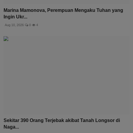
Marina Mamonova, Perempuan Mengaku Tuhan yang
Ingin Ukr...
Aug 10, 2026
0
4
Sekitar 390 Orang Terjebak akibat Tanah Longsor di
Naga...