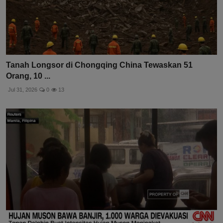
Tanah Longsor di Chongqing China Tewaskan 51
Orang, 10 ...
Jul 31, 2026
0
13