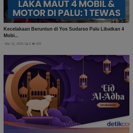
Kecelakaan Beruntun di Yos Sudarso Palu Libatkan 4
Mobi...
Mar 11, 2026
0
425