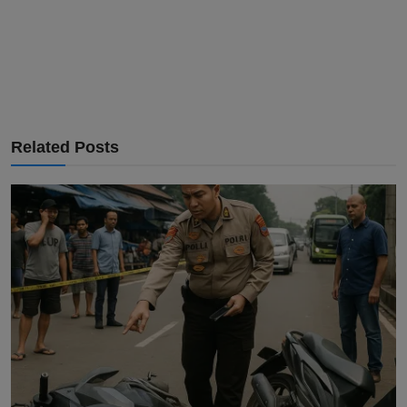
Related Posts