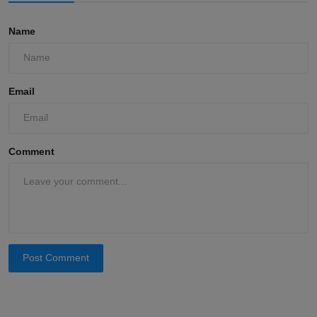
Name
Email
Comment
Post Comment