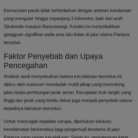
Kemacetan parah tidak terhindarkan dengan antrean kendaraan
yang mengular hingga sepanjang 3 kilometer, baik dari arah
Situbondo maupun Banyuwangi. Kondisi ini menyebabkan
gangguan signifikan pada arus lalu lintas di jalur utama Pantura
tersebut.
Faktor Penyebab dan Upaya
Pencegahan
Analisis awal menyebutkan bahwa kecelakaan beruntun ini
dipicu oleh
manuver mendadak
mobil pikap yang memotong
jalan tanpa perhitungan jarak aman. Kecepatan truk tangki yang
tinggi dan jarak yang terlalu dekat juga menjadi penyebab utama
terjadinya tabrakan beruntun.
Untuk mencegah kejadian serupa, diperlukan edukasi
keselamatan berkendara bagi pengemudi terutama di jalur
Pantura yang rawan kecelakaan. Selain itu, pengawasan ketat