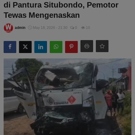
di Pantura Situbondo, Pemotor
Tewas Mengenaskan
admin
May 18, 2026 - 21:30
0
10