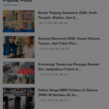
Popular Posts
Banjir Terjang Sumatera 2026: Aceh
Tengah, Medan, dan A...
Apr 2, 2026
0
186
Sensus Ekonomi 2026: Dasar Hukum,
Tujuan, dan Fakta Pen...
Jun 25, 2026
0
136
Kronologi Tewasnya Penjaga Rumah
Eks Jampidsus Febrie A...
Jul 26, 2026
0
130
Daftar Harga BBM Terbaru di Semua
SPBU RI Berlaku 20 Ju...
Jul 20, 2026
0
127