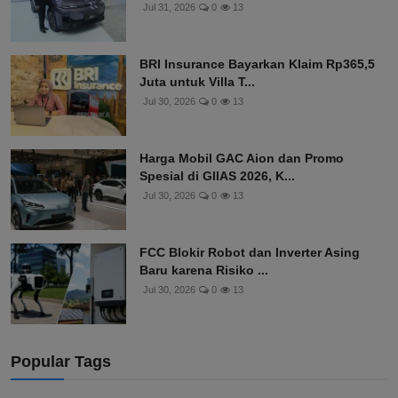
Jul 31, 2026
0
13
BRI Insurance Bayarkan Klaim Rp365,5
Juta untuk Villa T...
Jul 30, 2026
0
13
Harga Mobil GAC Aion dan Promo
Spesial di GIIAS 2026, K...
Jul 30, 2026
0
13
FCC Blokir Robot dan Inverter Asing
Baru karena Risiko ...
Jul 30, 2026
0
13
Popular Tags