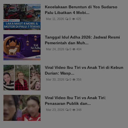
Kecelakaan Beruntun di Yos Sudarso
Palu Libatkan 4 Mobi...
Mar 11, 2026
0
425
Tanggal Idul Adha 2026: Jadwal Resmi
Pemerintah dan Muh...
Mar 24, 2026
0
404
Viral Video Ibu Tiri vs Anak Tiri di Kebun
Durian: Wasp...
Mar 30, 2026
0
356
Viral Video Ibu Tiri vs Anak Tiri:
Penasaran Publik dan...
Mar 23, 2026
0
348