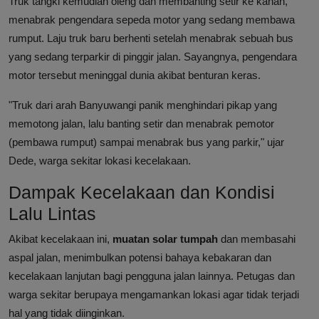
Truk tangki kemudian oleng dan membanting setir ke kanan,
menabrak pengendara sepeda motor yang sedang membawa
rumput. Laju truk baru berhenti setelah menabrak sebuah bus
yang sedang terparkir di pinggir jalan. Sayangnya, pengendara
motor tersebut meninggal dunia akibat benturan keras.
"Truk dari arah Banyuwangi panik menghindari pikap yang
memotong jalan, lalu banting setir dan menabrak pemotor
(pembawa rumput) sampai menabrak bus yang parkir," ujar
Dede, warga sekitar lokasi kecelakaan.
Dampak Kecelakaan dan Kondisi
Lalu Lintas
Akibat kecelakaan ini,
muatan solar tumpah
dan membasahi
aspal jalan, menimbulkan potensi bahaya kebakaran dan
kecelakaan lanjutan bagi pengguna jalan lainnya. Petugas dan
warga sekitar berupaya mengamankan lokasi agar tidak terjadi
hal yang tidak diinginkan.