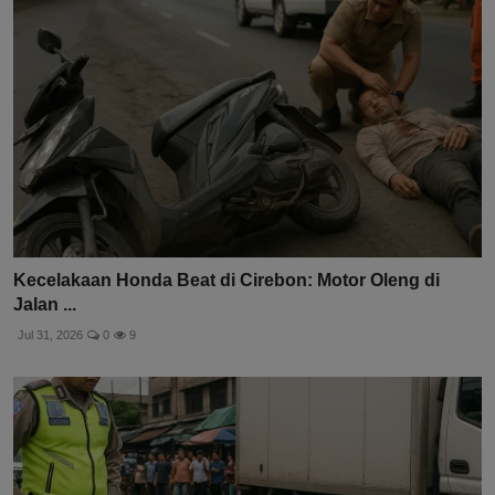
Kecelakaan Honda Beat di Cirebon: Motor Oleng di
Jalan ...
Jul 31, 2026
0
9