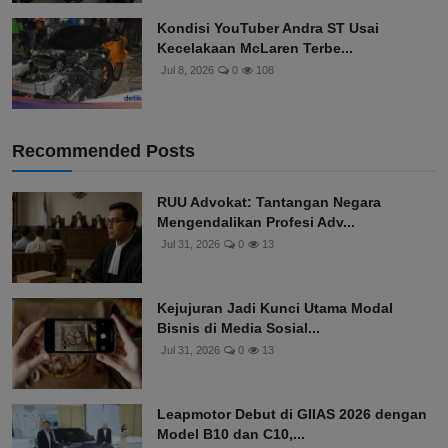
Kondisi YouTuber Andra ST Usai
Kecelakaan McLaren Terbe...
Jul 8, 2026
0
108
Recommended Posts
RUU Advokat: Tantangan Negara
Mengendalikan Profesi Adv...
Jul 31, 2026
0
13
Kejujuran Jadi Kunci Utama Modal
Bisnis di Media Sosial...
Jul 31, 2026
0
13
Leapmotor Debut di GIIAS 2026 dengan
Model B10 dan C10,...