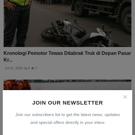
Kronologi Pemotor Tewas Ditabrak Truk di Depan Pasar
Kr...
Jul 31, 2026
0
7
JOIN OUR NEWSLETTER
Join our subscribers list to get the latest news, updates
and special offers directly in your inbox