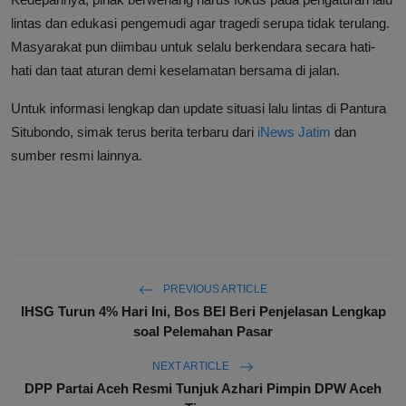
lintas dan edukasi pengemudi agar tragedi serupa tidak terulang.
Masyarakat pun diimbau untuk selalu berkendara secara hati-
hati dan taat aturan demi keselamatan bersama di jalan.
Untuk informasi lengkap dan update situasi lalu lintas di Pantura
Situbondo, simak terus berita terbaru dari
iNews Jatim
dan
sumber resmi lainnya.
PREVIOUS ARTICLE
IHSG Turun 4% Hari Ini, Bos BEI Beri Penjelasan Lengkap
soal Pelemahan Pasar
NEXT ARTICLE
DPP Partai Aceh Resmi Tunjuk Azhari Pimpin DPW Aceh