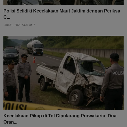
Polisi Selidiki Kecelakaan Maut Jaktim dengan Periksa
C...
Jul 31, 2026
0
7
Kecelakaan Pikap di Tol Cipularang Purwakarta: Dua
Oran...