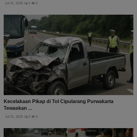
Jul 31, 2026
0
5
Kecelakaan Pikap di Tol Cipularang Purwakarta
Tewaskan ...
Jul 31, 2026
0
9