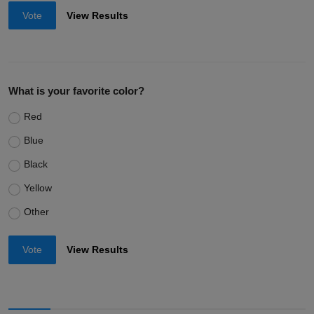
Vote
View Results
What is your favorite color?
Red
Blue
Black
Yellow
Other
Vote
View Results