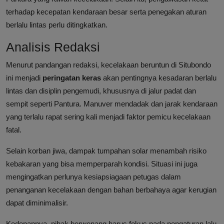
terhadap kecepatan kendaraan besar serta penegakan aturan
berlalu lintas perlu ditingkatkan.
Analisis Redaksi
Menurut pandangan redaksi, kecelakaan beruntun di Situbondo
ini menjadi
peringatan keras
akan pentingnya kesadaran berlalu
lintas dan disiplin pengemudi, khususnya di jalur padat dan
sempit seperti Pantura. Manuver mendadak dan jarak kendaraan
yang terlalu rapat sering kali menjadi faktor pemicu kecelakaan
fatal.
Selain korban jiwa, dampak tumpahan solar menambah risiko
kebakaran yang bisa memperparah kondisi. Situasi ini juga
mengingatkan perlunya kesiapsiagaan petugas dalam
penanganan kecelakaan dengan bahan berbahaya agar kerugian
dapat diminimalisir.
Kedepannya, pihak berwenang harus fokus pada pengaturan lalu