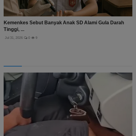
Kemenkes Sebut Banyak Anak SD Alami Gula Darah
Tinggi, ...
Jul 31, 2026
0
9