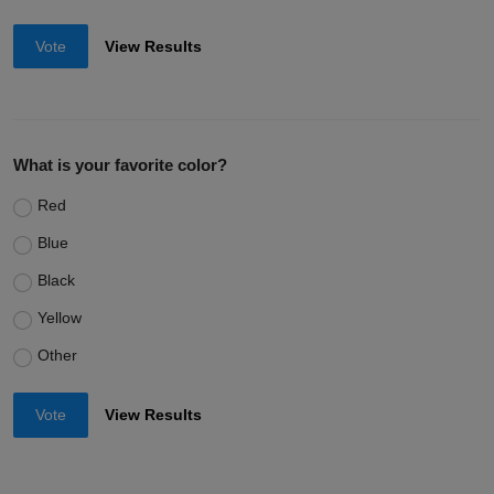
Vote
View Results
What is your favorite color?
Red
Blue
Black
Yellow
Other
Vote
View Results