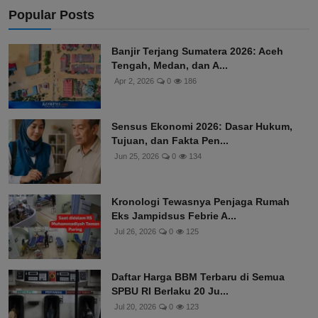
Popular Posts
Banjir Terjang Sumatera 2026: Aceh
Tengah, Medan, dan A...
Apr 2, 2026
0
186
Sensus Ekonomi 2026: Dasar Hukum,
Tujuan, dan Fakta Pen...
Jun 25, 2026
0
134
Kronologi Tewasnya Penjaga Rumah
Eks Jampidsus Febrie A...
Jul 26, 2026
0
125
Daftar Harga BBM Terbaru di Semua
SPBU RI Berlaku 20 Ju...
Jul 20, 2026
0
123