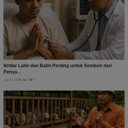
Ikhtiar Lahir dan Batin Penting untuk Sembuh dari
Penya...
Jul 31, 2026
0
7