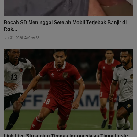
Bocah SD Meninggal Setelah Mobil Terjebak Banjir di
Rok...
Jul 31, 2026
0
38
Link Live Streaming Timnas Indonesia vs Timor Leste