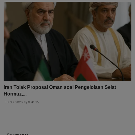
Iran Tolak Proposal Oman soal Pengelolaan Selat
Hormuz,...
Jul 30, 2026
0
15
Comments