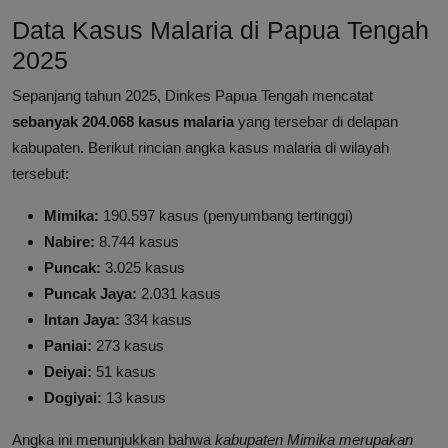
Data Kasus Malaria di Papua Tengah
2025
Sepanjang tahun 2025, Dinkes Papua Tengah mencatat
sebanyak 204.068 kasus malaria
yang tersebar di delapan
kabupaten. Berikut rincian angka kasus malaria di wilayah
tersebut:
Mimika:
190.597 kasus (penyumbang tertinggi)
Nabire:
8.744 kasus
Puncak:
3.025 kasus
Puncak Jaya:
2.031 kasus
Intan Jaya:
334 kasus
Paniai:
273 kasus
Deiyai:
51 kasus
Dogiyai:
13 kasus
Angka ini menunjukkan bahwa
kabupaten Mimika merupakan