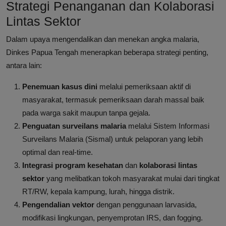
Strategi Penanganan dan Kolaborasi
Lintas Sektor
Dalam upaya mengendalikan dan menekan angka malaria,
Dinkes Papua Tengah menerapkan beberapa strategi penting,
antara lain:
Penemuan kasus dini
melalui pemeriksaan aktif di
masyarakat, termasuk pemeriksaan darah massal baik
pada warga sakit maupun tanpa gejala.
Penguatan surveilans malaria
melalui Sistem Informasi
Surveilans Malaria (Sismal) untuk pelaporan yang lebih
optimal dan real-time.
Integrasi program kesehatan
dan
kolaborasi lintas
sektor
yang melibatkan tokoh masyarakat mulai dari tingkat
RT/RW, kepala kampung, lurah, hingga distrik.
Pengendalian vektor
dengan penggunaan larvasida,
modifikasi lingkungan, penyemprotan IRS, dan fogging.