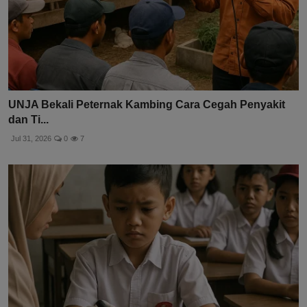
UNJA Bekali Peternak Kambing Cara Cegah Penyakit
dan Ti...
Jul 31, 2026
0
7