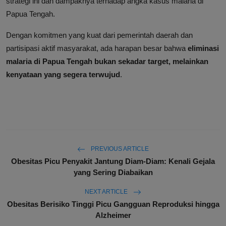
strategi ini dan dampaknya terhadap angka kasus malaria di
Papua Tengah.
Dengan komitmen yang kuat dari pemerintah daerah dan
partisipasi aktif masyarakat, ada harapan besar bahwa
eliminasi
malaria di Papua Tengah bukan sekadar target, melainkan
kenyataan yang segera terwujud
.
PREVIOUS ARTICLE
Obesitas Picu Penyakit Jantung Diam-Diam: Kenali Gejala
yang Sering Diabaikan
NEXT ARTICLE
Obesitas Berisiko Tinggi Picu Gangguan Reproduksi hingga
Alzheimer