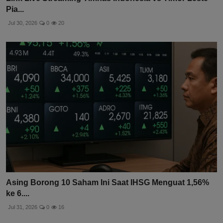
Pia...
Jul 30, 2026
0
20
Asing Borong 10 Saham Ini Saat IHSG Menguat 1,56%
ke 6....
Jul 31, 2026
0
16