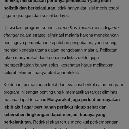
Mimika, menandakan perlunya pendekatan yang lebih
holistik dan berkelanjutan
, tidak hanya dari sisi medis tetapi
juga lingkungan dan sosial budaya.
Di sisi lain, program seperti
Tempo Kas Tuntas
menjadi
game-
changer
dalam strategi eliminasi malaria karena menekankan
pentingnya pemantauan kepatuhan pengobatan, yang sering
menjadi kendala utama dalam pengobatan malaria. Pelibatan
tokoh masyarakat dan koordinasi lintas sektor juga
memperlihatkan bahwa solusi kesehatan harus melibatkan
seluruh elemen masyarakat agar efektif.
Ke depan, pemantauan ketat dan evaluasi berkala atas program-
program ini sangat penting untuk memastikan target eliminasi
malaria dapat tercapai.
Masyarakat juga perlu diberdayakan
lebih aktif agar perubahan perilaku hidup sehat dan
kebersihan lingkungan dapat menjadi budaya yang
berkelanjutan
. Redaksi akan terus mengikuti perkembangan