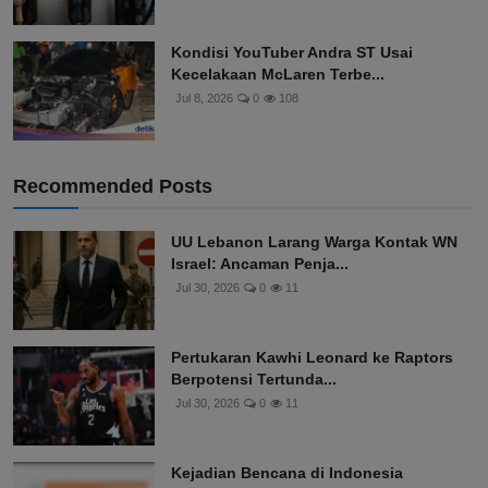
Kondisi YouTuber Andra ST Usai
Kecelakaan McLaren Terbe...
Jul 8, 2026
0
108
Recommended Posts
UU Lebanon Larang Warga Kontak WN
Israel: Ancaman Penja...
Jul 30, 2026
0
11
Pertukaran Kawhi Leonard ke Raptors
Berpotensi Tertunda...
Jul 30, 2026
0
11
Kejadian Bencana di Indonesia