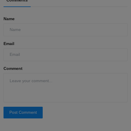
Name
Email
Comment
Post Comment