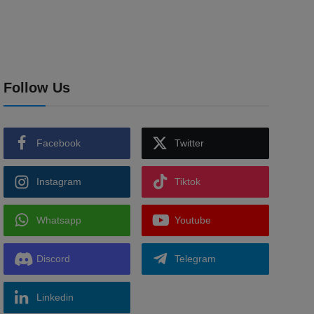
Follow Us
Facebook
Twitter
Instagram
Tiktok
Whatsapp
Youtube
Discord
Telegram
Linkedin