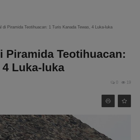
di Piramida Teotihuacan: 1 Turis Kanada Tewas, 4 Luka-luka
 Piramida Teotihuacan:
 4 Luka-luka
0
19