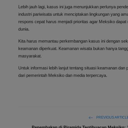
Lebih jauh lagi, kasus ini juga menunjukkan perlunya pen
industri pariwisata untuk menciptakan lingkungan yang a
respons cepat harus menjadi prioritas agar Meksiko dapat
dunia.
Kita harus memantau perkembangan kasus ini dengan seks
keamanan diperkuat. Keamanan wisata bukan hanya tanggu
masyarakat.
Untuk informasi lebih lanjut tentang situasi keamanan d
dari pemerintah Meksiko dan media terpercaya.
PREVIOUS ARTICL
Penembakan di Piramida Teotihuacan Meksiko: 