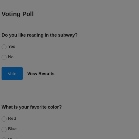
Voting Poll
Do you like reading in the subway?
Yes
No
Vote
View Results
What is your favorite color?
Red
Blue