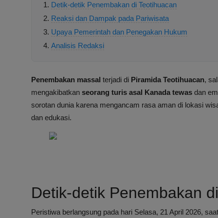
Detik-detik Penembakan di Teotihuacan
Reaksi dan Dampak pada Pariwisata
Upaya Pemerintah dan Penegakan Hukum
Analisis Redaksi
Penembakan massal
terjadi di
Piramida Teotihuacan
, sa
mengakibatkan
seorang turis asal Kanada tewas
dan emp
sorotan dunia karena mengancam rasa aman di lokasi wisat
dan edukasi.
Detik-detik Penembakan di
Peristiwa berlangsung pada hari Selasa, 21 April 2026, s