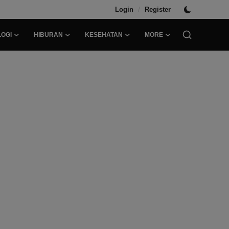
/
Login
Register
OGI
HIBURAN
KESEHATAN
MORE