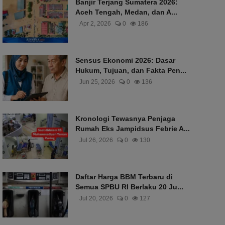
Banjir Terjang Sumatera 2026:
Aceh Tengah, Medan, dan A...
Apr 2, 2026
0
186
Sensus Ekonomi 2026: Dasar
Hukum, Tujuan, dan Fakta Pen...
Jun 25, 2026
0
136
Kronologi Tewasnya Penjaga
Rumah Eks Jampidsus Febrie A...
Jul 26, 2026
0
130
Daftar Harga BBM Terbaru di
Semua SPBU RI Berlaku 20 Ju...
Jul 20, 2026
0
127