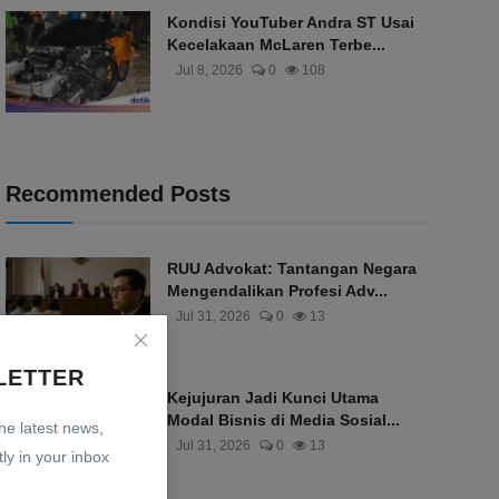
Kondisi YouTuber Andra ST Usai
Kecelakaan McLaren Terbe...
Jul 8, 2026
0
108
Recommended Posts
RUU Advokat: Tantangan Negara
Mengendalikan Profesi Adv...
Jul 31, 2026
0
13
LETTER
Kejujuran Jadi Kunci Utama
Modal Bisnis di Media Sosial...
the latest news,
Jul 31, 2026
0
13
ly in your inbox