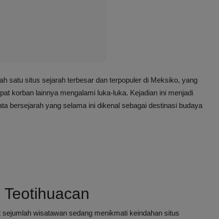
lah satu situs sejarah terbesar dan terpopuler di Meksiko, yang
at korban lainnya mengalami luka-luka. Kejadian ini menjadi
a bersejarah yang selama ini dikenal sebagai destinasi budaya
 Teotihuacan
aat sejumlah wisatawan sedang menikmati keindahan situs