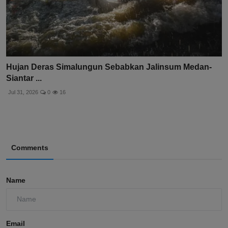
Hujan Deras Simalungun Sebabkan Jalinsum Medan-
Siantar ...
Jul 31, 2026
0
16
Comments
Name
Email