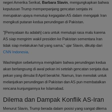
negeri Amerika Serikat,
Barbara Slavin
, mengungkapkan bahwa
keputusan Trump memperpanjang gencatan senjata ini
merupakan upaya menutup kegagalan AS dalam mengajak Iran
mengikuti putaran kedua perundingan di Pakistan.
"[Pernyataan itu adalah] cara untuk menutupi rasa malu karena
AS siap mengirim wakil presiden ke Pakistan sementara Iran
tidak siap melakukan hal yang sama," ujar Slavin, dikutip dari
CNN Indonesia
.
Washington sebelumnya mengklaim bahwa perundingan kedua
akan berlangsung di awal pekan ini setelah gencatan senjata dua
pekan yang dimulai 8 April berakhir. Namun, Iran menolak untuk
melanjutkan perundingan di Pakistan dan AS pun membatalkan
rencana kunjungannya ke Islamabad.
Dilema dan Dampak Konflik AS-Iran
Menurut Slavin, Trump berada dalam posisi yang sangat dilema