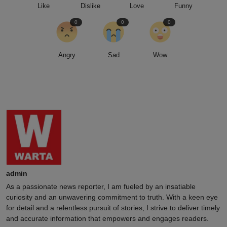
Like
Dislike
Love
Funny
0
0
0
Angry
Sad
Wow
admin
As a passionate news reporter, I am fueled by an insatiable
curiosity and an unwavering commitment to truth. With a keen eye
for detail and a relentless pursuit of stories, I strive to deliver timely
and accurate information that empowers and engages readers.