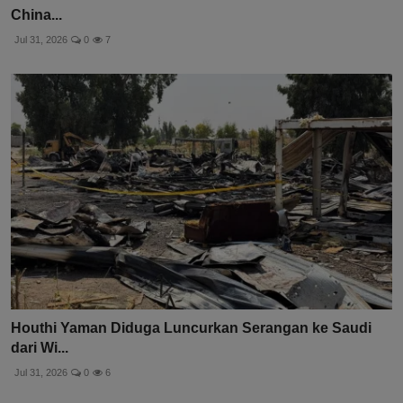
China...
Jul 31, 2026
0
7
Houthi Yaman Diduga Luncurkan Serangan ke Saudi
dari Wi...
Jul 31, 2026
0
6