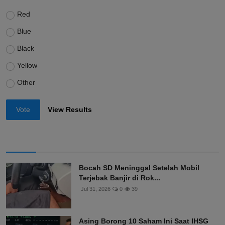
Red
Blue
Black
Yellow
Other
Vote
View Results
Bocah SD Meninggal Setelah Mobil
Terjebak Banjir di Rok...
Jul 31, 2026
0
39
Asing Borong 10 Saham Ini Saat IHSG