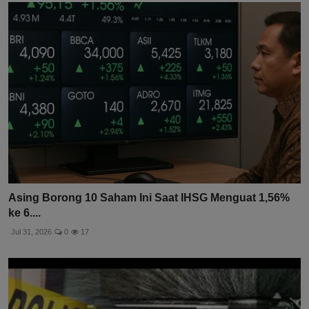
Asing Borong 10 Saham Ini Saat IHSG Menguat 1,56%
ke 6....
Jul 31, 2026
0
17