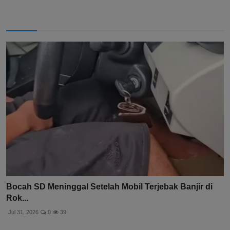
Bocah SD Meninggal Setelah Mobil Terjebak Banjir di
Rok...
Jul 31, 2026
0
39