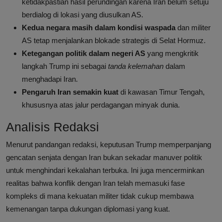
ketidakpastian hasil perundingan karena Iran belum setuju
berdialog di lokasi yang diusulkan AS.
Kedua negara masih dalam kondisi waspada
dan militer
AS tetap menjalankan blokade strategis di Selat Hormuz.
Ketegangan politik dalam negeri AS
yang mengkritik
langkah Trump ini sebagai
tanda kelemahan
dalam
menghadapi Iran.
Pengaruh Iran semakin kuat
di kawasan Timur Tengah,
khususnya atas jalur perdagangan minyak dunia.
Analisis Redaksi
Menurut pandangan redaksi, keputusan Trump memperpanjang
gencatan senjata dengan Iran bukan sekadar manuver politik
untuk menghindari kekalahan terbuka. Ini juga mencerminkan
realitas bahwa konflik dengan Iran telah memasuki fase
kompleks di mana kekuatan militer tidak cukup membawa
kemenangan tanpa dukungan diplomasi yang kuat.