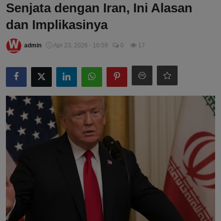
Senjata dengan Iran, Ini Alasan
dan Implikasinya
admin
Apr 23, 2026 - 10:59
0
17