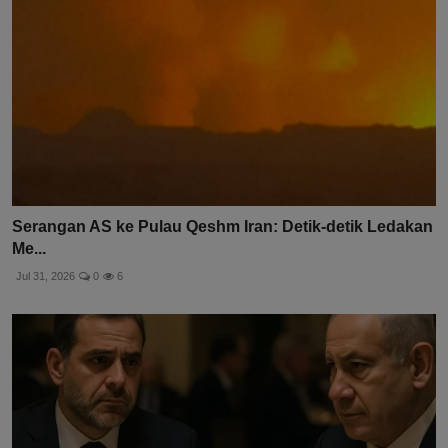
Serangan AS ke Pulau Qeshm Iran: Detik-detik Ledakan
Me...
Jul 31, 2026
0
6