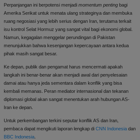
Perpanjangan ini berpotensi menjadi
momentum penting
bagi
Amerika Serikat untuk menata ulang strateginya dan membuka
ruang negosiasi yang lebih serius dengan Iran, terutama terkait
isu kontrol Selat Hormuz yang sangat vital bagi ekonomi global.
Namun, kegagalan menggelar perundingan di Pakistan
menunjukkan bahwa kesenjangan kepercayaan antara kedua
pihak masih sangat besar.
Ke depan, publik dan pengamat harus mencermati apakah
langkah ini benar-benar akan menjadi awal dari penyelesaian
damai atau hanya jeda sementara dalam konflik yang bisa
kembali memanas. Peran mediator internasional dan tekanan
diplomasi global akan sangat menentukan arah hubungan AS-
Iran ke depan.
Untuk perkembangan terkini seputar konflik AS dan Iran,
pembaca dapat mengikuti laporan lengkap di
CNN Indonesia
dan
BBC Indonesia
.