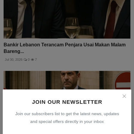
Bankir Lebanon Terancam Penjara Usai Makan Malam
Bareng...
Jul 30, 2026
0
7
JOIN OUR NEWSLETTER
Join our subscribers list to get the latest news, updates
and special offers directly in your inbox