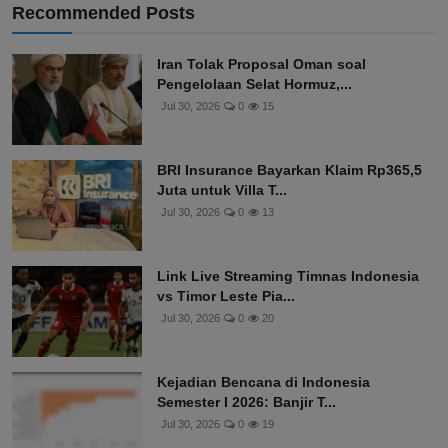
Recommended Posts
Iran Tolak Proposal Oman soal
Pengelolaan Selat Hormuz,...
Jul 30, 2026
0
15
BRI Insurance Bayarkan Klaim Rp365,5
Juta untuk Villa T...
Jul 30, 2026
0
13
Link Live Streaming Timnas Indonesia
vs Timor Leste Pia...
Jul 30, 2026
0
20
Kejadian Bencana di Indonesia
Semester I 2026: Banjir T...
Jul 30, 2026
0
19