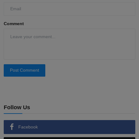
Comment
Post Comment
Follow Us
Facebook