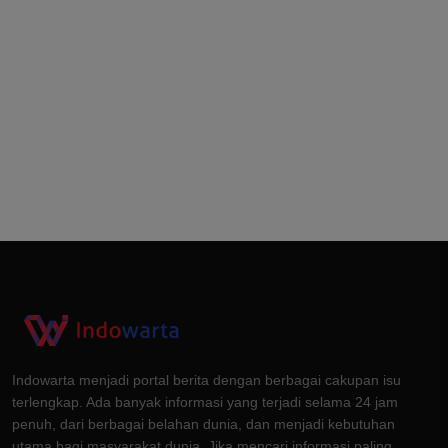
Indowarta menjadi portal berita dengan berbagai cakupan isu
terlengkap. Ada banyak informasi yang terjadi selama 24 jam
penuh, dari berbagai belahan dunia, dan menjadi kebutuhan
utama bagi masyarakat dunia. Jika mencari informasi paling