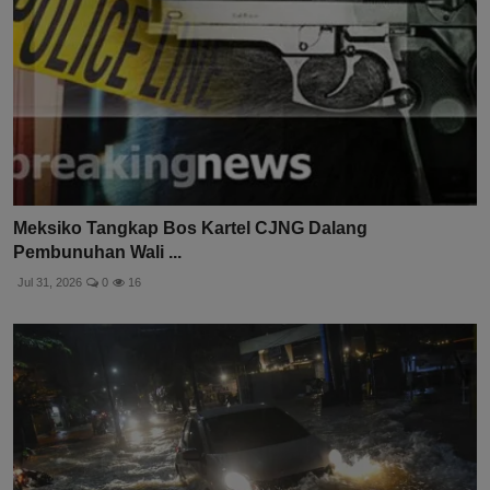
Meksiko Tangkap Bos Kartel CJNG Dalang
Pembunuhan Wali ...
Jul 31, 2026
0
16