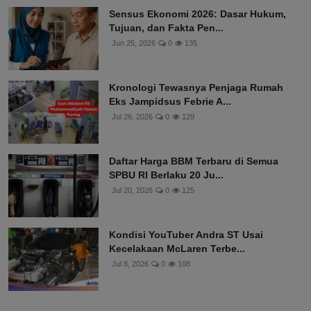
Sensus Ekonomi 2026: Dasar Hukum,
Tujuan, dan Fakta Pen...
Jun 25, 2026
0
135
Kronologi Tewasnya Penjaga Rumah
Eks Jampidsus Febrie A...
Jul 26, 2026
0
129
Daftar Harga BBM Terbaru di Semua
SPBU RI Berlaku 20 Ju...
Jul 20, 2026
0
125
Kondisi YouTuber Andra ST Usai
Kecelakaan McLaren Terbe...
Jul 8, 2026
0
108