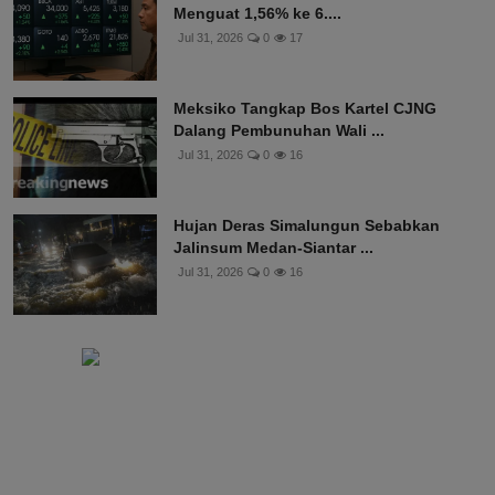
Menguat 1,56% ke 6....
Jul 31, 2026
0
17
Meksiko Tangkap Bos Kartel CJNG
Dalang Pembunuhan Wali ...
Jul 31, 2026
0
16
Hujan Deras Simalungun Sebabkan
Jalinsum Medan-Siantar ...
Jul 31, 2026
0
16