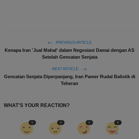
PREVIOUS ARTICLE
Kenapa Iran 'Jual Mahal' dalam Negosiasi Damai dengan AS
Setelah Gencatan Senjata
NEXT ARTICLE
Gencatan Senjata Diperpanjang, Iran Pamer Rudal Balistik di
Teheran
WHAT'S YOUR REACTION?
0
0
0
0