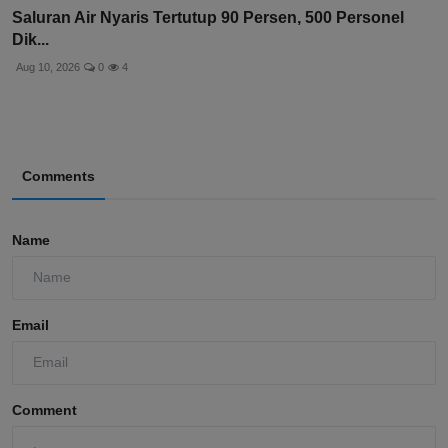
Saluran Air Nyaris Tertutup 90 Persen, 500 Personel
Dik...
Aug 10, 2026
0
4
Comments
Name
Email
Comment