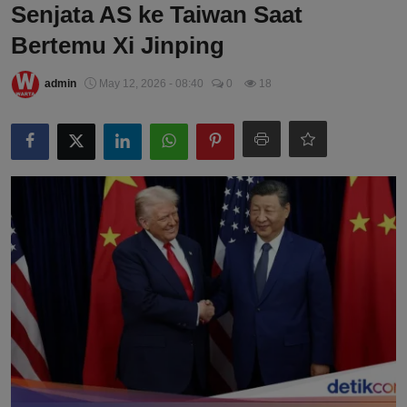
Senjata AS ke Taiwan Saat
Bertemu Xi Jinping
admin
May 12, 2026 - 08:40
0
18