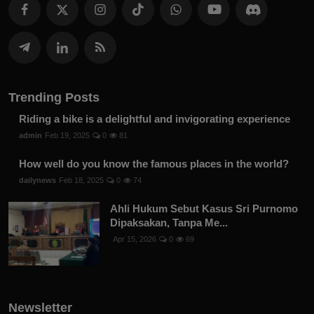
Trending Posts
Riding a bike is a delightful and invigorating experience
admin
Feb 19, 2025
0
81
How well do you know the famous places in the world?
dailynews
Feb 18, 2025
0
74
Ahli Hukum Sebut Kasus Sri Purnomo
Dipaksakan, Tanpa Me...
Apr 15, 2026
0
69
Newsletter