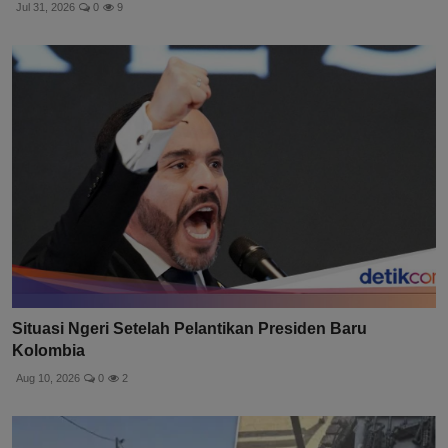
Jul 31, 2026
0
9
Situasi Ngeri Setelah Pelantikan Presiden Baru
Kolombia
Aug 10, 2026
0
2