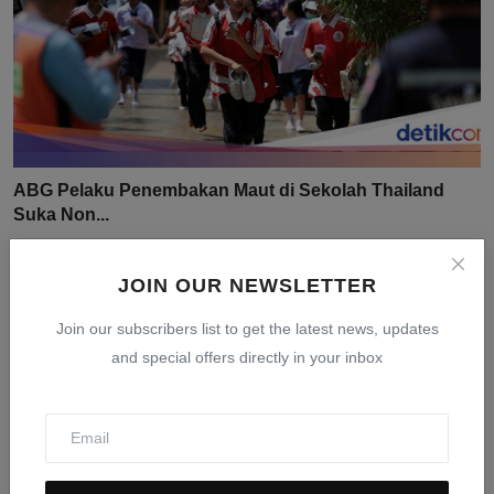
ABG Pelaku Penembakan Maut di Sekolah Thailand
Suka Non...
Aug 9, 2026
0
4
JOIN OUR NEWSLETTER
Join our subscribers list to get the latest news, updates
and special offers directly in your inbox