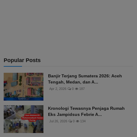
Popular Posts
Banjir Terjang Sumatera 2026: Aceh
Tengah, Medan, dan A...
Apr 2, 2026
0
187
Kronologi Tewasnya Penjaga Rumah
Eks Jampidsus Febrie A...
Jul 26, 2026
0
134