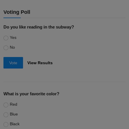
Voting Poll
Do you like reading in the subway?
Yes
No
Vote
View Results
What is your favorite color?
Red
Blue
Black