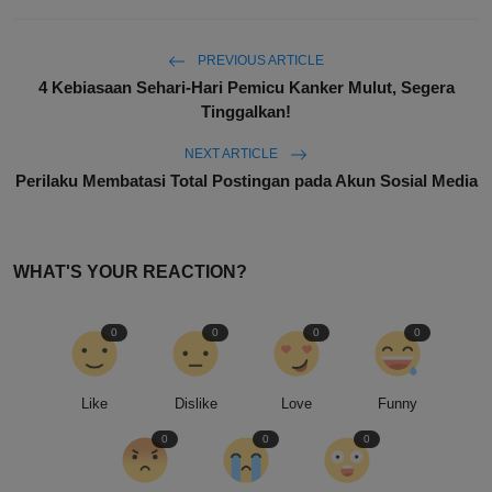
PREVIOUS ARTICLE
4 Kebiasaan Sehari-Hari Pemicu Kanker Mulut, Segera
Tinggalkan!
NEXT ARTICLE
Perilaku Membatasi Total Postingan pada Akun Sosial Media
WHAT'S YOUR REACTION?
0
0
0
0
Like
Dislike
Love
Funny
0
0
0