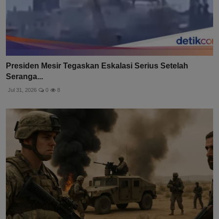
Presiden Mesir Tegaskan Eskalasi Serius Setelah
Seranga...
Jul 31, 2026
0
8