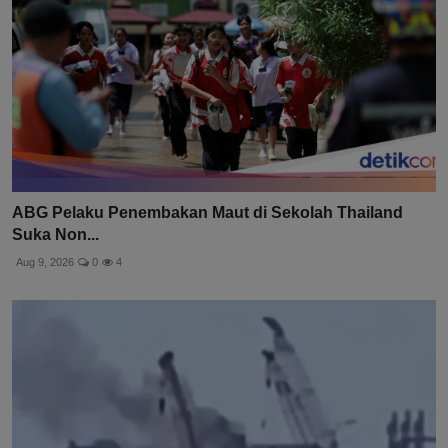
ABG Pelaku Penembakan Maut di Sekolah Thailand
Suka Non...
Aug 9, 2026
0
4