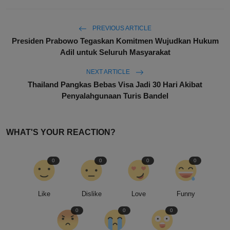
PREVIOUS ARTICLE
Presiden Prabowo Tegaskan Komitmen Wujudkan Hukum
Adil untuk Seluruh Masyarakat
NEXT ARTICLE
Thailand Pangkas Bebas Visa Jadi 30 Hari Akibat
Penyalahgunaan Turis Bandel
WHAT'S YOUR REACTION?
0
0
0
0
Like
Dislike
Love
Funny
0
0
0