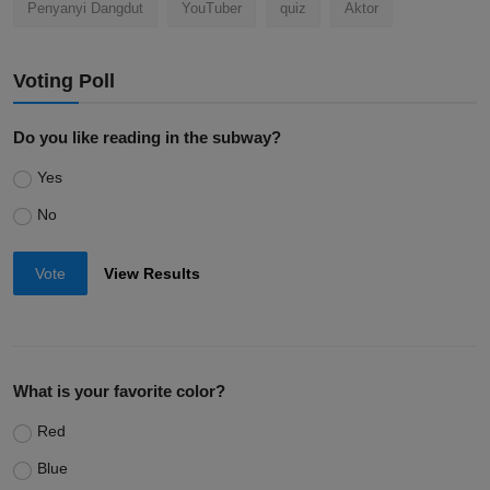
Penyanyi Dangdut
YouTuber
quiz
Aktor
Voting Poll
Do you like reading in the subway?
Yes
No
Vote
View Results
What is your favorite color?
Red
Blue