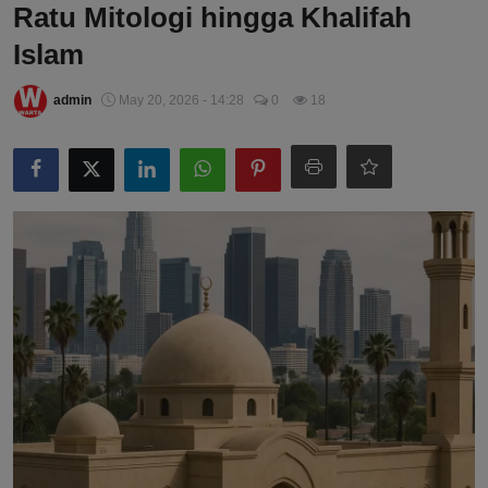
Ratu Mitologi hingga Khalifah
Islam
admin
May 20, 2026 - 14:28
0
18