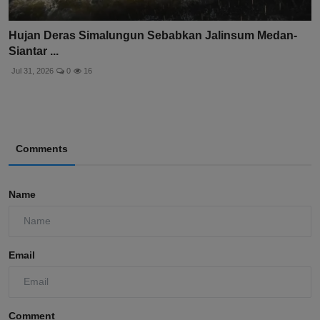
Hujan Deras Simalungun Sebabkan Jalinsum Medan-
Siantar ...
Jul 31, 2026
0
16
Comments
Name
Email
Comment