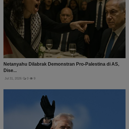
Netanyahu Dilabrak Demonstran Pro-Palestina di AS,
Dise...
Jul 31, 2026
0
9