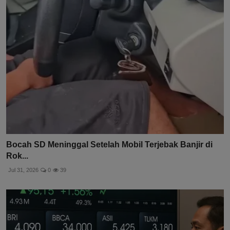
Bocah SD Meninggal Setelah Mobil Terjebak Banjir di
Rok...
Jul 31, 2026
0
39