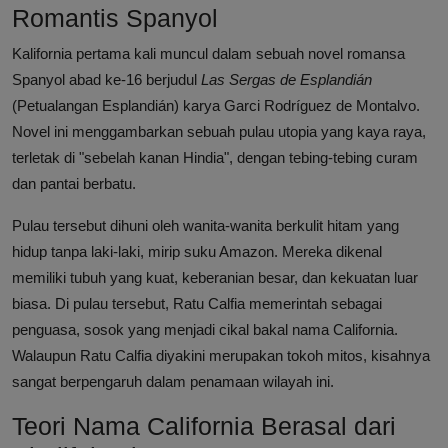
Romantis Spanyol
Kalifornia pertama kali muncul dalam sebuah novel romansa
Spanyol abad ke-16 berjudul
Las Sergas de Esplandián
(Petualangan Esplandián) karya Garci Rodríguez de Montalvo.
Novel ini menggambarkan sebuah pulau utopia yang kaya raya,
terletak di "sebelah kanan Hindia", dengan tebing-tebing curam
dan pantai berbatu.
Pulau tersebut dihuni oleh wanita-wanita berkulit hitam yang
hidup tanpa laki-laki, mirip suku Amazon. Mereka dikenal
memiliki tubuh yang kuat, keberanian besar, dan kekuatan luar
biasa. Di pulau tersebut, Ratu Calfia memerintah sebagai
penguasa, sosok yang menjadi cikal bakal nama California.
Walaupun Ratu Calfia diyakini merupakan tokoh mitos, kisahnya
sangat berpengaruh dalam penamaan wilayah ini.
Teori Nama California Berasal dari