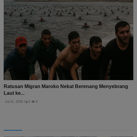
Ratusan Migran Maroko Nekat Berenang Menyebrang
Laut ke...
Jul 31, 2026
0
9