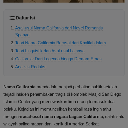
Daftar Isi
Asal-usul Nama California dari Novel Romantis
Spanyol
Teori Nama California Berasal dari Khalifah Islam
Teori Linguistik dan Asal-usul Lainnya
California: Dari Legenda hingga Demam Emas
Analisis Redaksi
Nama California
mendadak menjadi perhatian publik setelah
terjadi insiden penembakan tragis di komplek Masjid San Diego
Islamic Center yang menewaskan lima orang termasuk dua
pelaku. Kejadian ini memunculkan kembali rasa ingin tahu
mengenai
asal-usul nama negara bagian California
, salah satu
wilayah paling mapan dan ikonik di Amerika Serikat.