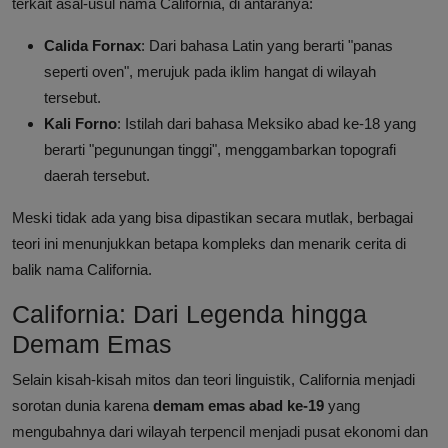
terkait asal-usul nama California, di antaranya:
Calida Fornax
: Dari bahasa Latin yang berarti "panas
seperti oven", merujuk pada iklim hangat di wilayah
tersebut.
Kali Forno
: Istilah dari bahasa Meksiko abad ke-18 yang
berarti "pegunungan tinggi", menggambarkan topografi
daerah tersebut.
Meski tidak ada yang bisa dipastikan secara mutlak, berbagai
teori ini menunjukkan betapa kompleks dan menarik cerita di
balik nama California.
California: Dari Legenda hingga
Demam Emas
Selain kisah-kisah mitos dan teori linguistik, California menjadi
sorotan dunia karena
demam emas abad ke-19
yang
mengubahnya dari wilayah terpencil menjadi pusat ekonomi dan