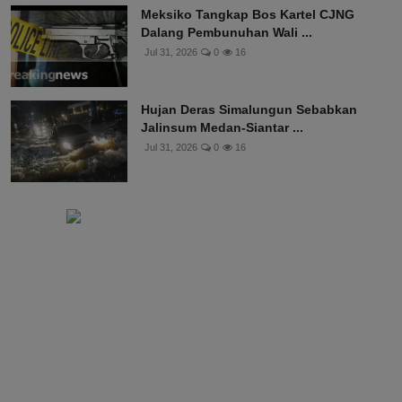
Meksiko Tangkap Bos Kartel CJNG
Dalang Pembunuhan Wali ...
Jul 31, 2026
0
16
Hujan Deras Simalungun Sebabkan
Jalinsum Medan-Siantar ...
Jul 31, 2026
0
16