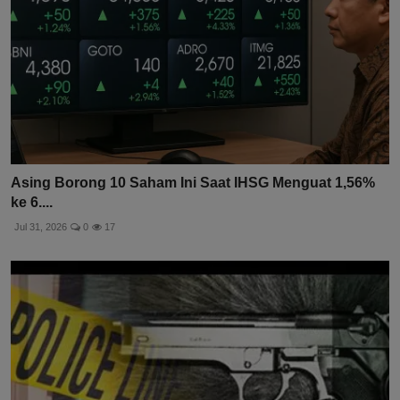
Asing Borong 10 Saham Ini Saat IHSG Menguat 1,56%
ke 6....
Jul 31, 2026
0
17