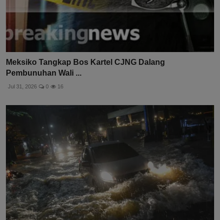
Meksiko Tangkap Bos Kartel CJNG Dalang
Pembunuhan Wali ...
Jul 31, 2026
0
16