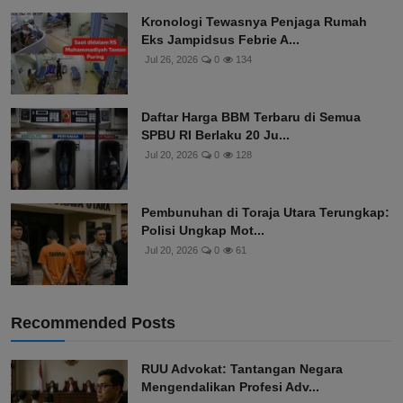
Kronologi Tewasnya Penjaga Rumah
Eks Jampidsus Febrie A...
Jul 26, 2026
0
134
Daftar Harga BBM Terbaru di Semua
SPBU RI Berlaku 20 Ju...
Jul 20, 2026
0
128
Pembunuhan di Toraja Utara Terungkap:
Polisi Ungkap Mot...
Jul 20, 2026
0
61
Recommended Posts
RUU Advokat: Tantangan Negara
Mengendalikan Profesi Adv...