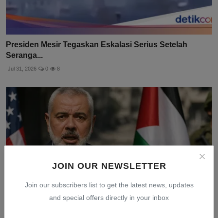
Presiden Mesir Tegaskan Eskalasi Serius Setelah
Seranga...
Jul 31, 2026
0
8
JOIN OUR NEWSLETTER
Join our subscribers list to get the latest news, updates
and special offers directly in your inbox