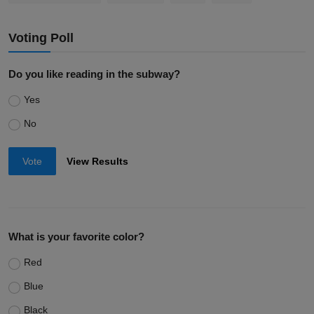
Voting Poll
Do you like reading in the subway?
Yes
No
Vote
View Results
What is your favorite color?
Red
Blue
Black