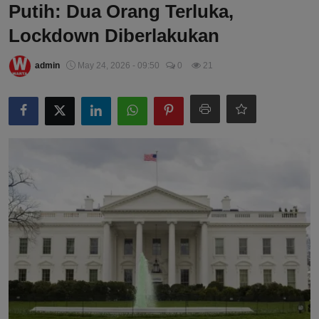
Putih: Dua Orang Terluka,
Lockdown Diberlakukan
admin
May 24, 2026 - 09:50
0
21