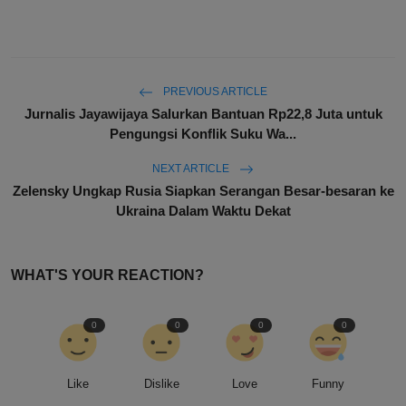
PREVIOUS ARTICLE
Jurnalis Jayawijaya Salurkan Bantuan Rp22,8 Juta untuk
Pengungsi Konflik Suku Wa...
NEXT ARTICLE
Zelensky Ungkap Rusia Siapkan Serangan Besar-besaran ke
Ukraina Dalam Waktu Dekat
WHAT'S YOUR REACTION?
0
0
0
0
Like
Dislike
Love
Funny