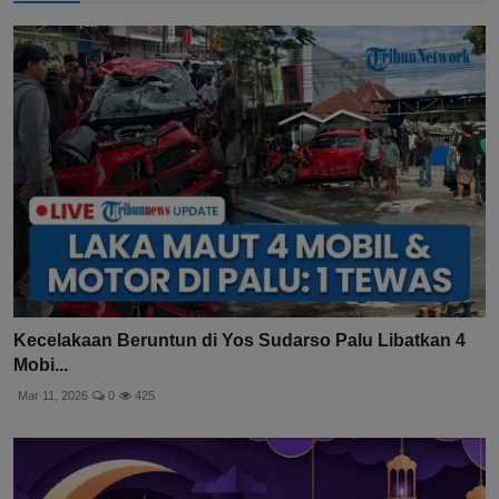
Kecelakaan Beruntun di Yos Sudarso Palu Libatkan 4
Mobi...
Mar 11, 2026
0
425