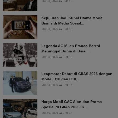
Jul 31, 2026
0
13
Kejujuran Jadi Kunci Utama Modal
Bisnis di Media Sosial...
Jul 31, 2026
0
13
Legenda AC Milan Franco Baresi
Meninggal Dunia di Usia ...
Jul 31, 2026
0
13
Leapmotor Debut di GIIAS 2026 dengan
Model B10 dan C10,...
Jul 31, 2026
0
13
Harga Mobil GAC Aion dan Promo
Spesial di GIIAS 2026, K...
Jul 30, 2026
0
14