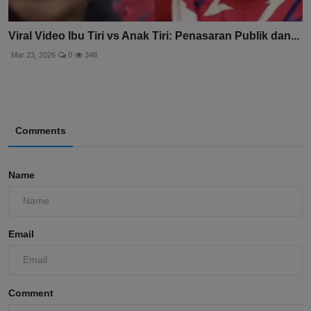
Viral Video Ibu Tiri vs Anak Tiri: Penasaran Publik dan...
Mar 23, 2026
0
348
Comments
Name
Email
Comment