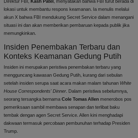
Direktur FBI,
Kash Patel
, menyatakan bahwa FBI turut berada di
lokasi untuk membantu respons keamanan. Ia menulis melalui
akun X bahwa FBI mendukung Secret Service dalam menangani
situasi ini dan akan memberikan pembaruan kepada publik jika
memungkinkan.
Insiden Penembakan Terbaru dan
Konteks Keamanan Gedung Putih
Insiden ini merupakan peristiwa penembakan terbaru yang
mengguncang kawasan Gedung Putih, kurang dari sebulan
setelah insiden serupa saat acara makan malam tahunan
White
House Correspondents' Dinner
. Dalam peristiwa sebelumnya,
seorang tersangka bernama
Cole Tomas Allen
menerobos pos
pemeriksaan sambil membawa senapan dan terlibat baku
tembak dengan agen Secret Service. Allen kini menghadapi
dakwaan termasuk percobaan pembunuhan terhadap Presiden
Trump.