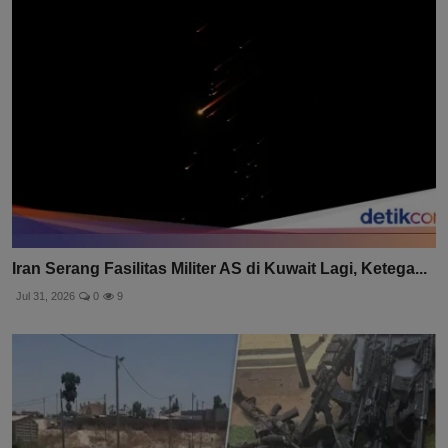
Iran Serang Fasilitas Militer AS di Kuwait Lagi, Ketega...
Jul 31, 2026
0
9