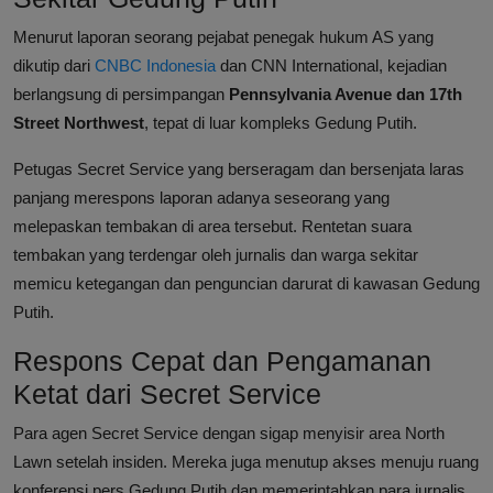
Menurut laporan seorang pejabat penegak hukum AS yang
dikutip dari
CNBC Indonesia
dan CNN International, kejadian
berlangsung di persimpangan
Pennsylvania Avenue dan 17th
Street Northwest
, tepat di luar kompleks Gedung Putih.
Petugas Secret Service yang berseragam dan bersenjata laras
panjang merespons laporan adanya seseorang yang
melepaskan tembakan di area tersebut. Rentetan suara
tembakan yang terdengar oleh jurnalis dan warga sekitar
memicu ketegangan dan penguncian darurat di kawasan Gedung
Putih.
Respons Cepat dan Pengamanan
Ketat dari Secret Service
Para agen Secret Service dengan sigap menyisir area North
Lawn setelah insiden. Mereka juga menutup akses menuju ruang
konferensi pers Gedung Putih dan memerintahkan para jurnalis