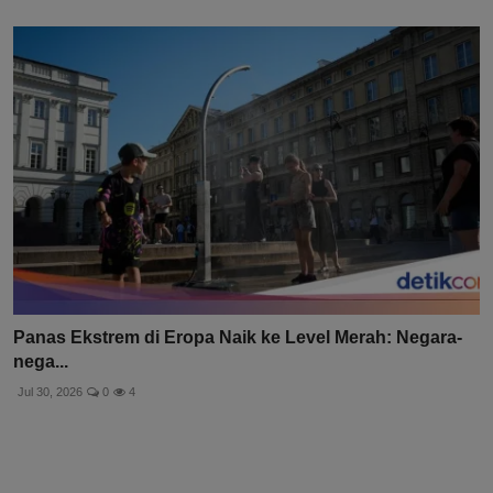
Panas Ekstrem di Eropa Naik ke Level Merah: Negara-
nega...
Jul 30, 2026
0
4