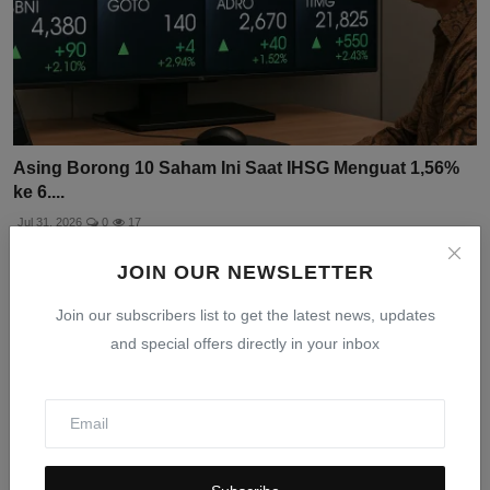
Asing Borong 10 Saham Ini Saat IHSG Menguat 1,56%
ke 6....
Jul 31, 2026
0
17
JOIN OUR NEWSLETTER
Join our subscribers list to get the latest news, updates
and special offers directly in your inbox