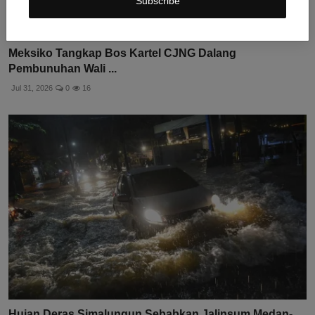
Subscribe
Meksiko Tangkap Bos Kartel CJNG Dalang
Pembunuhan Wali ...
Jul 31, 2026
0
16
Hujan Deras Simalungun Sebabkan Jalinsum Medan-