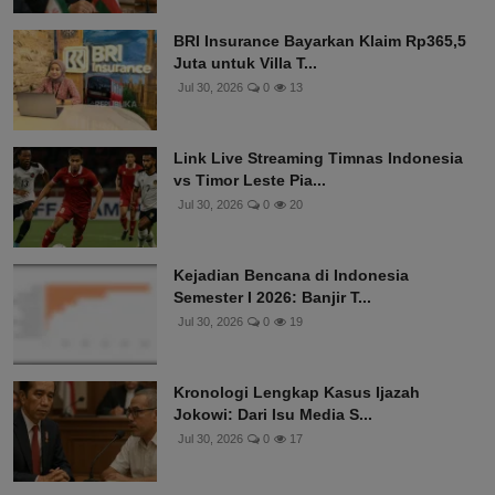
BRI Insurance Bayarkan Klaim Rp365,5
Juta untuk Villa T...
Jul 30, 2026
0
13
Link Live Streaming Timnas Indonesia
vs Timor Leste Pia...
Jul 30, 2026
0
20
Kejadian Bencana di Indonesia
Semester I 2026: Banjir T...
Jul 30, 2026
0
19
Kronologi Lengkap Kasus Ijazah
Jokowi: Dari Isu Media S...
Jul 30, 2026
0
17