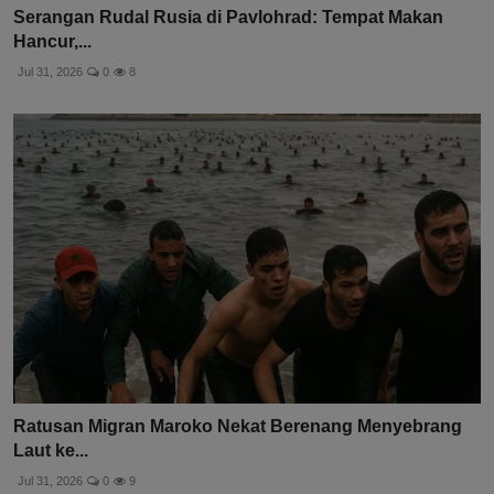
Serangan Rudal Rusia di Pavlohrad: Tempat Makan
Hancur,...
Jul 31, 2026
0
8
Ratusan Migran Maroko Nekat Berenang Menyebrang
Laut ke...
Jul 31, 2026
0
9