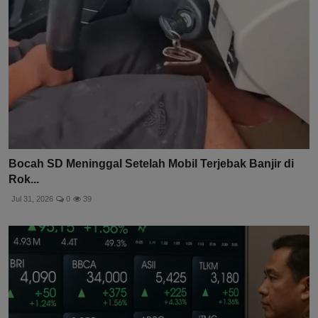
Bocah SD Meninggal Setelah Mobil Terjebak Banjir di
Rok...
Jul 31, 2026
0
39