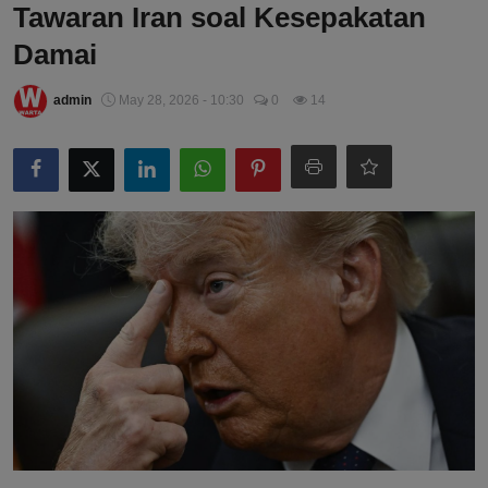
Tawaran Iran soal Kesepakatan
Damai
admin
May 28, 2026 - 10:30
0
14