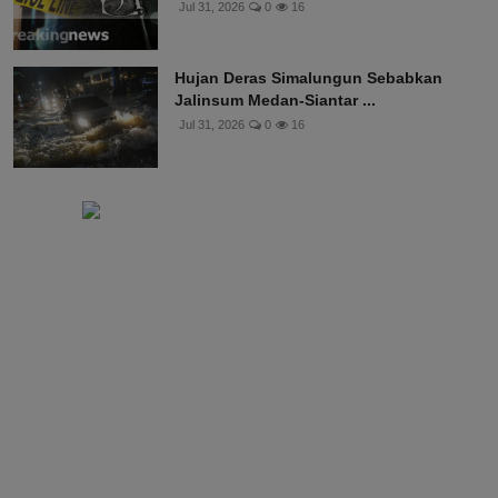
Jul 31, 2026
0
16
Hujan Deras Simalungun Sebabkan
Jalinsum Medan-Siantar ...
Jul 31, 2026
0
16