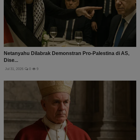
Netanyahu Dilabrak Demonstran Pro-Palestina di AS,
Dise...
Jul 31, 2026
0
9