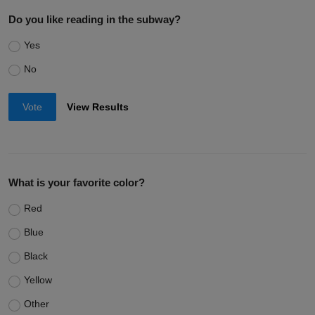
Do you like reading in the subway?
Yes
No
Vote
View Results
What is your favorite color?
Red
Blue
Black
Yellow
Other