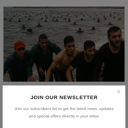
Ratusan Migran Maroko Nekat Berenang Menyebrang
Laut ke...
JOIN OUR NEWSLETTER
Jul 31, 2026
0
9
Join our subscribers list to get the latest news, updates
and special offers directly in your inbox