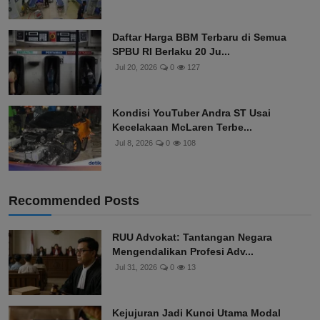
Daftar Harga BBM Terbaru di Semua
SPBU RI Berlaku 20 Ju...
Jul 20, 2026
0
127
Kondisi YouTuber Andra ST Usai
Kecelakaan McLaren Terbe...
Jul 8, 2026
0
108
Recommended Posts
RUU Advokat: Tantangan Negara
Mengendalikan Profesi Adv...
Jul 31, 2026
0
13
Kejujuran Jadi Kunci Utama Modal