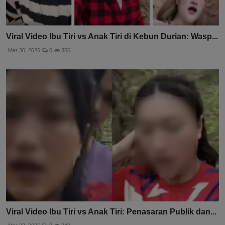
Viral Video Ibu Tiri vs Anak Tiri di Kebun Durian: Wasp...
Mar 30, 2026
0
356
Viral Video Ibu Tiri vs Anak Tiri: Penasaran Publik dan...