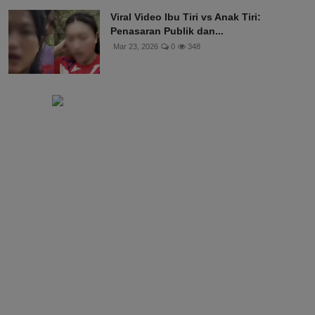
Viral Video Ibu Tiri vs Anak Tiri:
Penasaran Publik dan...
Mar 23, 2026
0
348