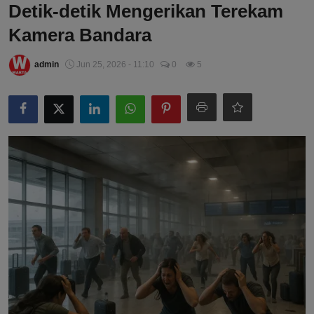
Detik-detik Mengerikan Terekam
Kamera Bandara
admin
Jun 25, 2026 - 11:10
0
5