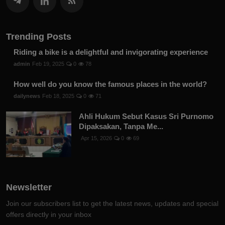
Trending Posts
Riding a bike is a delightful and invigorating experience
admin
Feb 19, 2025
0
78
How well do you know the famous places in the world?
dailynews
Feb 18, 2025
0
71
Ahli Hukum Sebut Kasus Sri Purnomo
Dipaksakan, Tanpa Me...
Apr 15, 2026
0
69
Newsletter
Join our subscribers list to get the latest news, updates and special
offers directly in your inbox