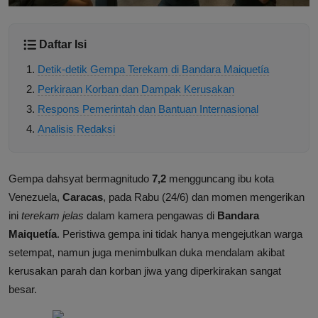
Daftar Isi
Detik-detik Gempa Terekam di Bandara Maiquetía
Perkiraan Korban dan Dampak Kerusakan
Respons Pemerintah dan Bantuan Internasional
Analisis Redaksi
Gempa dahsyat bermagnitudo
7,2
mengguncang ibu kota
Venezuela,
Caracas
, pada Rabu (24/6) dan momen mengerikan
ini
terekam jelas
dalam kamera pengawas di
Bandara
Maiquetía
. Peristiwa gempa ini tidak hanya mengejutkan warga
setempat, namun juga menimbulkan duka mendalam akibat
kerusakan parah dan korban jiwa yang diperkirakan sangat
besar.