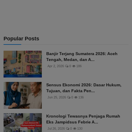
Popular Posts
Banjir Terjang Sumatera 2026: Aceh
Tengah, Medan, dan A...
Apr 2, 2026
0
186
Sensus Ekonomi 2026: Dasar Hukum,
Tujuan, dan Fakta Pen...
Jun 25, 2026
0
136
Kronologi Tewasnya Penjaga Rumah
Eks Jampidsus Febrie A...
Jul 26, 2026
0
130