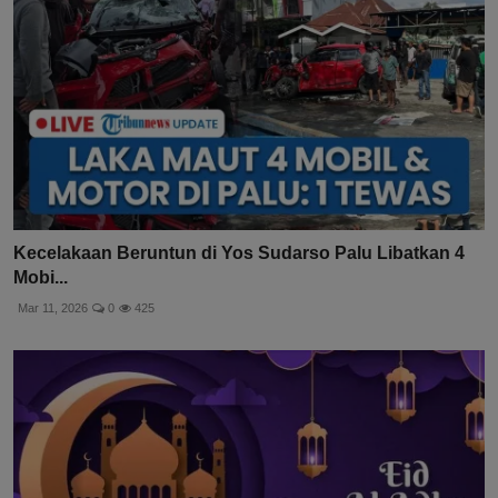
Kecelakaan Beruntun di Yos Sudarso Palu Libatkan 4
Mobi...
Mar 11, 2026
0
425