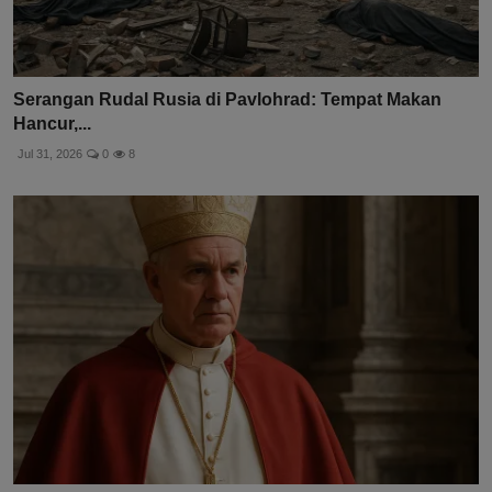
Serangan Rudal Rusia di Pavlohrad: Tempat Makan
Hancur,...
Jul 31, 2026
0
8