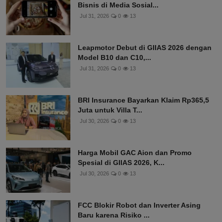
Bisnis di Media Sosial...
Jul 31, 2026
0
13
Leapmotor Debut di GIIAS 2026 dengan
Model B10 dan C10,...
Jul 31, 2026
0
13
BRI Insurance Bayarkan Klaim Rp365,5
Juta untuk Villa T...
Jul 30, 2026
0
13
Harga Mobil GAC Aion dan Promo
Spesial di GIIAS 2026, K...
Jul 30, 2026
0
13
FCC Blokir Robot dan Inverter Asing
Baru karena Risiko ...