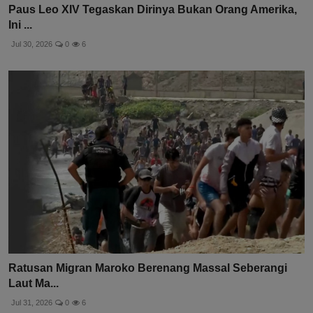
Paus Leo XIV Tegaskan Dirinya Bukan Orang Amerika,
Ini ...
Jul 30, 2026
0
6
Ratusan Migran Maroko Berenang Massal Seberangi
Laut Ma...
Jul 31, 2026
0
6