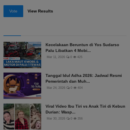
Vote
View Results
Kecelakaan Beruntun di Yos Sudarso
Palu Libatkan 4 Mobi...
Mar 11, 2026
0
425
Tanggal Idul Adha 2026: Jadwal Resmi
Pemerintah dan Muh...
Mar 24, 2026
0
404
Viral Video Ibu Tiri vs Anak Tiri di Kebun
Durian: Wasp...
Mar 30, 2026
0
356