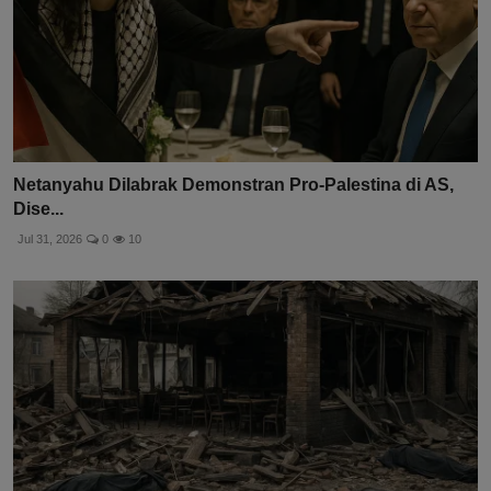
Netanyahu Dilabrak Demonstran Pro-Palestina di AS,
Dise...
Jul 31, 2026
0
10