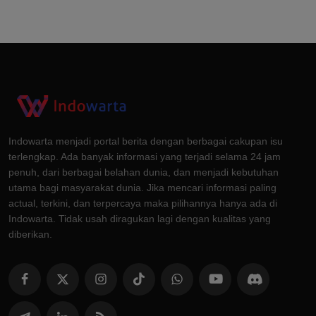
Indowarta menjadi portal berita dengan berbagai cakupan isu
terlengkap. Ada banyak informasi yang terjadi selama 24 jam
penuh, dari berbagai belahan dunia, dan menjadi kebutuhan
utama bagi masyarakat dunia. Jika mencari informasi paling
actual, terkini, dan terpercaya maka pilihannya hanya ada di
Indowarta. Tidak usah diragukan lagi dengan kualitas yang
diberikan.