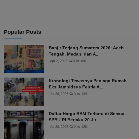
Popular Posts
Banjir Terjang Sumatera 2026: Aceh
Tengah, Medan, dan A...
Apr 2, 2026
0
186
Kronologi Tewasnya Penjaga Rumah
Eks Jampidsus Febrie A...
Jul 26, 2026
0
134
Daftar Harga BBM Terbaru di Semua
SPBU RI Berlaku 20 Ju...
Jul 20, 2026
0
128