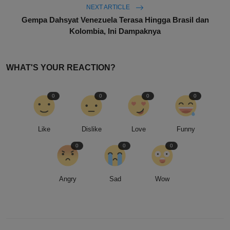
NEXT ARTICLE
Gempa Dahsyat Venezuela Terasa Hingga Brasil dan
Kolombia, Ini Dampaknya
WHAT'S YOUR REACTION?
0
0
0
0
Like
Dislike
Love
Funny
0
0
0
Angry
Sad
Wow