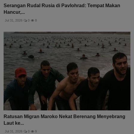
Serangan Rudal Rusia di Pavlohrad: Tempat Makan
Hancur,...
Jul 31, 2026
0
8
Ratusan Migran Maroko Nekat Berenang Menyebrang
Laut ke...
Jul 31, 2026
0
9