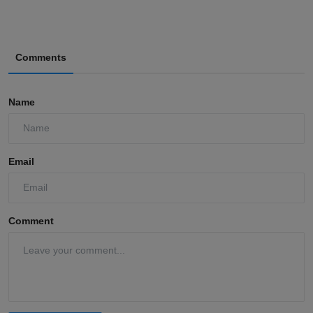
Comments
Name
Email
Comment