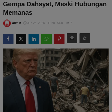
Gempa Dahsyat, Meski Hubungan
Memanas
admin
Jun 25, 2026 - 11:50
0
7