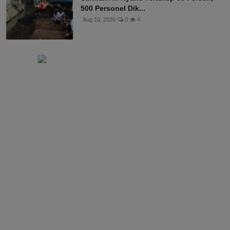
500 Personel Dik...
Aug 10, 2026
0
4