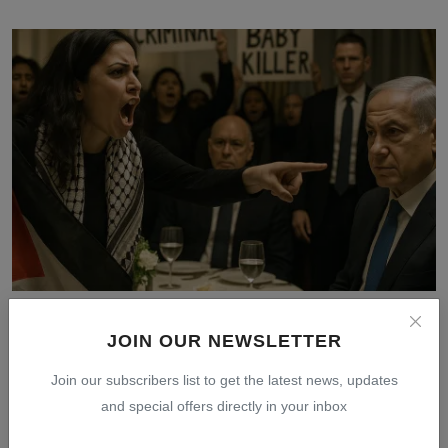
Netanyahu Dilabrak Demonstran Pro-Palestina di AS,
Dise...
JOIN OUR NEWSLETTER
Jul 31, 2026
0
10
Join our subscribers list to get the latest news, updates
and special offers directly in your inbox