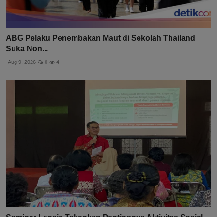
ABG Pelaku Penembakan Maut di Sekolah Thailand
Suka Non...
Aug 9, 2026
0
4