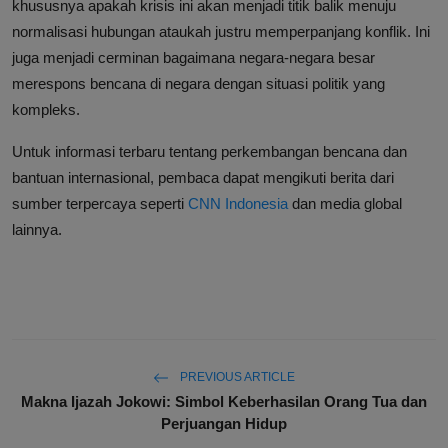
khususnya apakah krisis ini akan menjadi titik balik menuju
normalisasi hubungan ataukah justru memperpanjang konflik. Ini
juga menjadi cerminan bagaimana negara-negara besar
merespons bencana di negara dengan situasi politik yang
kompleks.
Untuk informasi terbaru tentang perkembangan bencana dan
bantuan internasional, pembaca dapat mengikuti berita dari
sumber terpercaya seperti
CNN Indonesia
dan media global
lainnya.
PREVIOUS ARTICLE
Makna Ijazah Jokowi: Simbol Keberhasilan Orang Tua dan
Perjuangan Hidup