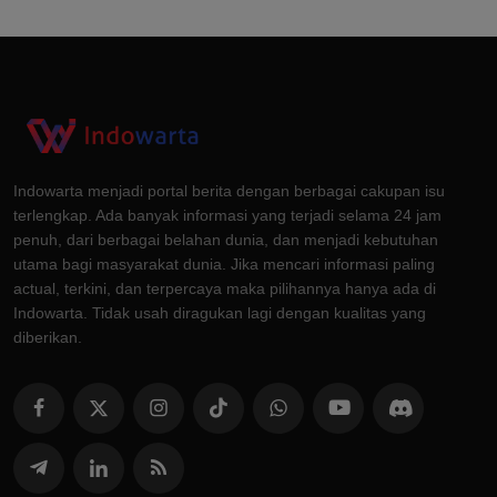
Indowarta menjadi portal berita dengan berbagai cakupan isu
terlengkap. Ada banyak informasi yang terjadi selama 24 jam
penuh, dari berbagai belahan dunia, dan menjadi kebutuhan
utama bagi masyarakat dunia. Jika mencari informasi paling
actual, terkini, dan terpercaya maka pilihannya hanya ada di
Indowarta. Tidak usah diragukan lagi dengan kualitas yang
diberikan.