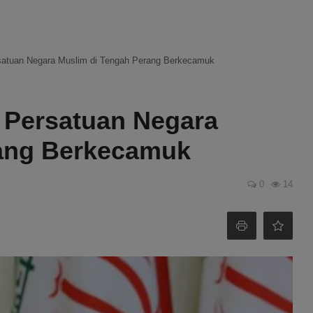
rsatuan Negara Muslim di Tengah Perang Berkecamuk
n Persatuan Negara
rang Berkecamuk
0
14