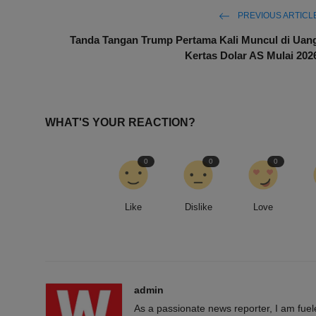
PREVIOUS ARTICL
Tanda Tangan Trump Pertama Kali Muncul di Uan
Kertas Dolar AS Mulai 202
WHAT'S YOUR REACTION?
0
0
0
Like
Dislike
Love
admin
As a passionate news reporter, I am fue