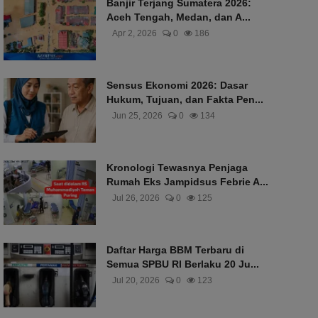
Banjir Terjang Sumatera 2026:
Aceh Tengah, Medan, dan A...
Apr 2, 2026
0
186
Sensus Ekonomi 2026: Dasar
Hukum, Tujuan, dan Fakta Pen...
Jun 25, 2026
0
134
Kronologi Tewasnya Penjaga
Rumah Eks Jampidsus Febrie A...
Jul 26, 2026
0
125
Daftar Harga BBM Terbaru di
Semua SPBU RI Berlaku 20 Ju...
Jul 20, 2026
0
123