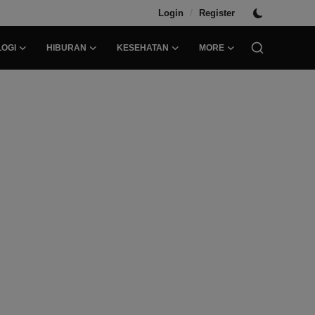
/
Login
Register
OGI
HIBURAN
KESEHATAN
MORE