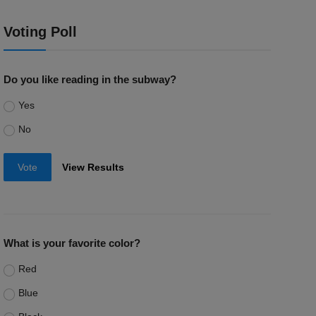
Voting Poll
Do you like reading in the subway?
Yes
No
Vote
View Results
What is your favorite color?
Red
Blue