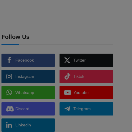
Follow Us
Facebook
Twitter
Instagram
Tiktok
Whatsapp
Youtube
Discord
Telegram
Linkedin