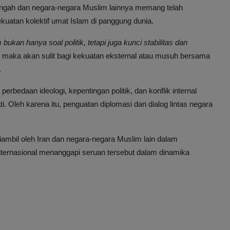
 Tengah dan negara-negara Muslim lainnya memang telah
atan kolektif umat Islam di panggung dunia.
kan hanya soal politik, tetapi juga kunci stabilitas dan
n, maka akan sulit bagi kekuatan eksternal atau musuh bersama
.
edaan ideologi, kepentingan politik, dan konflik internal
. Oleh karena itu, penguatan diplomasi dan dialog lintas negara
ambil oleh Iran dan negara-negara Muslim lain dalam
nternasional menanggapi seruan tersebut dalam dinamika