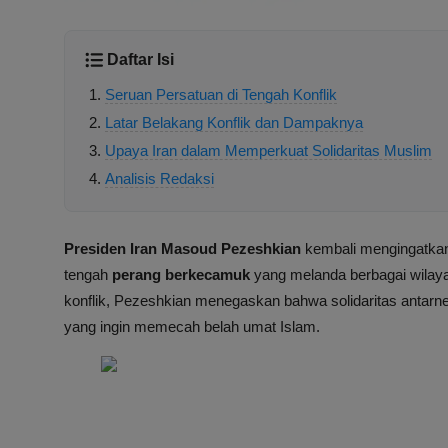
Daftar Isi
Seruan Persatuan di Tengah Konflik
Latar Belakang Konflik dan Dampaknya
Upaya Iran dalam Memperkuat Solidaritas Muslim
Analisis Redaksi
Presiden Iran Masoud Pezeshkian
kembali mengingatkan 
tengah
perang berkecamuk
yang melanda berbagai wilaya
konflik, Pezeshkian menegaskan bahwa solidaritas antarn
yang ingin memecah belah umat Islam.