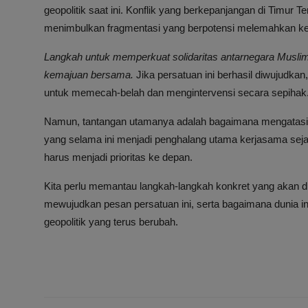
geopolitik saat ini. Konflik yang berkepanjangan di Timur
menimbulkan fragmentasi yang berpotensi melemahkan keku
Langkah untuk memperkuat solidaritas antarnegara Muslim bu
kemajuan bersama.
Jika persatuan ini berhasil diwujudka
untuk memecah-belah dan mengintervensi secara sepihak
Namun, tantangan utamanya adalah bagaimana mengatasi perb
yang selama ini menjadi penghalang utama kerjasama sejati
harus menjadi prioritas ke depan.
Kita perlu memantau langkah-langkah konkret yang akan di
mewujudkan pesan persatuan ini, serta bagaimana dunia i
geopolitik yang terus berubah.