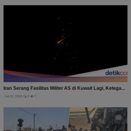
Iran Serang Fasilitas Militer AS di Kuwait Lagi, Ketega...
Jul 31, 2026
0
7