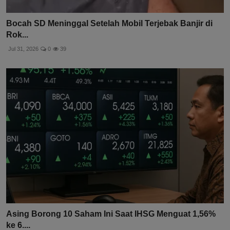
Bocah SD Meninggal Setelah Mobil Terjebak Banjir di
Rok...
Jul 31, 2026
0
39
Asing Borong 10 Saham Ini Saat IHSG Menguat 1,56%
ke 6....