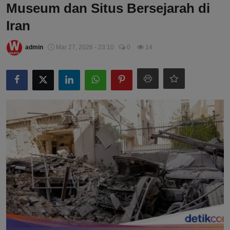
Museum dan Situs Bersejarah di
Iran
admin
Mar 27, 2026 - 23:10
0
14