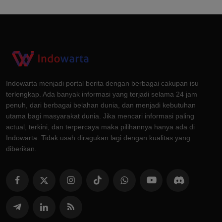
Indowarta menjadi portal berita dengan berbagai cakupan isu
terlengkap. Ada banyak informasi yang terjadi selama 24 jam
penuh, dari berbagai belahan dunia, dan menjadi kebutuhan
utama bagi masyarakat dunia. Jika mencari informasi paling
actual, terkini, dan terpercaya maka pilihannya hanya ada di
Indowarta. Tidak usah diragukan lagi dengan kualitas yang
diberikan.