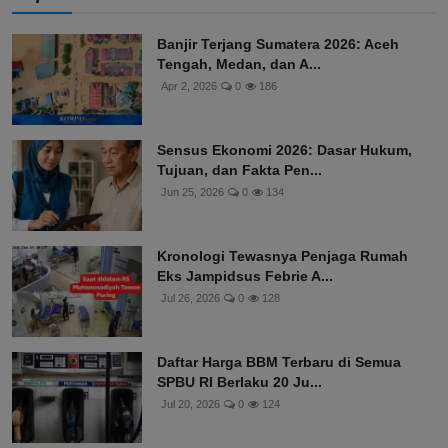
Banjir Terjang Sumatera 2026: Aceh
Tengah, Medan, dan A...
Apr 2, 2026
0
186
Sensus Ekonomi 2026: Dasar Hukum,
Tujuan, dan Fakta Pen...
Jun 25, 2026
0
134
Kronologi Tewasnya Penjaga Rumah
Eks Jampidsus Febrie A...
Jul 26, 2026
0
128
Daftar Harga BBM Terbaru di Semua
SPBU RI Berlaku 20 Ju...
Jul 20, 2026
0
124