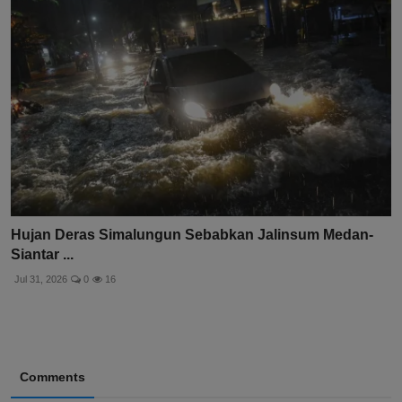
Hujan Deras Simalungun Sebabkan Jalinsum Medan-
Siantar ...
Jul 31, 2026
0
16
Comments