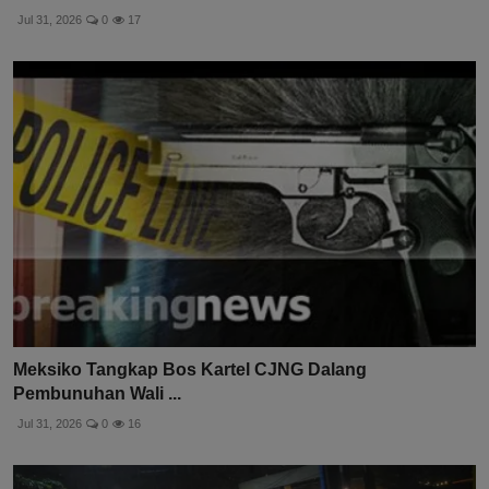
Jul 31, 2026
0
17
Meksiko Tangkap Bos Kartel CJNG Dalang
Pembunuhan Wali ...
Jul 31, 2026
0
16