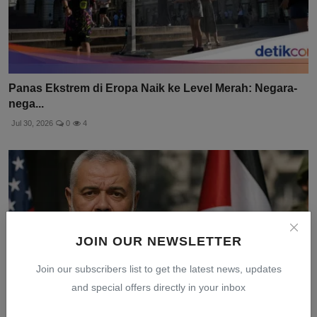
Panas Ekstrem di Eropa Naik ke Level Merah: Negara-
nega...
Jul 30, 2026
0
4
JOIN OUR NEWSLETTER
Join our subscribers list to get the latest news, updates
and special offers directly in your inbox