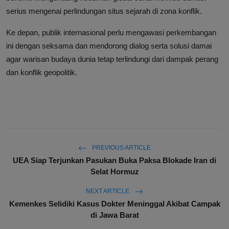
serius mengenai perlindungan situs sejarah di zona konflik.
Ke depan, publik internasional perlu mengawasi perkembangan
ini dengan seksama dan mendorong dialog serta solusi damai
agar warisan budaya dunia tetap terlindungi dari dampak perang
dan konflik geopolitik.
PREVIOUS ARTICLE
UEA Siap Terjunkan Pasukan Buka Paksa Blokade Iran di
Selat Hormuz
NEXT ARTICLE
Kemenkes Selidiki Kasus Dokter Meninggal Akibat Campak
di Jawa Barat