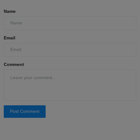
Name
Email
Comment
Post Comment