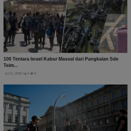
100 Tentara Israel Kabur Massal dari Pangkalan Sde
Teim...
Jul 31, 2026
0
8