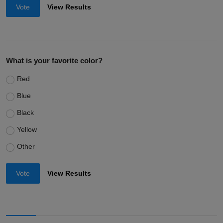
Vote
View Results
What is your favorite color?
Red
Blue
Black
Yellow
Other
Vote
View Results