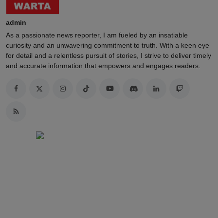
admin
As a passionate news reporter, I am fueled by an insatiable
curiosity and an unwavering commitment to truth. With a keen eye
for detail and a relentless pursuit of stories, I strive to deliver timely
and accurate information that empowers and engages readers.