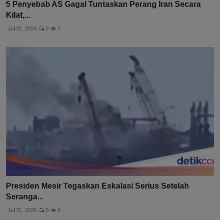
5 Penyebab AS Gagal Tuntaskan Perang Iran Secara
Kilat,...
Jul 31, 2026
0
7
Presiden Mesir Tegaskan Eskalasi Serius Setelah
Seranga...
Jul 31, 2026
0
8