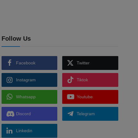
Follow Us
Facebook
Twitter
Instagram
Tiktok
Whatsapp
Youtube
Discord
Telegram
Linkedin