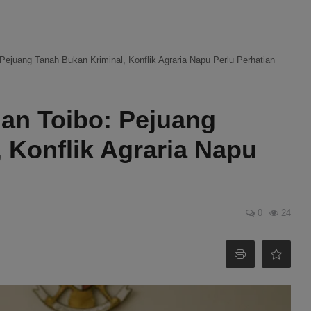
Pejuang Tanah Bukan Kriminal, Konflik Agraria Napu Perlu Perhatian
ian Toibo: Pejuang
 Konflik Agraria Napu
0
24