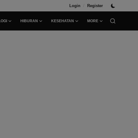
/
Login
Register
OGI
HIBURAN
KESEHATAN
MORE