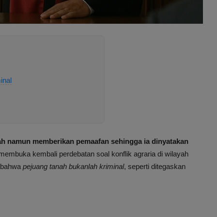
inal
ah namun memberikan pemaafan sehingga ia dinyatakan
n membuka kembali perdebatan soal konflik agraria di wilayah
g bahwa
pejuang tanah bukanlah kriminal
, seperti ditegaskan