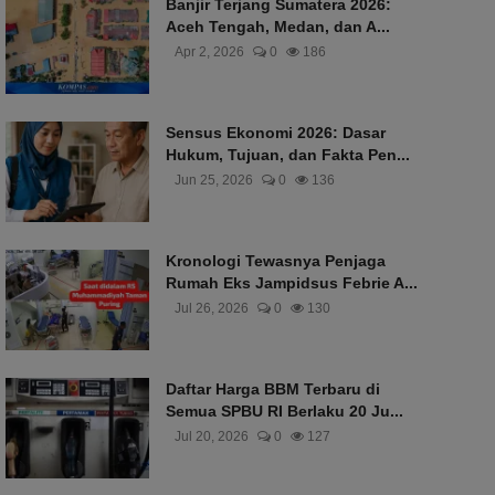
Banjir Terjang Sumatera 2026:
Aceh Tengah, Medan, dan A...
Apr 2, 2026
0
186
Sensus Ekonomi 2026: Dasar
Hukum, Tujuan, dan Fakta Pen...
Jun 25, 2026
0
136
Kronologi Tewasnya Penjaga
Rumah Eks Jampidsus Febrie A...
Jul 26, 2026
0
130
Daftar Harga BBM Terbaru di
Semua SPBU RI Berlaku 20 Ju...
Jul 20, 2026
0
127