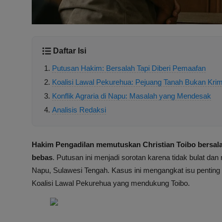
Daftar Isi
Putusan Hakim: Bersalah Tapi Diberi Pemaafan
Koalisi Lawal Pekurehua: Pejuang Tanah Bukan Krim
Konflik Agraria di Napu: Masalah yang Mendesak
Analisis Redaksi
Hakim Pengadilan memutuskan Christian Toibo bersal
bebas
. Putusan ini menjadi sorotan karena tidak bulat da
Napu, Sulawesi Tengah. Kasus ini mengangkat isu pentin
Koalisi Lawal Pekurehua yang mendukung Toibo.