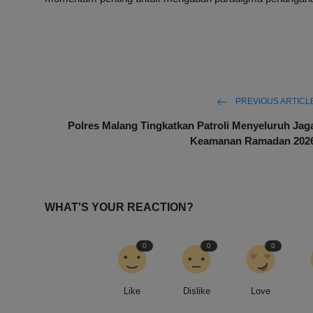
PREVIOUS ARTICL
Polres Malang Tingkatkan Patroli Menyeluruh Jag
Keamanan Ramadan 202
WHAT'S YOUR REACTION?
0
0
0
Like
Dislike
Love