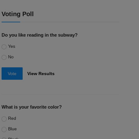
Voting Poll
Do you like reading in the subway?
Yes
No
Vote
View Results
What is your favorite color?
Red
Blue