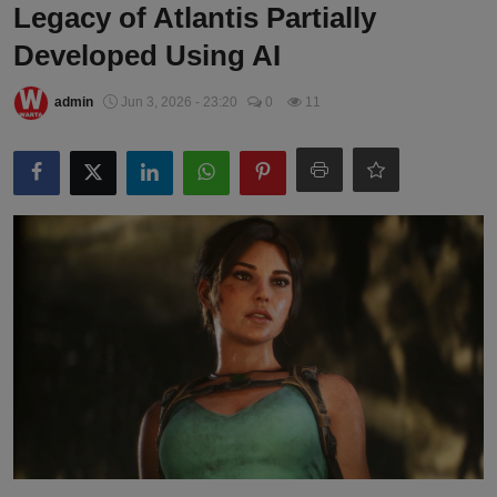
Legacy of Atlantis Partially
Developed Using AI
admin
Jun 3, 2026 - 23:20
0
11