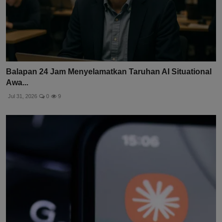
Balapan 24 Jam Menyelamatkan Taruhan AI Situational
Awa...
Jul 31, 2026
0
9