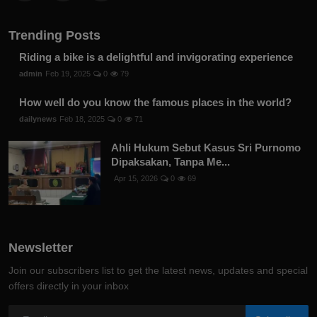
Trending Posts
Riding a bike is a delightful and invigorating experience
admin
Feb 19, 2025
0
79
How well do you know the famous places in the world?
dailynews
Feb 18, 2025
0
71
Ahli Hukum Sebut Kasus Sri Purnomo
Dipaksakan, Tanpa Me...
Apr 15, 2026
0
69
Newsletter
Join our subscribers list to get the latest news, updates and special
offers directly in your inbox