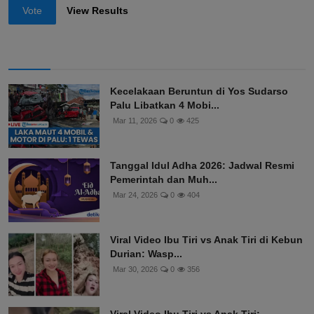
Vote
View Results
Kecelakaan Beruntun di Yos Sudarso
Palu Libatkan 4 Mobi...
Mar 11, 2026
0
425
Tanggal Idul Adha 2026: Jadwal Resmi
Pemerintah dan Muh...
Mar 24, 2026
0
404
Viral Video Ibu Tiri vs Anak Tiri di Kebun
Durian: Wasp...
Mar 30, 2026
0
356