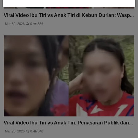
Viral Video Ibu Tiri vs Anak Tiri di Kebun Durian: Wasp...
Mar 30, 2026
0
356
Viral Video Ibu Tiri vs Anak Tiri: Penasaran Publik dan...
Mar 23, 2026
0
348