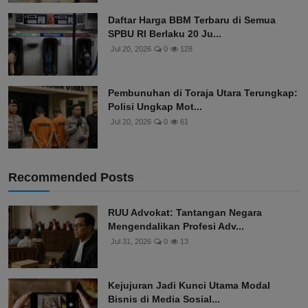
Daftar Harga BBM Terbaru di Semua
SPBU RI Berlaku 20 Ju...
Jul 20, 2026
0
128
Pembunuhan di Toraja Utara Terungkap:
Polisi Ungkap Mot...
Jul 20, 2026
0
61
Recommended Posts
RUU Advokat: Tantangan Negara
Mengendalikan Profesi Adv...
Jul 31, 2026
0
13
Kejujuran Jadi Kunci Utama Modal
Bisnis di Media Sosial...