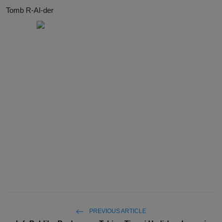
Tomb R-AI-der
PREVIOUS ARTICLE