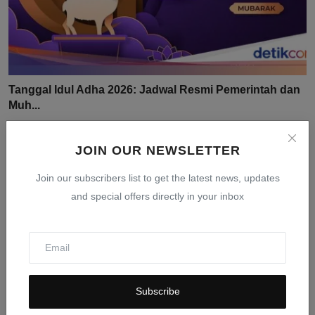
Tanggal Idul Adha 2026: Jadwal Resmi Pemerintah dan
Muh...
Mar 24, 2026
0
404
JOIN OUR NEWSLETTER
Join our subscribers list to get the latest news, updates
and special offers directly in your inbox
Subscribe