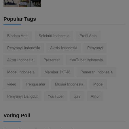
Popular Tags
Biodata Artis
Selebriti Indonesia
Profil Artis
Penyanyi Indonesia
Aktris Indonesia
Penyanyi
Aktor Indonesia
Presenter
YouTuber Indonesia
Model Indonesia
Member JKT48
Pemeran Indonesia
video
Pengusaha
Musisi Indonesia
Model
Penyanyi Dangdut
YouTuber
quiz
Aktor
Voting Poll