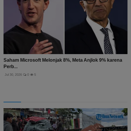
Saham Microsoft Melonjak 8%, Meta Anjlok 9% karena
Perb...
Jul 30, 2026
0
5