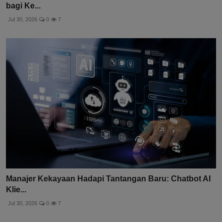
bagi Ke...
Jul 30, 2026
0
7
Manajer Kekayaan Hadapi Tantangan Baru: Chatbot AI
Klie...
Jul 30, 2026
0
7