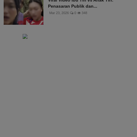
Viral Video Ibu Tiri vs Anak Tiri:
Penasaran Publik dan...
Mar 23, 2026
0
348