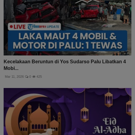
Kecelakaan Beruntun di Yos Sudarso Palu Libatkan 4
Mobi...
Mar 11, 2026
0
425