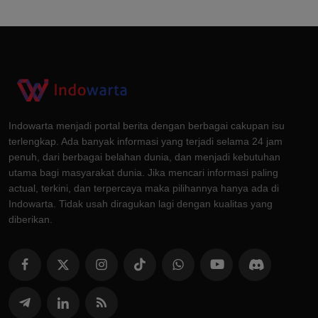
Indowarta menjadi portal berita dengan berbagai cakupan isu
terlengkap. Ada banyak informasi yang terjadi selama 24 jam
penuh, dari berbagai belahan dunia, dan menjadi kebutuhan
utama bagi masyarakat dunia. Jika mencari informasi paling
actual, terkini, dan terpercaya maka pilihannya hanya ada di
Indowarta. Tidak usah diragukan lagi dengan kualitas yang
diberikan.