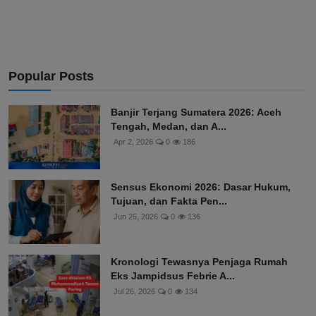
Popular Posts
Banjir Terjang Sumatera 2026: Aceh
Tengah, Medan, dan A...
Apr 2, 2026
0
186
Sensus Ekonomi 2026: Dasar Hukum,
Tujuan, dan Fakta Pen...
Jun 25, 2026
0
136
Kronologi Tewasnya Penjaga Rumah
Eks Jampidsus Febrie A...
Jul 26, 2026
0
134