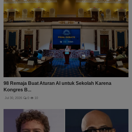
98 Remaja Buat Aturan AI untuk Sekolah Karena
Kongres B...
Jul 30, 2026
0
10