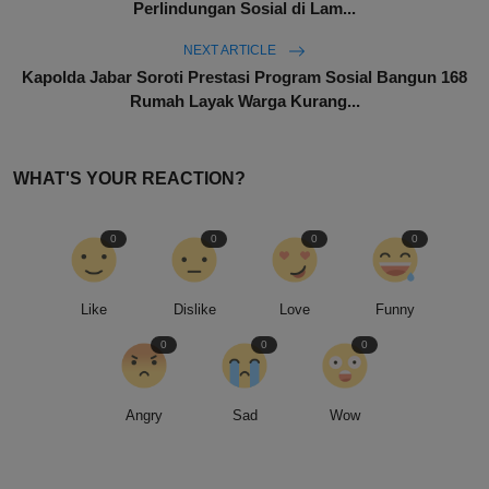
Perlindungan Sosial di Lam...
NEXT ARTICLE
Kapolda Jabar Soroti Prestasi Program Sosial Bangun 168
Rumah Layak Warga Kurang...
WHAT'S YOUR REACTION?
0
0
0
0
Like
Dislike
Love
Funny
0
0
0
Angry
Sad
Wow