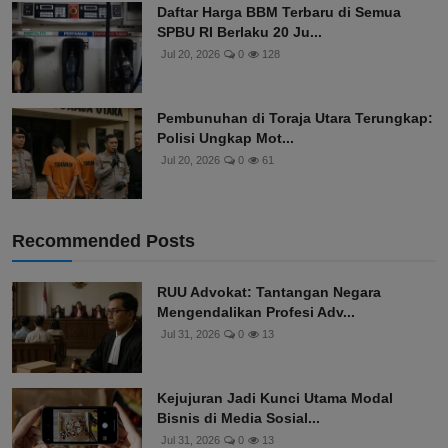
Daftar Harga BBM Terbaru di Semua
SPBU RI Berlaku 20 Ju...
Jul 20, 2026
0
128
Pembunuhan di Toraja Utara Terungkap:
Polisi Ungkap Mot...
Jul 20, 2026
0
61
Recommended Posts
RUU Advokat: Tantangan Negara
Mengendalikan Profesi Adv...
Jul 31, 2026
0
13
Kejujuran Jadi Kunci Utama Modal
Bisnis di Media Sosial...
Jul 31, 2026
0
13