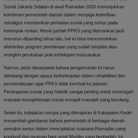
Sosial Jakarta Selatan di awal Ramadan 2026 menunjukkan
komitmen pemerintah daerah dalam menjaga ketertiban
sekaligus memberikan perhatian sosial yang serius pada
kelompok rentan. Meski jumlah PPKS yang diamankan jauh
menurun dibanding tahun lalu, hal ini bisa mencerminkan
efektivitas program pembinaan yang sudah berjalan atau
mungkin perubahan pola kehidupan masyarakat.
Namun, perlu diwaspadai bahwa pengamanan ini harus
diimbangi dengan upaya berkelanjutan dalam rehabilitasi dan
pemberdayaan agar PPKS tidak kembali ke jalanan.
Penanganan sosial yang holistik sangat penting untuk mencegah
masalah kesejahteraan sosial menjadi masalah yang berulang.
Selain itu, kebijakan serupa yang diterapkan di Kabupaten Kediri
menambah gambaran bahwa pemerintah di berbagai daerah
semakin serius dalam menciptakan suasana Ramadan yang
kondusif dan nyaman bagi umat Muslim yang beribadah. Ini