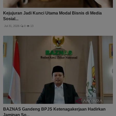
Kejujuran Jadi Kunci Utama Modal Bisnis di Media
Sosial...
Jul 31, 2026
0
13
BAZNAS Gandeng BPJS Ketenagakerjaan Hadirkan
Jaminan So...