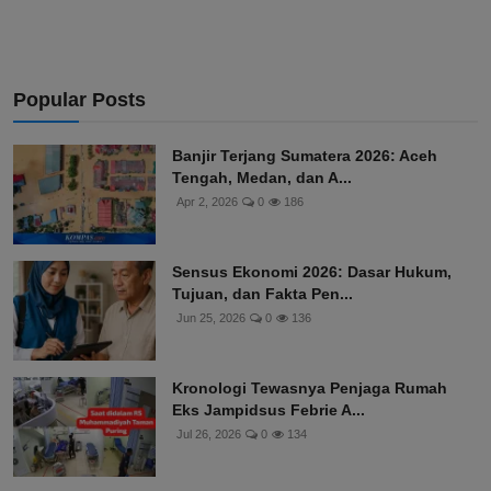
Popular Posts
Banjir Terjang Sumatera 2026: Aceh
Tengah, Medan, dan A...
Apr 2, 2026
0
186
Sensus Ekonomi 2026: Dasar Hukum,
Tujuan, dan Fakta Pen...
Jun 25, 2026
0
136
Kronologi Tewasnya Penjaga Rumah
Eks Jampidsus Febrie A...
Jul 26, 2026
0
134