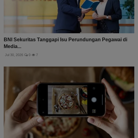
BNI Sekuritas Tanggapi Isu Perundungan Pegawai di
Media...
Jul 30, 2026
0
7