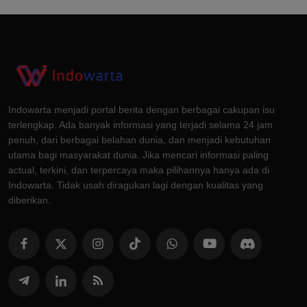
Indowarta menjadi portal berita dengan berbagai cakupan isu
terlengkap. Ada banyak informasi yang terjadi selama 24 jam
penuh, dari berbagai belahan dunia, dan menjadi kebutuhan
utama bagi masyarakat dunia. Jika mencari informasi paling
actual, terkini, dan terpercaya maka pilihannya hanya ada di
Indowarta. Tidak usah diragukan lagi dengan kualitas yang
diberikan.