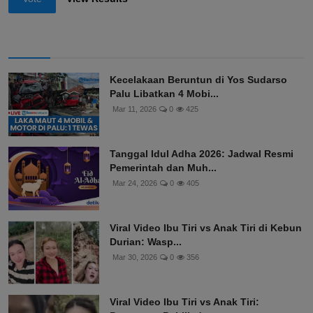
Kecelakaan Beruntun di Yos Sudarso
Palu Libatkan 4 Mobi...
Mar 11, 2026
0
425
Tanggal Idul Adha 2026: Jadwal Resmi
Pemerintah dan Muh...
Mar 24, 2026
0
405
Viral Video Ibu Tiri vs Anak Tiri di Kebun
Durian: Wasp...
Mar 30, 2026
0
356
Viral Video Ibu Tiri vs Anak Tiri: