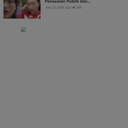
Penasaran Publik dan...
Mar 23, 2026
0
348