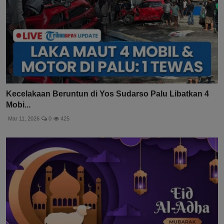
Kecelakaan Beruntun di Yos Sudarso Palu Libatkan 4
Mobi...
Mar 11, 2026
0
425