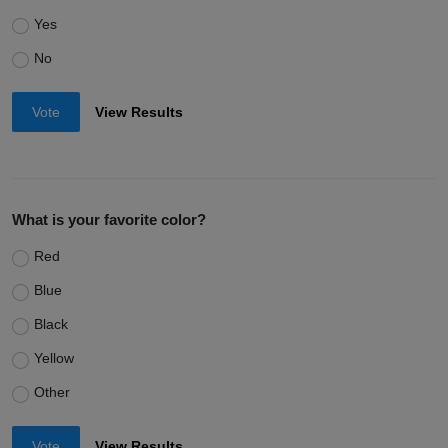
Yes
No
Vote
View Results
What is your favorite color?
Red
Blue
Black
Yellow
Other
Vote
View Results