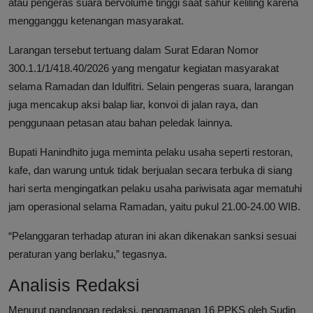
atau pengeras suara bervolume tinggi saat sahur keliling karena
mengganggu ketenangan masyarakat.
Larangan tersebut tertuang dalam Surat Edaran Nomor
300.1.1/1/418.40/2026 yang mengatur kegiatan masyarakat
selama Ramadan dan Idulfitri. Selain pengeras suara, larangan
juga mencakup aksi balap liar, konvoi di jalan raya, dan
penggunaan petasan atau bahan peledak lainnya.
Bupati Hanindhito juga meminta pelaku usaha seperti restoran,
kafe, dan warung untuk tidak berjualan secara terbuka di siang
hari serta mengingatkan pelaku usaha pariwisata agar mematuhi
jam operasional selama Ramadan, yaitu pukul 21.00-24.00 WIB.
“Pelanggaran terhadap aturan ini akan dikenakan sanksi sesuai
peraturan yang berlaku,” tegasnya.
Analisis Redaksi
Menurut pandangan redaksi, pengamanan 16 PPKS oleh Sudin