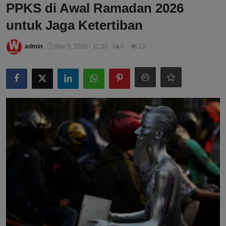
PPKS di Awal Ramadan 2026
untuk Jaga Ketertiban
admin
Mar 5, 2026 - 11:32
0
22