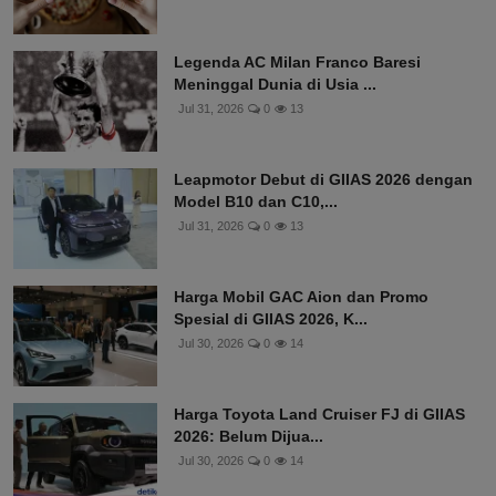
Legenda AC Milan Franco Baresi
Meninggal Dunia di Usia ...
Jul 31, 2026
0
13
Leapmotor Debut di GIIAS 2026 dengan
Model B10 dan C10,...
Jul 31, 2026
0
13
Harga Mobil GAC Aion dan Promo
Spesial di GIIAS 2026, K...
Jul 30, 2026
0
14
Harga Toyota Land Cruiser FJ di GIIAS
2026: Belum Dijua...
Jul 30, 2026
0
14