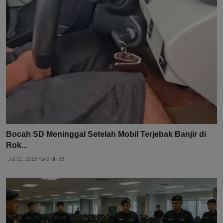
Bocah SD Meninggal Setelah Mobil Terjebak Banjir di
Rok...
Jul 31, 2026
0
38