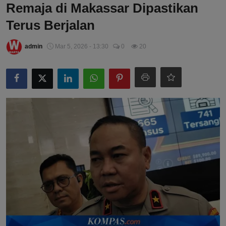
Remaja di Makassar Dipastikan
Terus Berjalan
admin
Mar 5, 2026 - 13:30
0
20