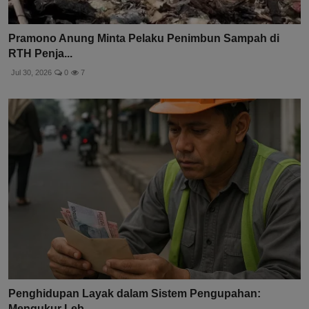
Pramono Anung Minta Pelaku Penimbun Sampah di
RTH Penja...
Jul 30, 2026
0
7
Penghidupan Layak dalam Sistem Pengupahan:
Mengukur Leb...