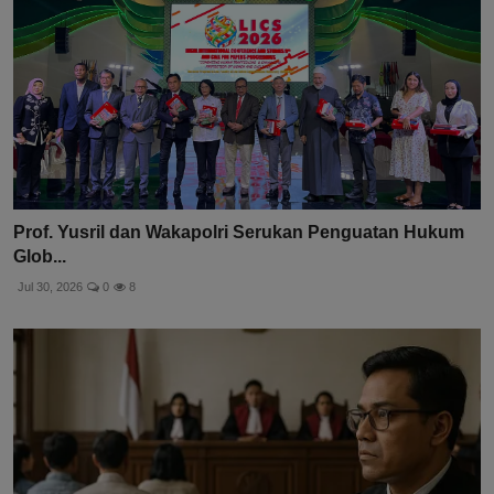
Prof. Yusril dan Wakapolri Serukan Penguatan Hukum
Glob...
Jul 30, 2026
0
8