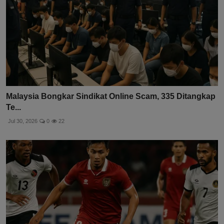
Malaysia Bongkar Sindikat Online Scam, 335 Ditangkap
Te...
Jul 30, 2026
0
22