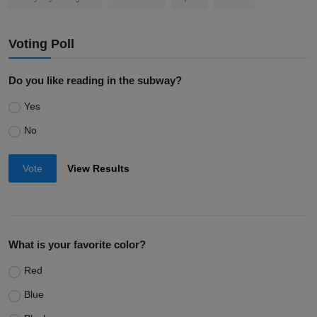
Voting Poll
Do you like reading in the subway?
Yes
No
Vote
View Results
What is your favorite color?
Red
Blue