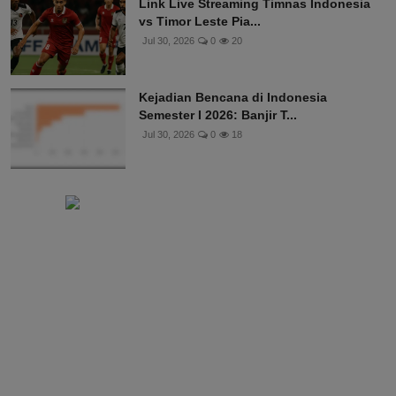
Link Live Streaming Timnas Indonesia
vs Timor Leste Pia...
Jul 30, 2026
0
20
Kejadian Bencana di Indonesia
Semester I 2026: Banjir T...
Jul 30, 2026
0
18