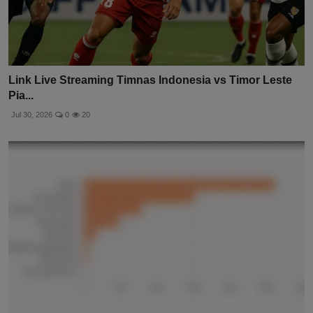
Link Live Streaming Timnas Indonesia vs Timor Leste
Pia...
Jul 30, 2026
0
20