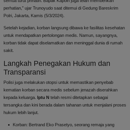
semua turut prihatin. Bapak Kapolri juga telah memberikan
perhatian,” ujar Trunoyudo saat ditemui di Gedung Bareskrim
Polri, Jakarta, Kamis (5/3/2024).
Setelah kejadian, korban langsung dibawa ke fasilitas kesehatan
untuk mendapatkan pertolongan medis. Namun, sayangnya,
korban tidak dapat diselamatkan dan meninggal dunia di rumah
sakit.
Langkah Penegakan Hukum dan
Transparansi
Polisi juga melakukan otopsi untuk memastikan penyebab
kematian korban secara medis sebelum jenazah diserahkan
kepada keluarga.
Iptu N
telah resmi ditetapkan sebagai
tersangka dan kini berada dalam tahanan untuk menjalani proses
hukum lebih lanjut.
Korban: Bertrand Eko Prasetyo, seorang remaja yang