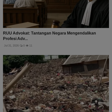
RUU Advokat: Tantangan Negara Mengendalikan
Profesi Adv...
Jul 31, 2026
0
11