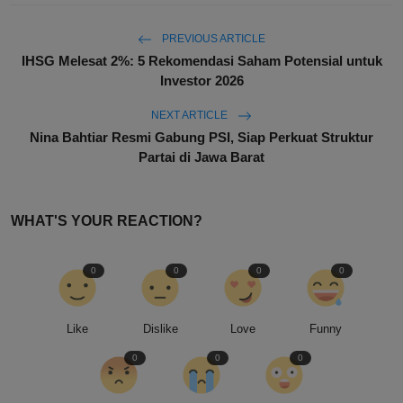
PREVIOUS ARTICLE
IHSG Melesat 2%: 5 Rekomendasi Saham Potensial untuk
Investor 2026
NEXT ARTICLE
Nina Bahtiar Resmi Gabung PSI, Siap Perkuat Struktur
Partai di Jawa Barat
WHAT'S YOUR REACTION?
0
0
0
0
Like
Dislike
Love
Funny
0
0
0