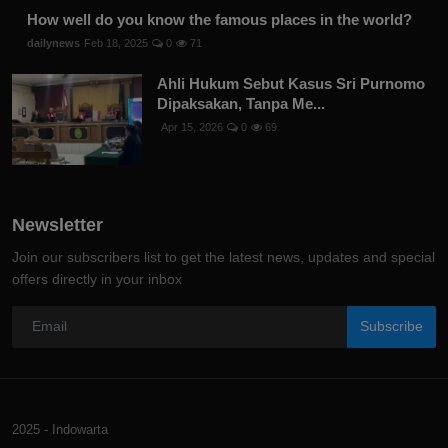
How well do you know the famous places in the world?
dailynews
Feb 18, 2025
0
71
Ahli Hukum Sebut Kasus Sri Purnomo
Dipaksakan, Tanpa Me...
Apr 15, 2026
0
69
Newsletter
Join our subscribers list to get the latest news, updates and special
offers directly in your inbox
Subscribe
2025 - Indowarta