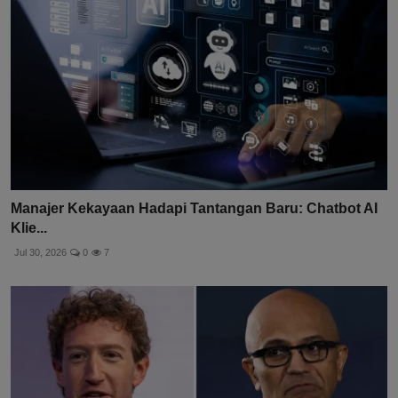
Manajer Kekayaan Hadapi Tantangan Baru: Chatbot AI
Klie...
Jul 30, 2026
0
7