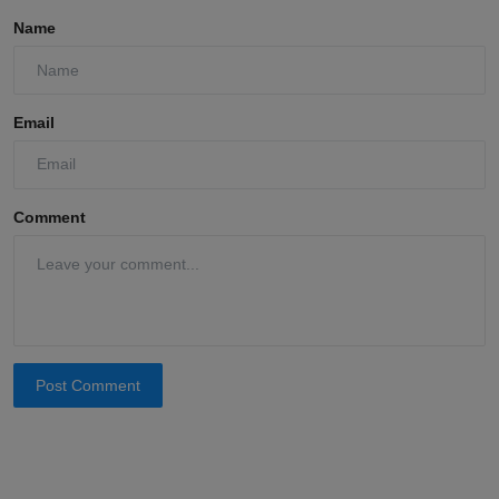
Name
Email
Comment
Post Comment