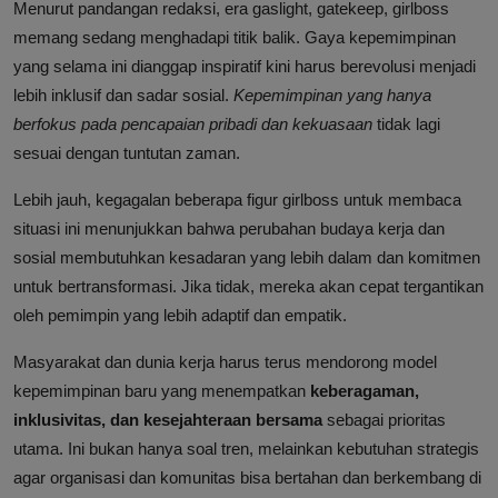
Menurut pandangan redaksi, era gaslight, gatekeep, girlboss
memang sedang menghadapi titik balik. Gaya kepemimpinan
yang selama ini dianggap inspiratif kini harus berevolusi menjadi
lebih inklusif dan sadar sosial.
Kepemimpinan yang hanya
berfokus pada pencapaian pribadi dan kekuasaan
tidak lagi
sesuai dengan tuntutan zaman.
Lebih jauh, kegagalan beberapa figur girlboss untuk membaca
situasi ini menunjukkan bahwa perubahan budaya kerja dan
sosial membutuhkan kesadaran yang lebih dalam dan komitmen
untuk bertransformasi. Jika tidak, mereka akan cepat tergantikan
oleh pemimpin yang lebih adaptif dan empatik.
Masyarakat dan dunia kerja harus terus mendorong model
kepemimpinan baru yang menempatkan
keberagaman,
inklusivitas, dan kesejahteraan bersama
sebagai prioritas
utama. Ini bukan hanya soal tren, melainkan kebutuhan strategis
agar organisasi dan komunitas bisa bertahan dan berkembang di