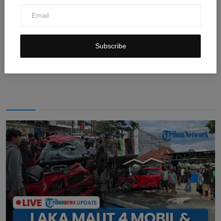
Kecerdasan Buatan China Meningkat, Ancaman Baru
Subscribe
bagi Ke...
Jul 30, 2026
0
7