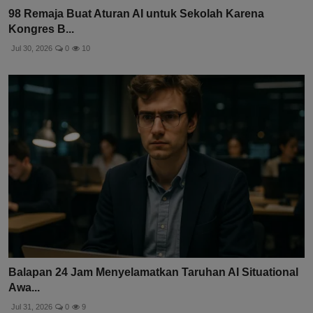
98 Remaja Buat Aturan AI untuk Sekolah Karena
Kongres B...
Jul 30, 2026
0
10
Balapan 24 Jam Menyelamatkan Taruhan AI Situational
Awa...
Jul 31, 2026
0
9