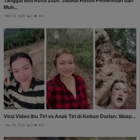
Tanggal Idul Adha 2026: Jadwal Resmi Pemerintah dan
Muh...
Mar 24, 2026
0
404
Viral Video Ibu Tiri vs Anak Tiri di Kebun Durian: Wasp...
Mar 30, 2026
0
356