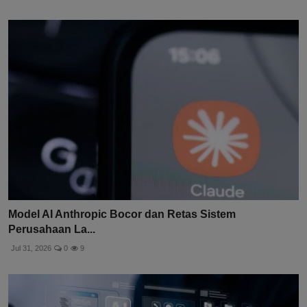
Model AI Anthropic Bocor dan Retas Sistem
Perusahaan La...
Jul 31, 2026
0
9