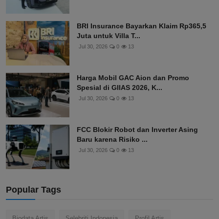
BRI Insurance Bayarkan Klaim Rp365,5
Juta untuk Villa T...
Jul 30, 2026
0
13
Harga Mobil GAC Aion dan Promo
Spesial di GIIAS 2026, K...
Jul 30, 2026
0
13
FCC Blokir Robot dan Inverter Asing
Baru karena Risiko ...
Jul 30, 2026
0
13
Popular Tags
Biodata Artis
Selebriti Indonesia
Profil Artis