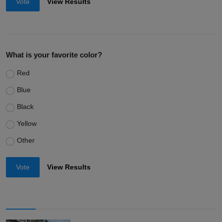
Vote
View Results
What is your favorite color?
Red
Blue
Black
Yellow
Other
Vote
View Results