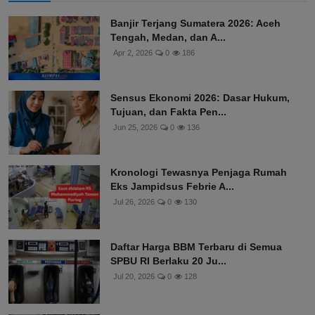
Banjir Terjang Sumatera 2026: Aceh
Tengah, Medan, dan A...
Apr 2, 2026
0
186
Sensus Ekonomi 2026: Dasar Hukum,
Tujuan, dan Fakta Pen...
Jun 25, 2026
0
136
Kronologi Tewasnya Penjaga Rumah
Eks Jampidsus Febrie A...
Jul 26, 2026
0
130
Daftar Harga BBM Terbaru di Semua
SPBU RI Berlaku 20 Ju...
Jul 20, 2026
0
128