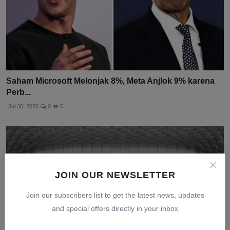
Saham Microsoft Melonjak 8%, Meta Anjlok 9% karena
Perb...
Jul 30, 2026
0
5
JOIN OUR NEWSLETTER
Join our subscribers list to get the latest news, updates
and special offers directly in your inbox