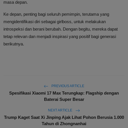
masa depan.
Ke depan, penting bagi seluruh pemimpin, terutama yang
mengidentifikasi diri sebagai girlboss, untuk melakukan
introspeksi dan berani berubah. Dengan begitu, mereka dapat
tetap relevan dan menjadi inspirasi yang positif bagi generasi
berikutnya.
PREVIOUS ARTICLE
Spesifikasi Xiaomi 17 Max Terungkap: Flagship dengan
Baterai Super Besar
NEXT ARTICLE
Trump Kaget Saat Xi Jinping Ajak Lihat Pohon Berusia 1.000
Tahun di Zhongnanhai