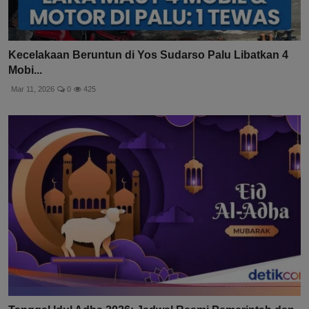
Kecelakaan Beruntun di Yos Sudarso Palu Libatkan 4
Mobi...
Mar 11, 2026
0
425