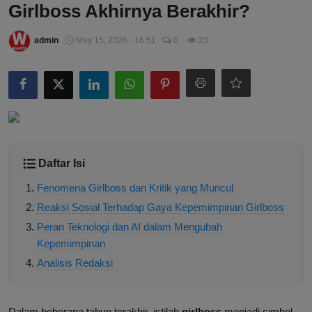
Girlboss Akhirnya Berakhir?
admin
May 15, 2026 - 16:51
0
23
Daftar Isi
Fenomena Girlboss dan Kritik yang Muncul
Reaksi Sosial Terhadap Gaya Kepemimpinan Girlboss
Peran Teknologi dan AI dalam Mengubah
Kepemimpinan
Analisis Redaksi
Dalam beberapa tahun terakhir, istilah
girlboss
menjadi simbol