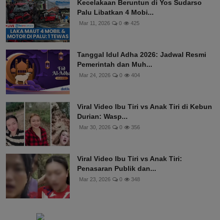
Kecelakaan Beruntun di Yos Sudarso
Palu Libatkan 4 Mobi...
Mar 11, 2026
0
425
Tanggal Idul Adha 2026: Jadwal Resmi
Pemerintah dan Muh...
Mar 24, 2026
0
404
Viral Video Ibu Tiri vs Anak Tiri di Kebun
Durian: Wasp...
Mar 30, 2026
0
356
Viral Video Ibu Tiri vs Anak Tiri:
Penasaran Publik dan...
Mar 23, 2026
0
348