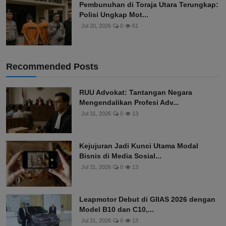
Pembunuhan di Toraja Utara Terungkap:
Polisi Ungkap Mot...
Jul 20, 2026
0
61
Recommended Posts
RUU Advokat: Tantangan Negara
Mengendalikan Profesi Adv...
Jul 31, 2026
0
13
Kejujuran Jadi Kunci Utama Modal
Bisnis di Media Sosial...
Jul 31, 2026
0
13
Leapmotor Debut di GIIAS 2026 dengan
Model B10 dan C10,...
Jul 31, 2026
0
13