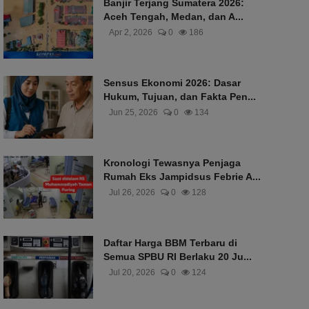
Banjir Terjang Sumatera 2026:
Aceh Tengah, Medan, dan A...
Apr 2, 2026
0
186
Sensus Ekonomi 2026: Dasar
Hukum, Tujuan, dan Fakta Pen...
Jun 25, 2026
0
134
Kronologi Tewasnya Penjaga
Rumah Eks Jampidsus Febrie A...
Jul 26, 2026
0
128
Daftar Harga BBM Terbaru di
Semua SPBU RI Berlaku 20 Ju...
Jul 20, 2026
0
124