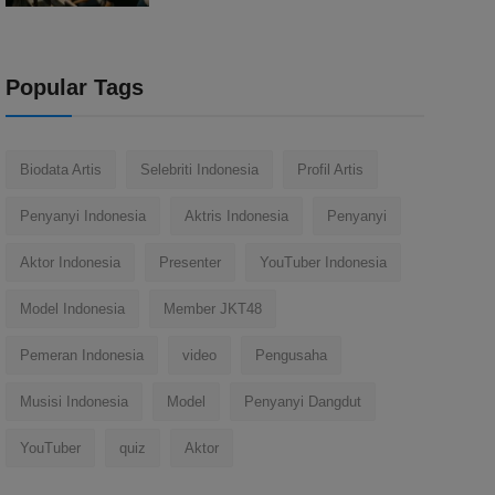
Popular Tags
Biodata Artis
Selebriti Indonesia
Profil Artis
Penyanyi Indonesia
Aktris Indonesia
Penyanyi
Aktor Indonesia
Presenter
YouTuber Indonesia
Model Indonesia
Member JKT48
Pemeran Indonesia
video
Pengusaha
Musisi Indonesia
Model
Penyanyi Dangdut
YouTuber
quiz
Aktor