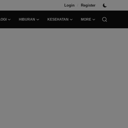
/
Login
Register
OGI
HIBURAN
KESEHATAN
MORE