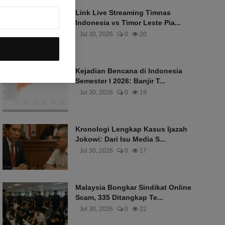
Link Live Streaming Timnas
Indonesia vs Timor Leste Pia...
Jul 30, 2026
0
20
Kejadian Bencana di Indonesia
Semester I 2026: Banjir T...
Jul 30, 2026
0
19
Kronologi Lengkap Kasus Ijazah
Jokowi: Dari Isu Media S...
Jul 30, 2026
0
17
Malaysia Bongkar Sindikat Online
Scam, 335 Ditangkap Te...
Jul 30, 2026
0
22