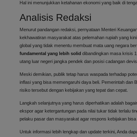
Hal ini menunjukkan ketahanan ekonomi yang baik di tengah 
Analisis Redaksi
Menurut pandangan redaksi, pernyataan Menteri Keuangan
kekhawatiran masyarakat atas pelemahan rupiah yang kin
global yang tidak menentu membuat mata uang negara berk
fundamental yang lebih solid
dibandingkan masa krisis 1
utang luar negeri jangka pendek dan posisi cadangan devi
Meski demikian, publik tetap harus waspada terhadap pote
inflasi yang bisa memengaruhi daya beli. Pemerintah dan B
risiko tersebut dengan kebijakan yang tepat dan cepat.
Langkah selanjutnya yang harus diperhatikan adalah baga
ekspor agar ketergantungan pada nilai tukar tidak terlalu t
pelaku pasar dan masyarakat agar respons kebijakan bisa le
Untuk informasi lebih lengkap dan update terkini, Anda da