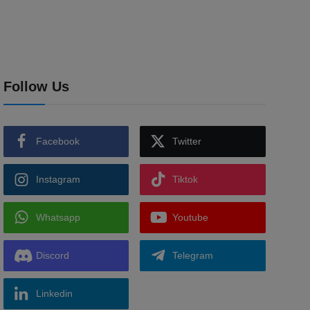
Follow Us
Facebook
Twitter
Instagram
Tiktok
Whatsapp
Youtube
Discord
Telegram
Linkedin