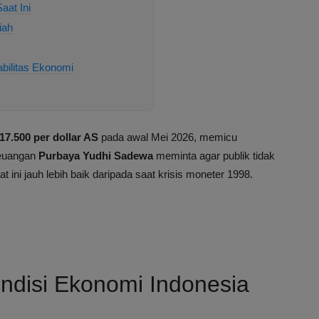
aat Ini
iah
bilitas Ekonomi
17.500 per dollar AS
pada awal Mei 2026, memicu
Keuangan
Purbaya Yudhi Sadewa
meminta agar publik tidak
 ini jauh lebih baik daripada saat krisis moneter 1998.
disi Ekonomi Indonesia