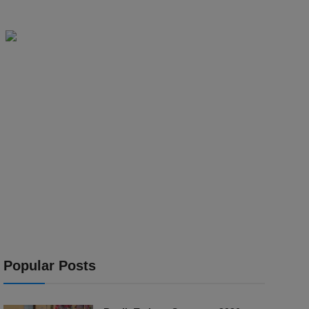
Popular Posts