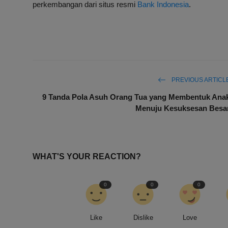
perkembangan dari situs resmi
Bank Indonesia
.
PREVIOUS ARTICL
9 Tanda Pola Asuh Orang Tua yang Membentuk Ana
Menuju Kesuksesan Besa
WHAT'S YOUR REACTION?
0
0
0
Like
Dislike
Love