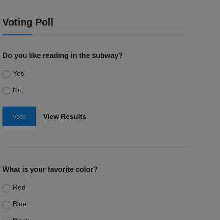
Voting Poll
Do you like reading in the subway?
Yes
No
Vote
View Results
What is your favorite color?
Red
Blue