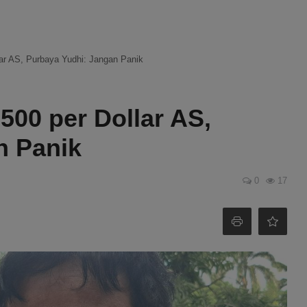
ar AS, Purbaya Yudhi: Jangan Panik
00 per Dollar AS,
n Panik
0
17