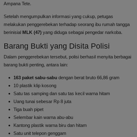
Ampana Tete.
Setelah mengumpulkan informasi yang cukup, petugas
melakukan penggerebekan terhadap seorang ibu rumah tangga
berinisial
MLK (47)
yang diduga sebagai pengedar narkoba.
Barang Bukti yang Disita Polisi
Dalam penggerebekan tersebut, polisi berhasil menyita berbagai
barang bukti penting, antara lain:
163 paket sabu-sabu
dengan berat bruto 66,86 gram
10 plastik klip kosong
Satu tas samping dan satu tas kecil warna hitam
Uang tunai sebesar Rp 8 juta
Tiga buah pipet
Selembar kain warna abu-abu
Kantong plastik warna biru dan hitam
Satu unit telepon genggam