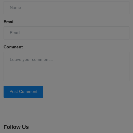
Email
Comment
Post Comment
Follow Us