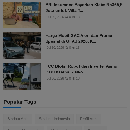
BRI Insurance Bayarkan Klaim Rp365,5
Juta untuk Villa T...
Jul 30, 2026
0
13
Harga Mobil GAC Aion dan Promo
Spesial di GIIAS 2026, K...
Jul 30, 2026
0
13
FCC Blokir Robot dan Inverter Asing
Baru karena Risiko ...
Jul 30, 2026
0
13
Popular Tags
Biodata Artis
Selebriti Indonesia
Profil Artis