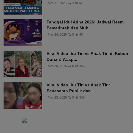
Mar 11, 2026
0
425
Tanggal Idul Adha 2026: Jadwal Resmi
Pemerintah dan Muh...
Mar 24, 2026
0
404
Viral Video Ibu Tiri vs Anak Tiri di Kebun
Durian: Wasp...
Mar 30, 2026
0
356
Viral Video Ibu Tiri vs Anak Tiri:
Penasaran Publik dan...
Mar 23, 2026
0
348