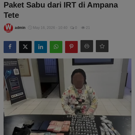
Paket Sabu dari IRT di Ampana
Tete
admin
May 16, 2026 - 10:40
0
21