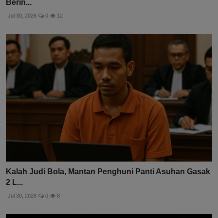
Berin...
Jul 30, 2026
0
12
Kalah Judi Bola, Mantan Penghuni Panti Asuhan Gasak
2 L...
Jul 30, 2026
0
8