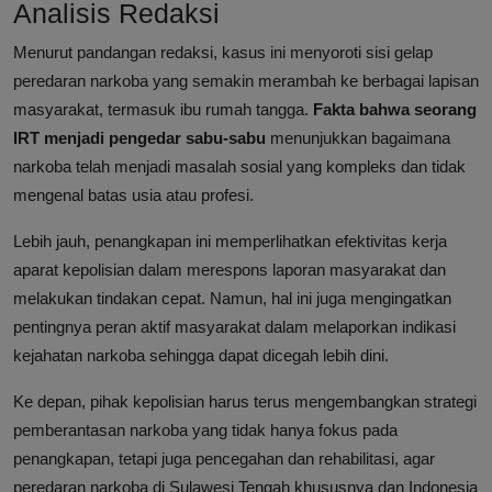
Analisis Redaksi
Menurut pandangan redaksi, kasus ini menyoroti sisi gelap
peredaran narkoba yang semakin merambah ke berbagai lapisan
masyarakat, termasuk ibu rumah tangga.
Fakta bahwa seorang
IRT menjadi pengedar sabu-sabu
menunjukkan bagaimana
narkoba telah menjadi masalah sosial yang kompleks dan tidak
mengenal batas usia atau profesi.
Lebih jauh, penangkapan ini memperlihatkan efektivitas kerja
aparat kepolisian dalam merespons laporan masyarakat dan
melakukan tindakan cepat. Namun, hal ini juga mengingatkan
pentingnya peran aktif masyarakat dalam melaporkan indikasi
kejahatan narkoba sehingga dapat dicegah lebih dini.
Ke depan, pihak kepolisian harus terus mengembangkan strategi
pemberantasan narkoba yang tidak hanya fokus pada
penangkapan, tetapi juga pencegahan dan rehabilitasi, agar
peredaran narkoba di Sulawesi Tengah khususnya dan Indonesia