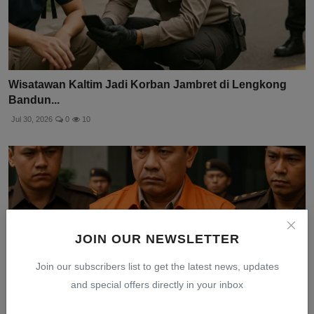
Wisatawan Kaltim Jadi Korban Jambret di Lengkong
Bandun...
Jul 30, 2026
0
10
JOIN OUR NEWSLETTER
Join our subscribers list to get the latest news, updates
and special offers directly in your inbox