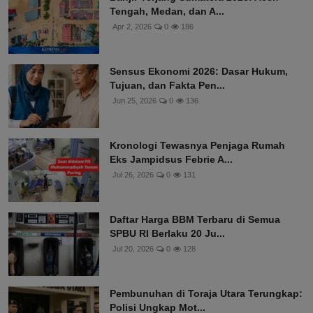
Tengah, Medan, dan A...
Apr 2, 2026
0
186
Sensus Ekonomi 2026: Dasar Hukum,
Tujuan, dan Fakta Pen...
Jun 25, 2026
0
136
Kronologi Tewasnya Penjaga Rumah
Eks Jampidsus Febrie A...
Jul 26, 2026
0
131
Daftar Harga BBM Terbaru di Semua
SPBU RI Berlaku 20 Ju...
Jul 20, 2026
0
128
Pembunuhan di Toraja Utara Terungkap:
Polisi Ungkap Mot...