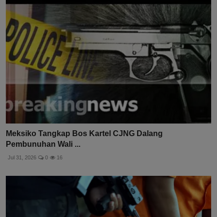
Meksiko Tangkap Bos Kartel CJNG Dalang
Pembunuhan Wali ...
Jul 31, 2026
0
16