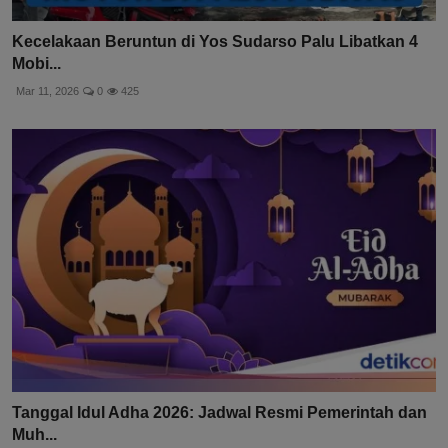
Kecelakaan Beruntun di Yos Sudarso Palu Libatkan 4
Mobi...
Mar 11, 2026
0
425
Tanggal Idul Adha 2026: Jadwal Resmi Pemerintah dan
Muh...