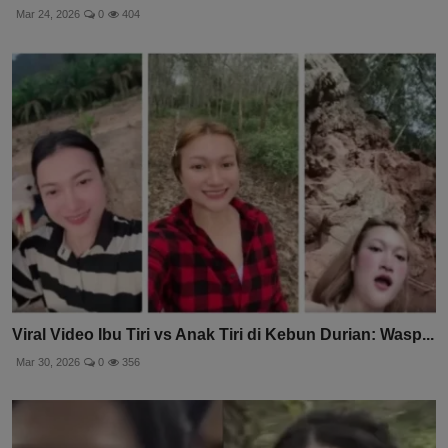
Mar 24, 2026
0
404
Viral Video Ibu Tiri vs Anak Tiri di Kebun Durian: Wasp...
Mar 30, 2026
0
356