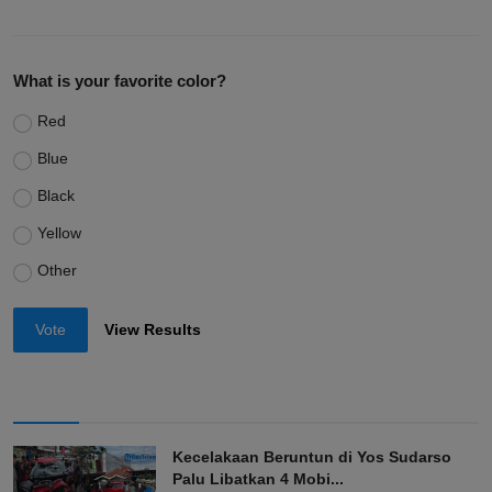
What is your favorite color?
Red
Blue
Black
Yellow
Other
Vote
View Results
Kecelakaan Beruntun di Yos Sudarso
Palu Libatkan 4 Mobi...