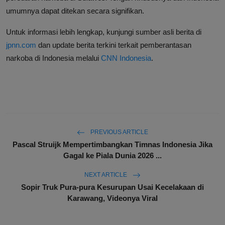
umumnya dapat ditekan secara signifikan.
Untuk informasi lebih lengkap, kunjungi sumber asli berita di
jpnn.com
dan update berita terkini terkait pemberantasan
narkoba di Indonesia melalui
CNN Indonesia
.
PREVIOUS ARTICLE
Pascal Struijk Mempertimbangkan Timnas Indonesia Jika
Gagal ke Piala Dunia 2026 ...
NEXT ARTICLE
Sopir Truk Pura-pura Kesurupan Usai Kecelakaan di
Karawang, Videonya Viral