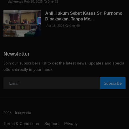
dailynews
Feb 18, 2025
0
71
Ahli Hukum Sebut Kasus Sri Purnomo
Dipaksakan, Tanpa Me...
Apr 15, 2026
0
69
Newsletter
Join our subscribers list to get the latest news, updates and special
offers directly in your inbox
Subscribe
2025 - Indowarta
Terms & Conditions
Support
Privacy