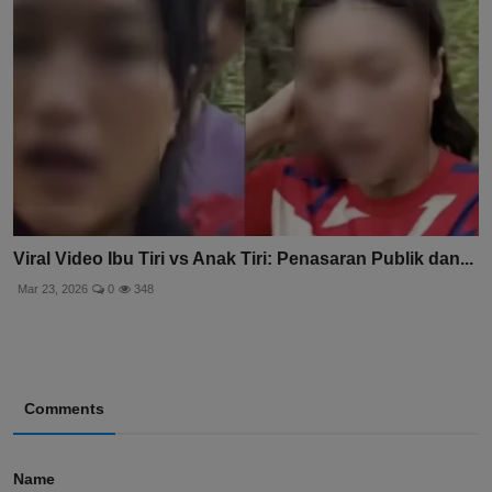
Viral Video Ibu Tiri vs Anak Tiri: Penasaran Publik dan...
Mar 23, 2026
0
348
Comments
Name