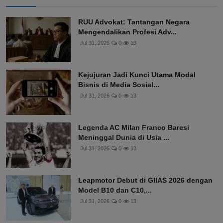
RUU Advokat: Tantangan Negara
Mengendalikan Profesi Adv...
Jul 31, 2026
0
13
Kejujuran Jadi Kunci Utama Modal
Bisnis di Media Sosial...
Jul 31, 2026
0
13
Legenda AC Milan Franco Baresi
Meninggal Dunia di Usia ...
Jul 31, 2026
0
13
Leapmotor Debut di GIIAS 2026 dengan
Model B10 dan C10,...
Jul 31, 2026
0
13