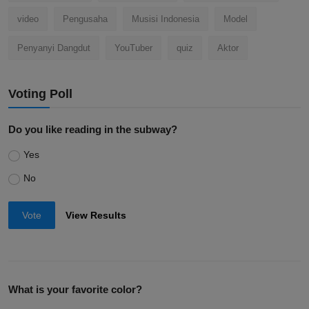
video
Pengusaha
Musisi Indonesia
Model
Penyanyi Dangdut
YouTuber
quiz
Aktor
Voting Poll
Do you like reading in the subway?
Yes
No
Vote
View Results
What is your favorite color?