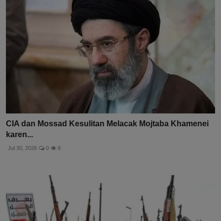
CIA dan Mossad Kesulitan Melacak Mojtaba Khamenei
karen...
Jul 30, 2026
0
8