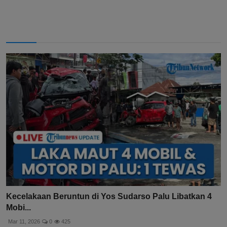
Kecelakaan Beruntun di Yos Sudarso Palu Libatkan 4
Mobi...
Mar 11, 2026
0
425