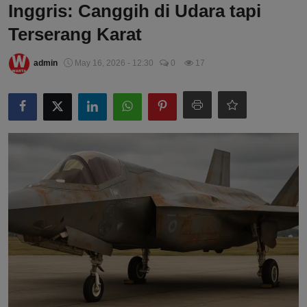
Inggris: Canggih di Udara tapi
Terserang Karat
admin
May 16, 2026 - 12:30
0
17