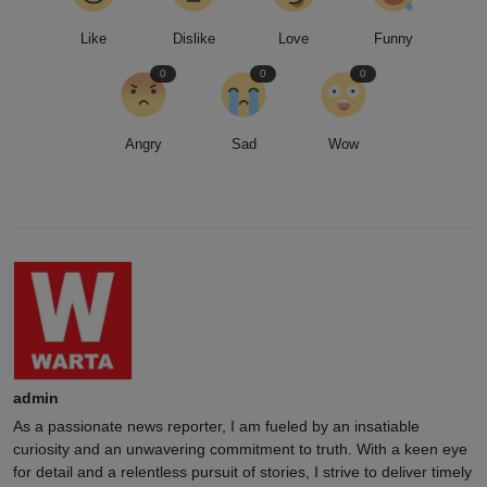
Like
Dislike
Love
Funny
0
0
0
Angry
Sad
Wow
admin
As a passionate news reporter, I am fueled by an insatiable
curiosity and an unwavering commitment to truth. With a keen eye
for detail and a relentless pursuit of stories, I strive to deliver timely