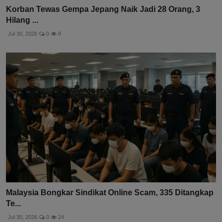
Korban Tewas Gempa Jepang Naik Jadi 28 Orang, 3
Hilang ...
Jul 30, 2026
0
8
Malaysia Bongkar Sindikat Online Scam, 335 Ditangkap
Te...
Jul 30, 2026
0
24