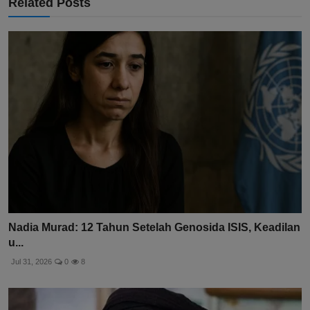
Related Posts
Nadia Murad: 12 Tahun Setelah Genosida ISIS, Keadilan
u...
Jul 31, 2026
0
8