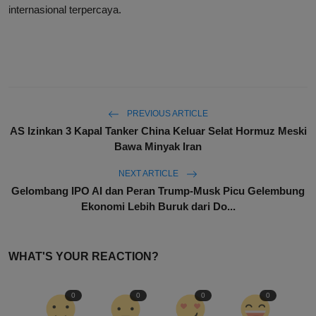
internasional terpercaya.
PREVIOUS ARTICLE
AS Izinkan 3 Kapal Tanker China Keluar Selat Hormuz Meski
Bawa Minyak Iran
NEXT ARTICLE
Gelombang IPO AI dan Peran Trump-Musk Picu Gelembung
Ekonomi Lebih Buruk dari Do...
WHAT'S YOUR REACTION?
0
0
0
0