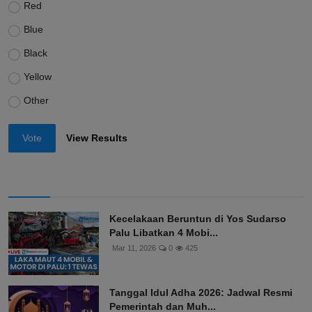
Red
Blue
Black
Yellow
Other
Vote
View Results
Kecelakaan Beruntun di Yos Sudarso
Palu Libatkan 4 Mobi...
Mar 11, 2026
0
425
Tanggal Idul Adha 2026: Jadwal Resmi
Pemerintah dan Muh...