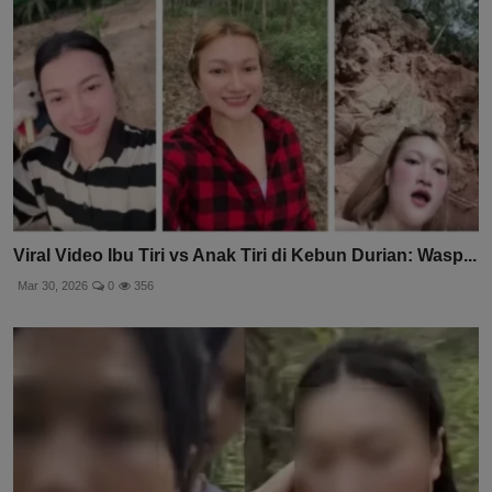
Viral Video Ibu Tiri vs Anak Tiri di Kebun Durian: Wasp...
Mar 30, 2026
0
356