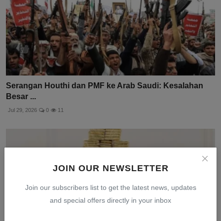
Serangan Houthi dan PMF ke Arab Saudi: Kesalahan
Besar ...
Jul 29, 2026
0
11
JOIN OUR NEWSLETTER
Join our subscribers list to get the latest news, updates
and special offers directly in your inbox