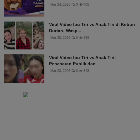
Mar 24, 2026
0
405
Viral Video Ibu Tiri vs Anak Tiri di Kebun
Durian: Wasp...
Mar 30, 2026
0
356
Viral Video Ibu Tiri vs Anak Tiri:
Penasaran Publik dan...
Mar 23, 2026
0
348