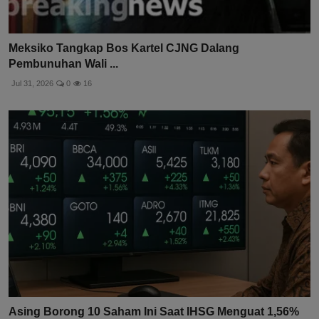
Meksiko Tangkap Bos Kartel CJNG Dalang
Pembunuhan Wali ...
Jul 31, 2026
0
16
Asing Borong 10 Saham Ini Saat IHSG Menguat 1,56%