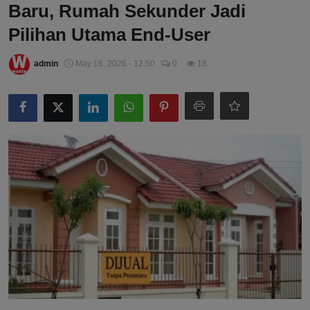
Baru, Rumah Sekunder Jadi
Pilihan Utama End-User
admin
May 16, 2026 - 12:50
0
18