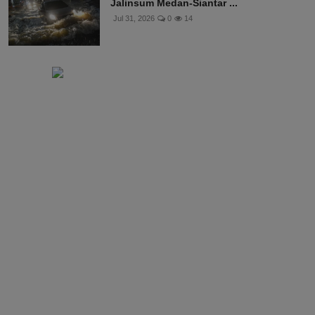
Jalinsum Medan-Siantar ...
Jul 31, 2026
0
14