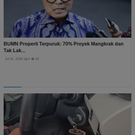
BUMN Properti Terpuruk: 70% Proyek Mangkrak dan
Tak Lak...
Jul 31, 2026
0
10