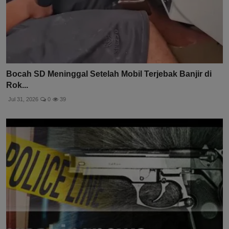
Bocah SD Meninggal Setelah Mobil Terjebak Banjir di
Rok...
Jul 31, 2026
0
39