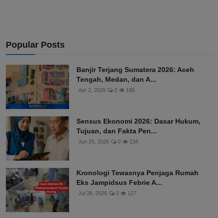
Popular Posts
Banjir Terjang Sumatera 2026: Aceh
Tengah, Medan, dan A...
Apr 2, 2026
0
186
Sensus Ekonomi 2026: Dasar Hukum,
Tujuan, dan Fakta Pen...
Jun 25, 2026
0
134
Kronologi Tewasnya Penjaga Rumah
Eks Jampidsus Febrie A...
Jul 26, 2026
0
127