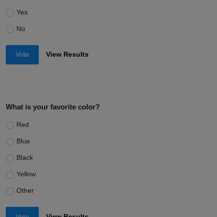
Yes
No
Vote
View Results
What is your favorite color?
Red
Blue
Black
Yellow
Other
Vote
View Results