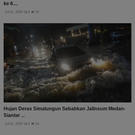
ke 6....
Jul 31, 2026
0
16
Hujan Deras Simalungun Sebabkan Jalinsum Medan-
Siantar ...
Jul 31, 2026
0
14