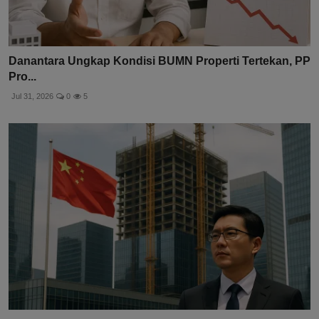
Danantara Ungkap Kondisi BUMN Properti Tertekan, PP
Pro...
Jul 31, 2026
0
5