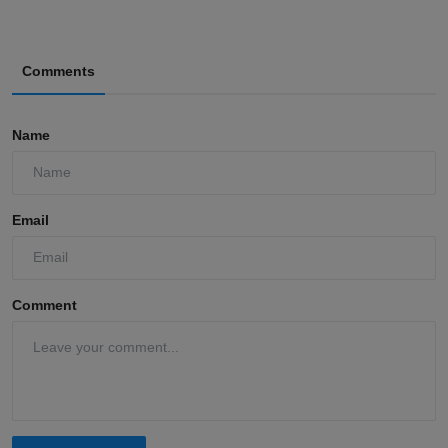
Comments
Name
Email
Comment