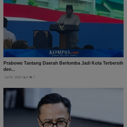
Prabowo Tantang Daerah Berlomba Jadi Kota Terbersih
den...
Jul 31, 2026
0
7