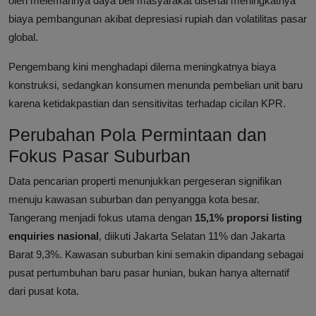
oleh melemahnya daya beli masyarakat disertai meningkatnya
biaya pembangunan akibat depresiasi rupiah dan volatilitas pasar
global.
Pengembang kini menghadapi dilema meningkatnya biaya
konstruksi, sedangkan konsumen menunda pembelian unit baru
karena ketidakpastian dan sensitivitas terhadap cicilan KPR.
Perubahan Pola Permintaan dan
Fokus Pasar Suburban
Data pencarian properti menunjukkan pergeseran signifikan
menuju kawasan suburban dan penyangga kota besar.
Tangerang menjadi fokus utama dengan
15,1% proporsi listing
enquiries nasional
, diikuti Jakarta Selatan 11% dan Jakarta
Barat 9,3%. Kawasan suburban kini semakin dipandang sebagai
pusat pertumbuhan baru pasar hunian, bukan hanya alternatif
dari pusat kota.