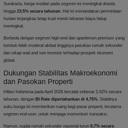
Surakarta, harga median pada segmen ini meningkat drastis
hingga
23,5% secara tahunan
. Hal ini menandakan permintaan
hunian terjangkau tetap kuat meski tekanan biaya hidup
meningkat.
Berbeda dengan segmen high-end dan apartemen premium yang
tumbuh lebih moderat akibat tingginya pasokan rumah sekunder
dan sikap wait and see investor terhadap prospek ekonomi
global.
Dukungan Stabilitas Makroekonomi
dan Pasokan Properti
Inflasi Indonesia pada April 2026 tercatat sebesar 2,42% secara
tahunan, dengan
BI Rate dipertahankan di 4,75%
. Stabilnya
suku bunga ini memberikan ruang bagi pasar properti, terutama
segmen end-user, untuk menjaga momentum transaksi.
Namun, suplai rumah sekunder nasional turun
8,7% secara