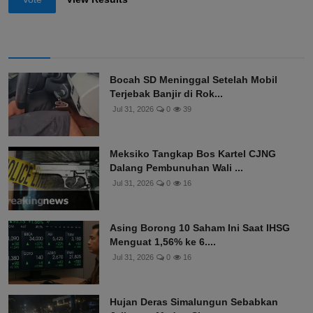
Bocah SD Meninggal Setelah Mobil
Terjebak Banjir di Rok...
Jul 31, 2026
0
39
Meksiko Tangkap Bos Kartel CJNG
Dalang Pembunuhan Wali ...
Jul 31, 2026
0
16
Asing Borong 10 Saham Ini Saat IHSG
Menguat 1,56% ke 6....
Jul 31, 2026
0
16
Hujan Deras Simalungun Sebabkan