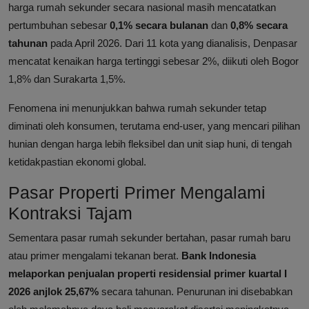
harga rumah sekunder secara nasional masih mencatatkan
pertumbuhan sebesar
0,1% secara bulanan
dan
0,8% secara
tahunan
pada April 2026. Dari 11 kota yang dianalisis, Denpasar
mencatat kenaikan harga tertinggi sebesar 2%, diikuti oleh Bogor
1,8% dan Surakarta 1,5%.
Fenomena ini menunjukkan bahwa rumah sekunder tetap
diminati oleh konsumen, terutama end-user, yang mencari pilihan
hunian dengan harga lebih fleksibel dan unit siap huni, di tengah
ketidakpastian ekonomi global.
Pasar Properti Primer Mengalami
Kontraksi Tajam
Sementara pasar rumah sekunder bertahan, pasar rumah baru
atau primer mengalami tekanan berat.
Bank Indonesia
melaporkan penjualan properti residensial primer kuartal I
2026 anjlok 25,67%
secara tahunan. Penurunan ini disebabkan