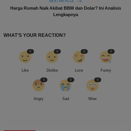
NEXT ARTICLE
Harga Rumah Naik Akibat BBM dan Dolar? Ini Analisis
Lengkapnya
WHAT'S YOUR REACTION?
0
0
0
0
Like
Dislike
Love
Funny
0
0
0
Angry
Sad
Wow