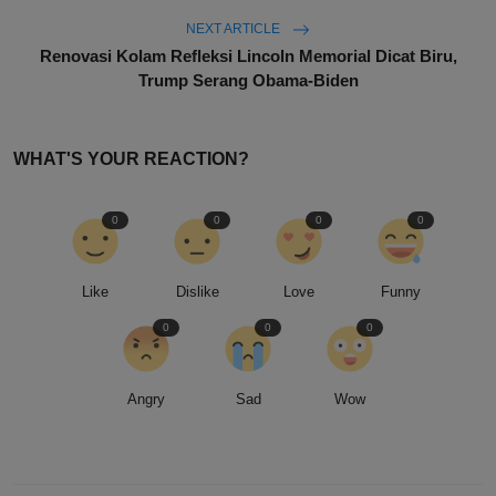
NEXT ARTICLE
Renovasi Kolam Refleksi Lincoln Memorial Dicat Biru,
Trump Serang Obama-Biden
WHAT'S YOUR REACTION?
0
0
0
0
Like
Dislike
Love
Funny
0
0
0
Angry
Sad
Wow