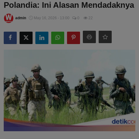
Polandia: Ini Alasan Mendadaknya
admin
May 16, 2026 - 13:00
0
22