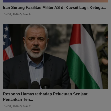
Iran Serang Fasilitas Militer AS di Kuwait Lagi, Ketega...
Jul 31, 2026
0
9
Respons Hamas terhadap Pelucutan Senjata:
Penarikan Ten...
Jul 31, 2026
0
7