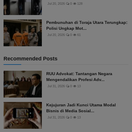
Jul 20, 2026
0
128
Pembunuhan di Toraja Utara Terungkap:
Polisi Ungkap Mot...
Jul 20, 2026
0
61
Recommended Posts
RUU Advokat: Tantangan Negara
Mengendalikan Profesi Adv...
Jul 31, 2026
0
13
Kejujuran Jadi Kunci Utama Modal
Bisnis di Media Sosial...
Jul 31, 2026
0
13