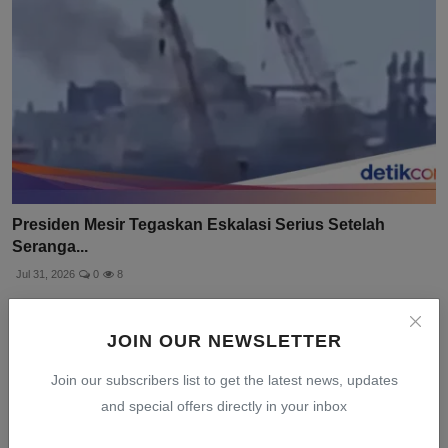
Presiden Mesir Tegaskan Eskalasi Serius Setelah
Seranga...
Jul 31, 2026
0
8
JOIN OUR NEWSLETTER
Join our subscribers list to get the latest news, updates
and special offers directly in your inbox