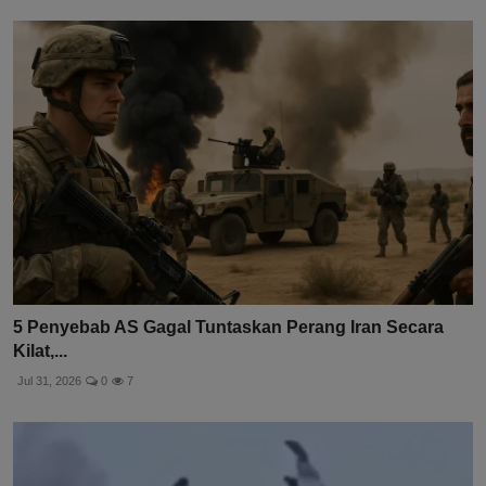
5 Penyebab AS Gagal Tuntaskan Perang Iran Secara
Kilat,...
Jul 31, 2026
0
7