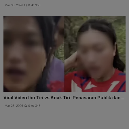
Mar 30, 2026
0
356
Viral Video Ibu Tiri vs Anak Tiri: Penasaran Publik dan...
Mar 23, 2026
0
348