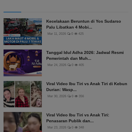
Kecelakaan Beruntun di Yos Sudarso
Palu Libatkan 4 Mobi...
Mar 11, 2026
0
425
Tanggal Idul Adha 2026: Jadwal Resmi
Pemerintah dan Muh...
Mar 24, 2026
0
405
Viral Video Ibu Tiri vs Anak Tiri di Kebun
Durian: Wasp...
Mar 30, 2026
0
356
Viral Video Ibu Tiri vs Anak Tiri:
Penasaran Publik dan...
Mar 23, 2026
0
348