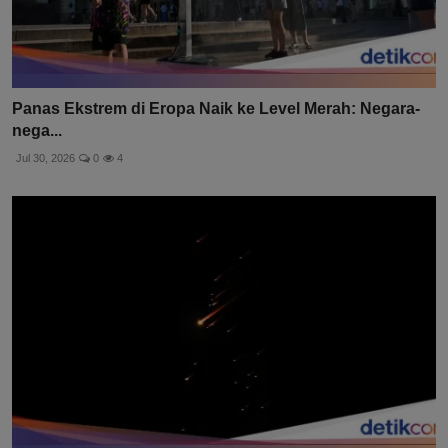
Panas Ekstrem di Eropa Naik ke Level Merah: Negara-
nega...
Jul 30, 2026
0
4