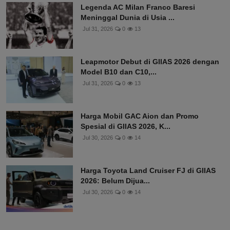
Legenda AC Milan Franco Baresi
Meninggal Dunia di Usia ...
Jul 31, 2026
0
13
Leapmotor Debut di GIIAS 2026 dengan
Model B10 dan C10,...
Jul 31, 2026
0
13
Harga Mobil GAC Aion dan Promo
Spesial di GIIAS 2026, K...
Jul 30, 2026
0
14
Harga Toyota Land Cruiser FJ di GIIAS
2026: Belum Dijua...
Jul 30, 2026
0
14