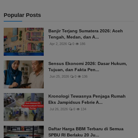
Popular Posts
Banjir Terjang Sumatera 2026: Aceh
Tengah, Medan, dan A...
Apr 2, 2026
0
186
Sensus Ekonomi 2026: Dasar Hukum,
Tujuan, dan Fakta Pen...
Jun 25, 2026
0
136
Kronologi Tewasnya Penjaga Rumah
Eks Jampidsus Febrie A...
Jul 26, 2026
0
134
Daftar Harga BBM Terbaru di Semua
SPBU RI Berlaku 20 Ju...