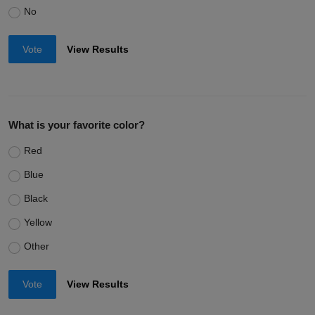
No
Vote
View Results
What is your favorite color?
Red
Blue
Black
Yellow
Other
Vote
View Results