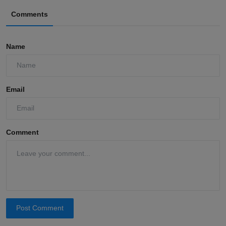
Comments
Name
Email
Comment
Post Comment