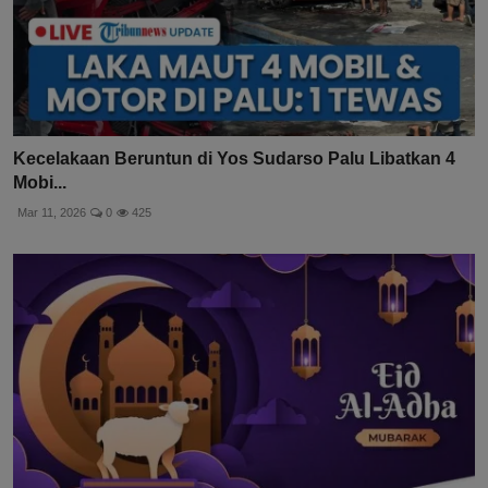
Kecelakaan Beruntun di Yos Sudarso Palu Libatkan 4
Mobi...
Mar 11, 2026
0
425