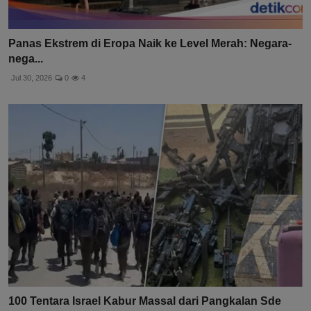
Panas Ekstrem di Eropa Naik ke Level Merah: Negara-
nega...
Jul 30, 2026
0
4
100 Tentara Israel Kabur Massal dari Pangkalan Sde