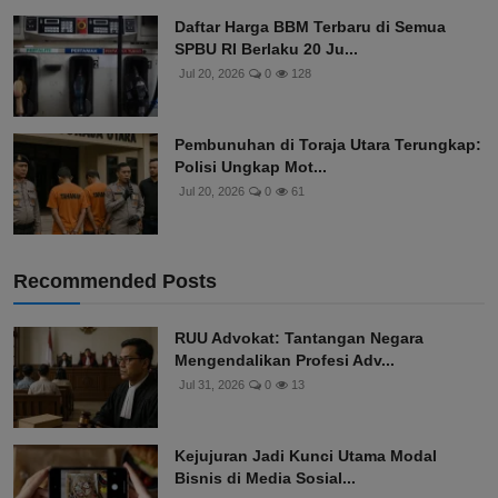
Daftar Harga BBM Terbaru di Semua
SPBU RI Berlaku 20 Ju...
Jul 20, 2026
0
128
Pembunuhan di Toraja Utara Terungkap:
Polisi Ungkap Mot...
Jul 20, 2026
0
61
Recommended Posts
RUU Advokat: Tantangan Negara
Mengendalikan Profesi Adv...
Jul 31, 2026
0
13
Kejujuran Jadi Kunci Utama Modal
Bisnis di Media Sosial...