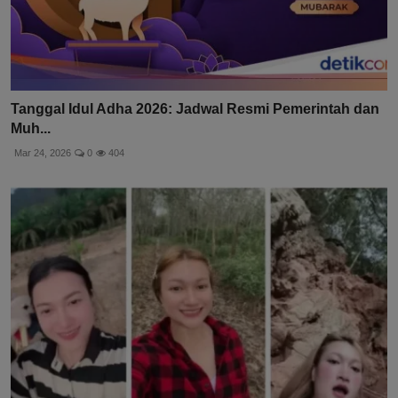
Tanggal Idul Adha 2026: Jadwal Resmi Pemerintah dan
Muh...
Mar 24, 2026
0
404