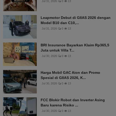
Jul 31, 2026
0
13
Leapmotor Debut di GIIAS 2026 dengan
Model B10 dan C10,...
Jul 31, 2026
0
13
BRI Insurance Bayarkan Klaim Rp365,5
Juta untuk Villa T...
Jul 30, 2026
0
13
Harga Mobil GAC Aion dan Promo
Spesial di GIIAS 2026, K...
Jul 30, 2026
0
13
FCC Blokir Robot dan Inverter Asing
Baru karena Risiko ...
Jul 30, 2026
0
13