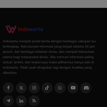
Indowarta menjadi portal berita dengan berbagai cakupan isu
terlengkap. Ada banyak informasi yang terjadi selama 24 jam
penuh, dari berbagai belahan dunia, dan menjadi kebutuhan
utama bagi masyarakat dunia. Jika mencari informasi paling
actual, terkini, dan terpercaya maka pilihannya hanya ada di
Indowarta. Tidak usah diragukan lagi dengan kualitas yang
diberikan.