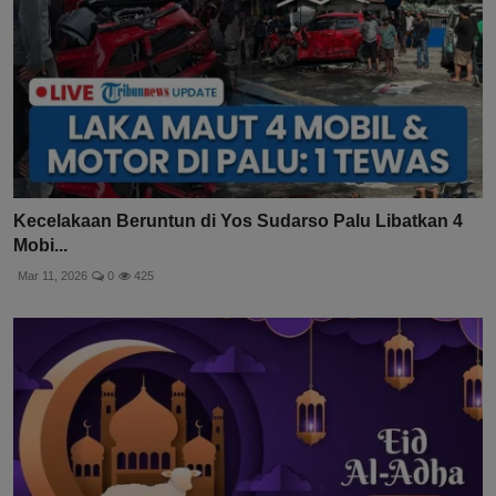
Kecelakaan Beruntun di Yos Sudarso Palu Libatkan 4
Mobi...
Mar 11, 2026
0
425