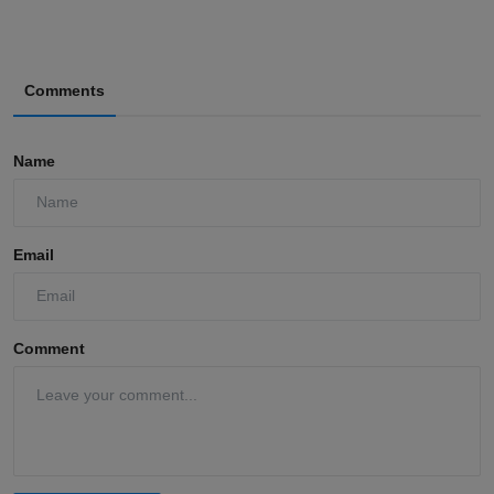
Comments
Name
Email
Comment