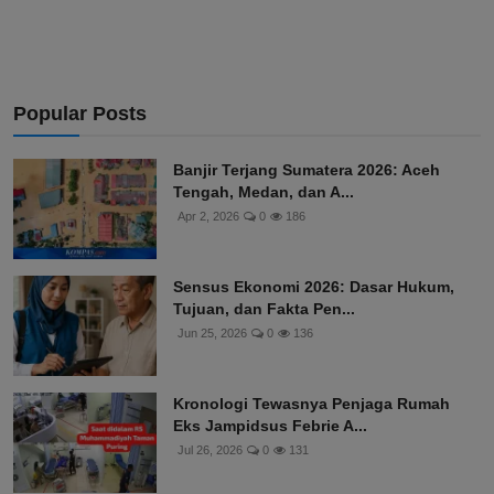
Popular Posts
Banjir Terjang Sumatera 2026: Aceh
Tengah, Medan, dan A...
Apr 2, 2026
0
186
Sensus Ekonomi 2026: Dasar Hukum,
Tujuan, dan Fakta Pen...
Jun 25, 2026
0
136
Kronologi Tewasnya Penjaga Rumah
Eks Jampidsus Febrie A...
Jul 26, 2026
0
131