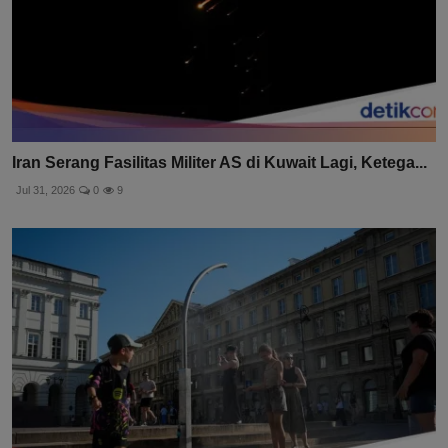
Iran Serang Fasilitas Militer AS di Kuwait Lagi, Ketega...
Jul 31, 2026
0
9