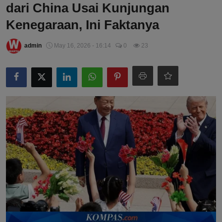
dari China Usai Kunjungan
Kenegaraan, Ini Faktanya
admin
May 16, 2026 - 16:14
0
23