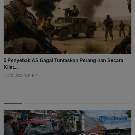
5 Penyebab AS Gagal Tuntaskan Perang Iran Secara
Kilat,...
Jul 31, 2026
0
7