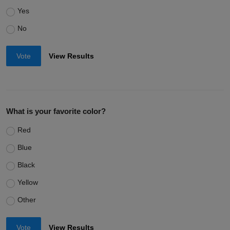
Yes
No
Vote
View Results
What is your favorite color?
Red
Blue
Black
Yellow
Other
Vote
View Results