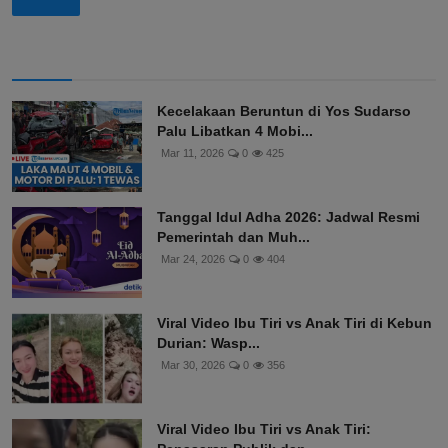
Kecelakaan Beruntun di Yos Sudarso
Palu Libatkan 4 Mobi...
Mar 11, 2026
0
425
Tanggal Idul Adha 2026: Jadwal Resmi
Pemerintah dan Muh...
Mar 24, 2026
0
404
Viral Video Ibu Tiri vs Anak Tiri di Kebun
Durian: Wasp...
Mar 30, 2026
0
356
Viral Video Ibu Tiri vs Anak Tiri: