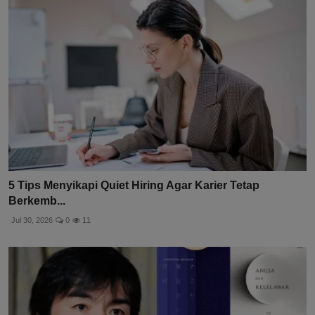
5 Tips Menyikapi Quiet Hiring Agar Karier Tetap
Berkemb...
Jul 30, 2026
0
11