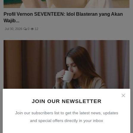
Profil Vernon SEVENTEEN: Idol Blasteran yang Akan
Wajib...
Jul 30, 2026
0
12
JOIN OUR NEWSLETTER
Join our subscribers list to get the latest news, updates
and special offers directly in your inbox
5 Kebiasaan Penting untuk Menikmati Hidup Sederhana
den...