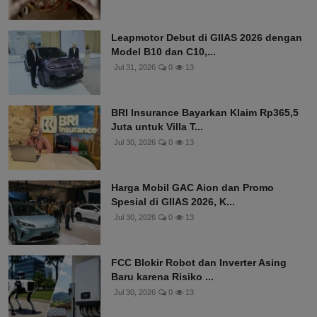
Leapmotor Debut di GIIAS 2026 dengan
Model B10 dan C10,...
Jul 31, 2026
0
13
BRI Insurance Bayarkan Klaim Rp365,5
Juta untuk Villa T...
Jul 30, 2026
0
13
Harga Mobil GAC Aion dan Promo
Spesial di GIIAS 2026, K...
Jul 30, 2026
0
13
FCC Blokir Robot dan Inverter Asing
Baru karena Risiko ...
Jul 30, 2026
0
13