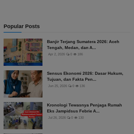
Popular Posts
Banjir Terjang Sumatera 2026: Aceh
Tengah, Medan, dan A...
Apr 2, 2026
0
186
Sensus Ekonomi 2026: Dasar Hukum,
Tujuan, dan Fakta Pen...
Jun 25, 2026
0
136
Kronologi Tewasnya Penjaga Rumah
Eks Jampidsus Febrie A...
Jul 26, 2026
0
130