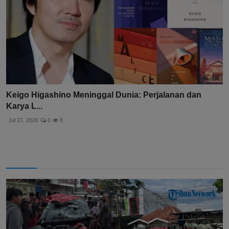
Keigo Higashino Meninggal Dunia: Perjalanan dan
Karya L...
Jul 27, 2026
0
8