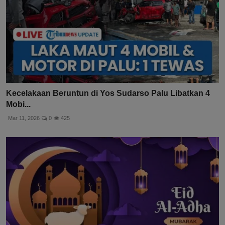
Kecelakaan Beruntun di Yos Sudarso Palu Libatkan 4
Mobi...
Mar 11, 2026
0
425