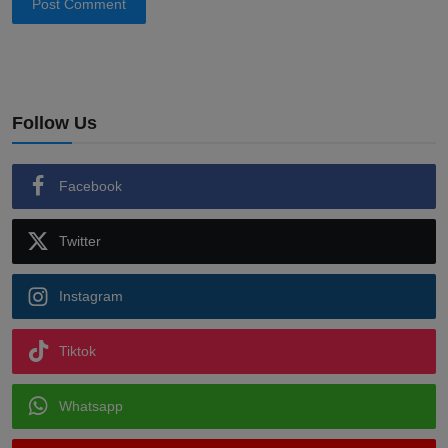
Post Comment
Follow Us
Facebook
Twitter
Instagram
Tiktok
Whatsapp