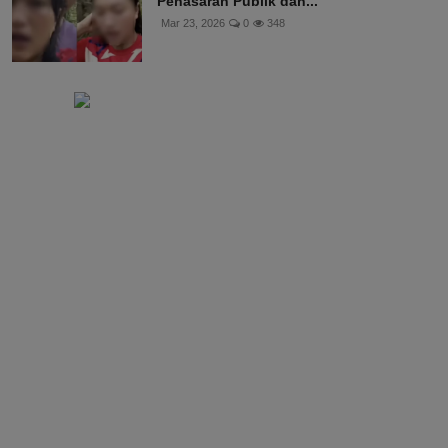
Penasaran Publik dan...
Mar 23, 2026
0
348