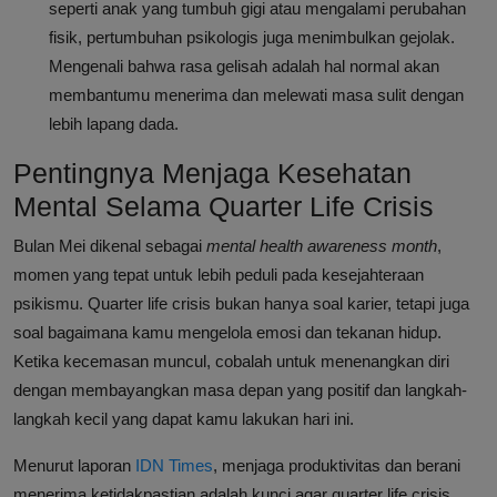
seperti anak yang tumbuh gigi atau mengalami perubahan
fisik, pertumbuhan psikologis juga menimbulkan gejolak.
Mengenali bahwa rasa gelisah adalah hal normal akan
membantumu menerima dan melewati masa sulit dengan
lebih lapang dada.
Pentingnya Menjaga Kesehatan
Mental Selama Quarter Life Crisis
Bulan Mei dikenal sebagai
mental health awareness month
,
momen yang tepat untuk lebih peduli pada kesejahteraan
psikismu. Quarter life crisis bukan hanya soal karier, tetapi juga
soal bagaimana kamu mengelola emosi dan tekanan hidup.
Ketika kecemasan muncul, cobalah untuk menenangkan diri
dengan membayangkan masa depan yang positif dan langkah-
langkah kecil yang dapat kamu lakukan hari ini.
Menurut laporan
IDN Times
, menjaga produktivitas dan berani
menerima ketidakpastian adalah kunci agar quarter life crisis