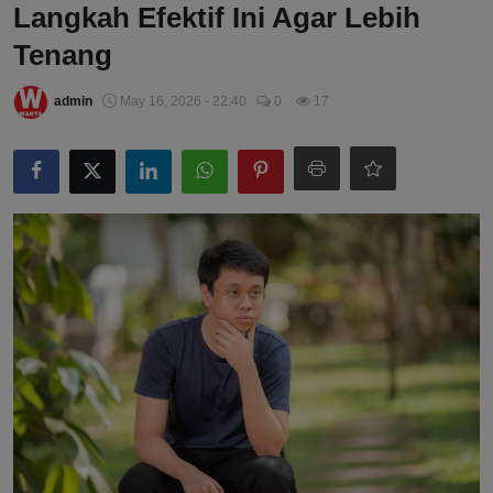
Langkah Efektif Ini Agar Lebih
Tenang
admin
May 16, 2026 - 22:40
0
17