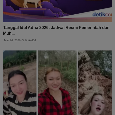
Tanggal Idul Adha 2026: Jadwal Resmi Pemerintah dan
Muh...
Mar 24, 2026
0
404