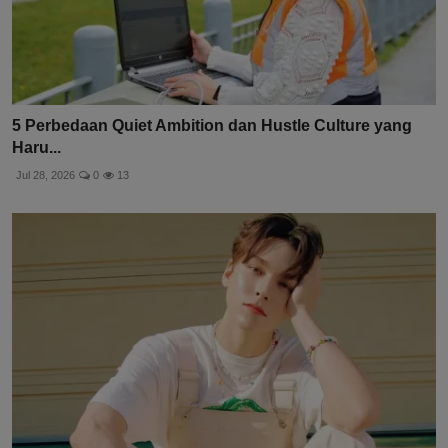
5 Perbedaan Quiet Ambition dan Hustle Culture yang
Haru...
Jul 28, 2026
0
13