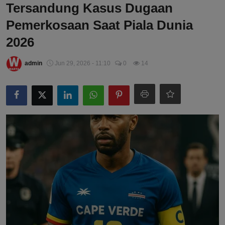
Tersandung Kasus Dugaan
Pemerkosaan Saat Piala Dunia
2026
admin
Jun 29, 2026 - 11:10
0
14