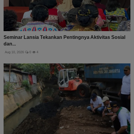
Seminar Lansia Tekankan Pentingnya Aktivitas Sosial
dan...
Aug 10, 2026
0
4