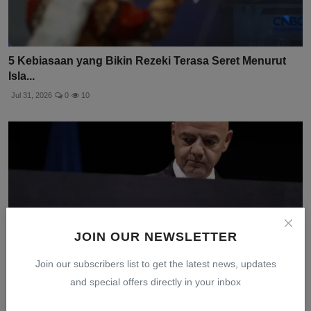
5 Kebiasaan yang Bikin Rezeki Terasa Seret Menurut
Isla...
Jul 31, 2026
0
10
JOIN OUR NEWSLETTER
Join our subscribers list to get the latest news, updates
and special offers directly in your inbox