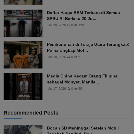
Daftar Harga BBM Terbaru di Semua
SPBU RI Berlaku 20 Ju...
Jul 20, 2026
0
128
Pembunuhan di Toraja Utara Terungkap:
Polisi Ungkap Mot...
Jul 20, 2026
0
61
Media China Kecam Orang Filipina
sebagai Monyet, Manila...
Jul 17, 2026
0
58
Recommended Posts
Bocah SD Meninggal Setelah Mobil