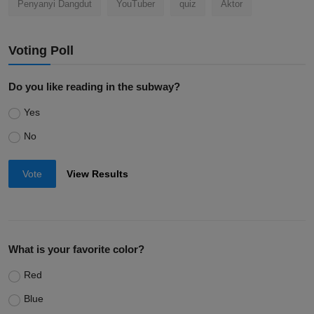
Penyanyi Dangdut
YouTuber
quiz
Aktor
Voting Poll
Do you like reading in the subway?
Yes
No
Vote
View Results
What is your favorite color?
Red
Blue