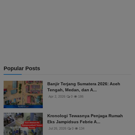
Popular Posts
Banjir Terjang Sumatera 2026: Aceh
Tengah, Medan, dan A...
Apr 2, 2026
0
186
Kronologi Tewasnya Penjaga Rumah
Eks Jampidsus Febrie A...
Jul 26, 2026
0
134