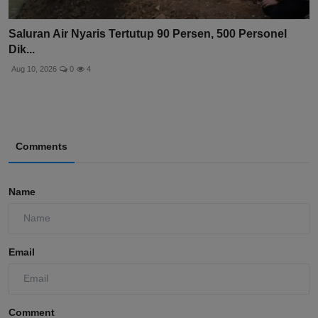
Saluran Air Nyaris Tertutup 90 Persen, 500 Personel
Dik...
Aug 10, 2026
0
4
Comments
Name
Email
Comment