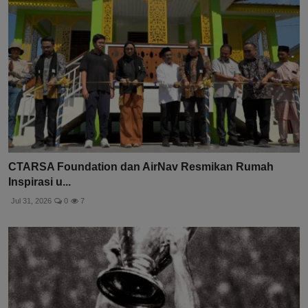
CTARSA Foundation dan AirNav Resmikan Rumah
Inspirasi u...
Jul 31, 2026
0
7