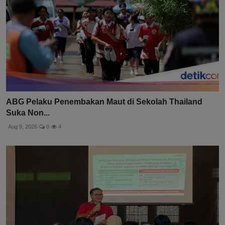
ABG Pelaku Penembakan Maut di Sekolah Thailand
Suka Non...
Aug 9, 2026
0
4