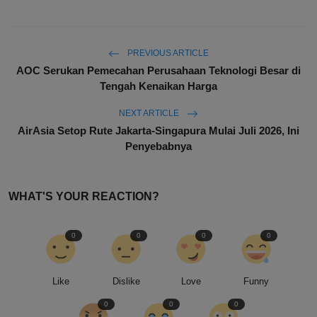
PREVIOUS ARTICLE
AOC Serukan Pemecahan Perusahaan Teknologi Besar di
Tengah Kenaikan Harga
NEXT ARTICLE
AirAsia Setop Rute Jakarta-Singapura Mulai Juli 2026, Ini
Penyebabnya
WHAT'S YOUR REACTION?
0
0
0
0
Like
Dislike
Love
Funny
0
0
0