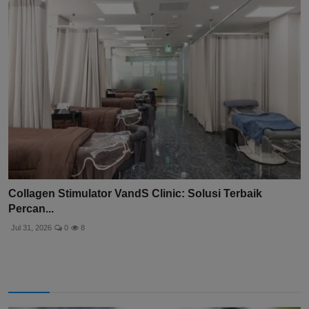
Collagen Stimulator VandS Clinic: Solusi Terbaik
Percan...
Jul 31, 2026
0
8