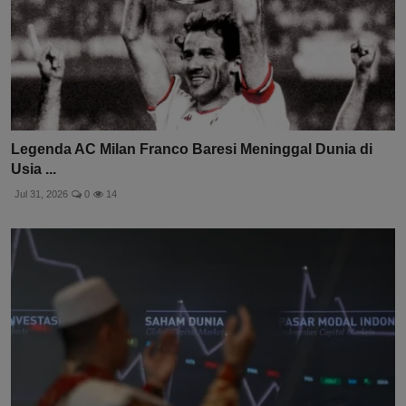
Legenda AC Milan Franco Baresi Meninggal Dunia di
Usia ...
Jul 31, 2026
0
14