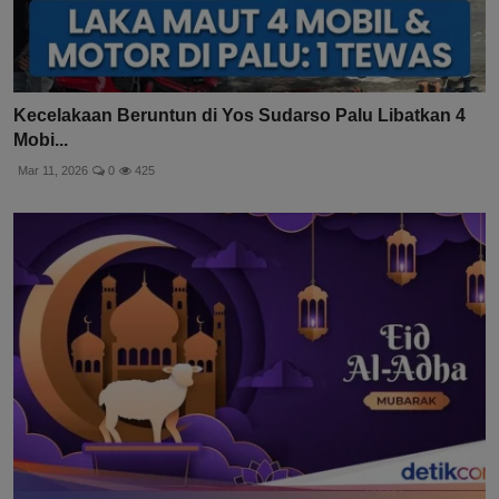
Kecelakaan Beruntun di Yos Sudarso Palu Libatkan 4
Mobi...
Mar 11, 2026
0
425