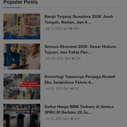
Popular Posts
Banjir Terjang Sumatera 2026: Aceh
Tengah, Medan, dan A...
Apr 2, 2026
0
186
Sensus Ekonomi 2026: Dasar Hukum,
Tujuan, dan Fakta Pen...
Jun 25, 2026
0
136
Kronologi Tewasnya Penjaga Rumah
Eks Jampidsus Febrie A...
Jul 26, 2026
0
131
Daftar Harga BBM Terbaru di Semua
SPBU RI Berlaku 20 Ju...
Jul 20, 2026
0
128