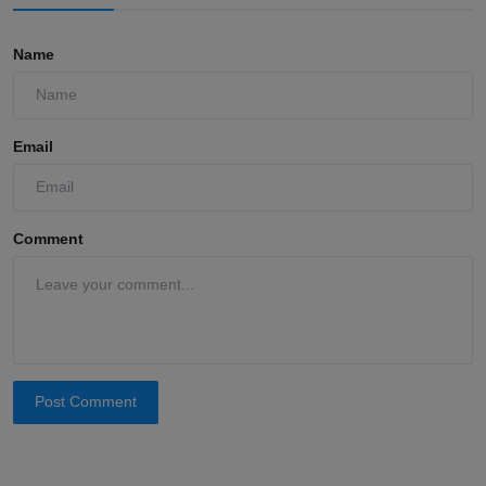
Name
Email
Comment
Post Comment