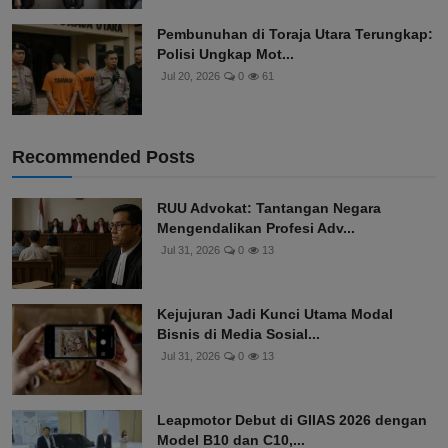
Pembunuhan di Toraja Utara Terungkap:
Polisi Ungkap Mot...
Jul 20, 2026
0
61
Recommended Posts
RUU Advokat: Tantangan Negara
Mengendalikan Profesi Adv...
Jul 31, 2026
0
13
Kejujuran Jadi Kunci Utama Modal
Bisnis di Media Sosial...
Jul 31, 2026
0
13
Leapmotor Debut di GIIAS 2026 dengan
Model B10 dan C10,...