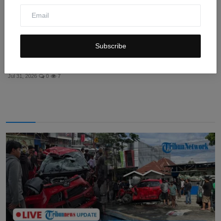
Subscribe
Myanmar Terapkan Hukuman Mati untuk Mafia Scam
Online, ...
Jul 31, 2026
0
7