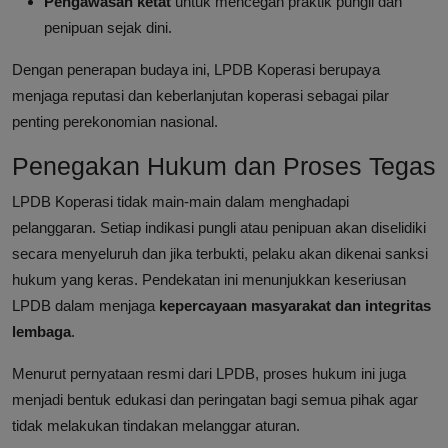
Pengawasan ketat
untuk mencegah praktik pungli dan
penipuan sejak dini.
Dengan penerapan budaya ini, LPDB Koperasi berupaya
menjaga reputasi dan keberlanjutan koperasi sebagai pilar
penting perekonomian nasional.
Penegakan Hukum dan Proses Tegas
LPDB Koperasi tidak main-main dalam menghadapi
pelanggaran. Setiap indikasi pungli atau penipuan akan diselidiki
secara menyeluruh dan jika terbukti, pelaku akan dikenai sanksi
hukum yang keras. Pendekatan ini menunjukkan keseriusan
LPDB dalam menjaga
kepercayaan masyarakat dan integritas
lembaga
.
Menurut pernyataan resmi dari LPDB, proses hukum ini juga
menjadi bentuk edukasi dan peringatan bagi semua pihak agar
tidak melakukan tindakan melanggar aturan.