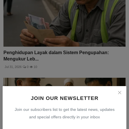
Penghidupan Layak dalam Sistem Pengupahan:
Mengukur Leb...
Jul 31, 2026
0
10
JOIN OUR NEWSLETTER
Join our subscribers list to get the latest news, updates
and special offers directly in your inbox