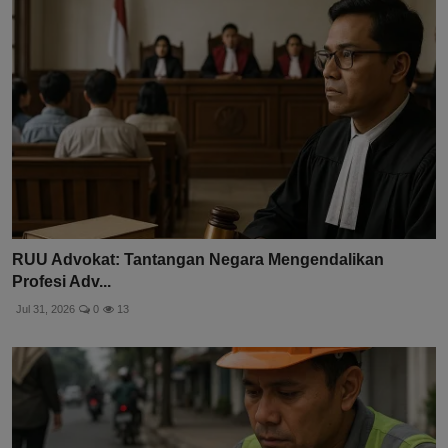
RUU Advokat: Tantangan Negara Mengendalikan
Profesi Adv...
Jul 31, 2026
0
13