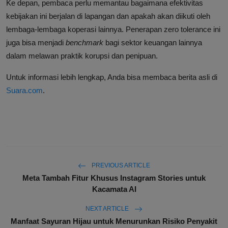
Ke depan, pembaca perlu memantau bagaimana efektivitas
kebijakan ini berjalan di lapangan dan apakah akan diikuti oleh
lembaga-lembaga koperasi lainnya. Penerapan zero tolerance ini
juga bisa menjadi
benchmark
bagi sektor keuangan lainnya
dalam melawan praktik korupsi dan penipuan.
Untuk informasi lebih lengkap, Anda bisa membaca berita asli di
Suara.com
.
PREVIOUS ARTICLE
Meta Tambah Fitur Khusus Instagram Stories untuk
Kacamata AI
NEXT ARTICLE
Manfaat Sayuran Hijau untuk Menurunkan Risiko Penyakit