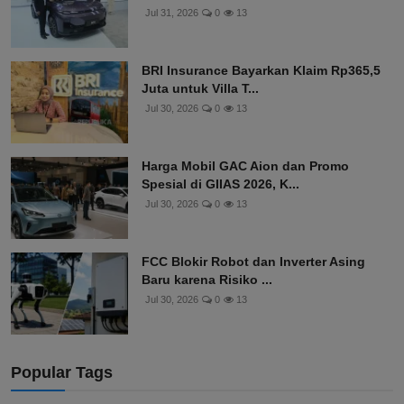
Jul 31, 2026
0
13
BRI Insurance Bayarkan Klaim Rp365,5
Juta untuk Villa T...
Jul 30, 2026
0
13
Harga Mobil GAC Aion dan Promo
Spesial di GIIAS 2026, K...
Jul 30, 2026
0
13
FCC Blokir Robot dan Inverter Asing
Baru karena Risiko ...
Jul 30, 2026
0
13
Popular Tags