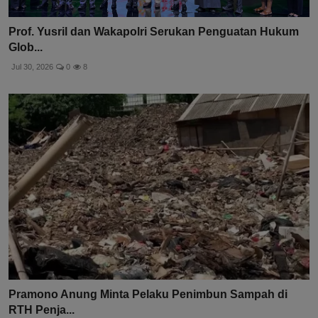
Prof. Yusril dan Wakapolri Serukan Penguatan Hukum
Glob...
Jul 30, 2026
0
8
Pramono Anung Minta Pelaku Penimbun Sampah di
RTH Penja...