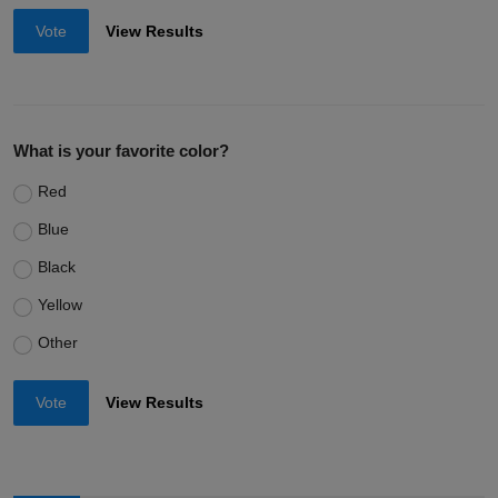
Vote
View Results
What is your favorite color?
Red
Blue
Black
Yellow
Other
Vote
View Results