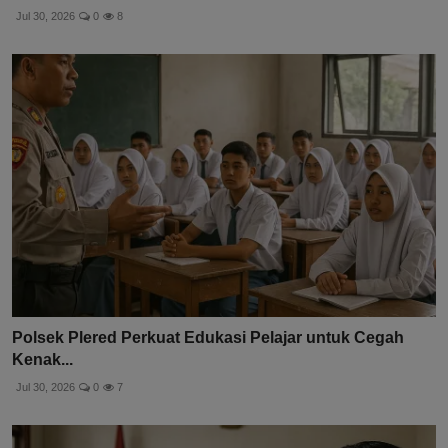
Jul 30, 2026
0
8
Polsek Plered Perkuat Edukasi Pelajar untuk Cegah
Kenak...
Jul 30, 2026
0
7