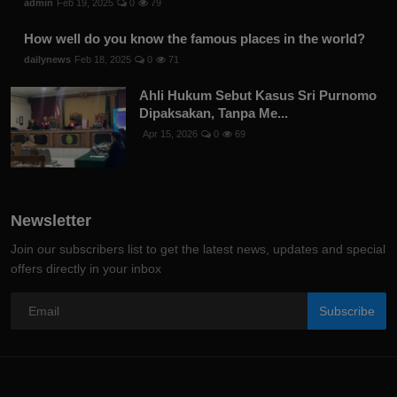
admin
Feb 19, 2025
0
79
How well do you know the famous places in the world?
dailynews
Feb 18, 2025
0
71
Ahli Hukum Sebut Kasus Sri Purnomo
Dipaksakan, Tanpa Me...
Apr 15, 2026
0
69
Newsletter
Join our subscribers list to get the latest news, updates and special
offers directly in your inbox
Subscribe