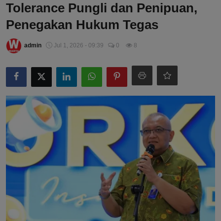
Tolerance Pungli dan Penipuan,
Penegakan Hukum Tegas
admin
Jul 1, 2026 - 09:39
0
8