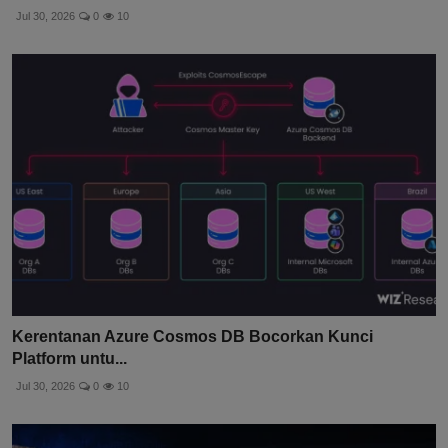
Jul 30, 2026
0
10
Kerentanan Azure Cosmos DB Bocorkan Kunci
Platform untu...
Jul 30, 2026
0
10