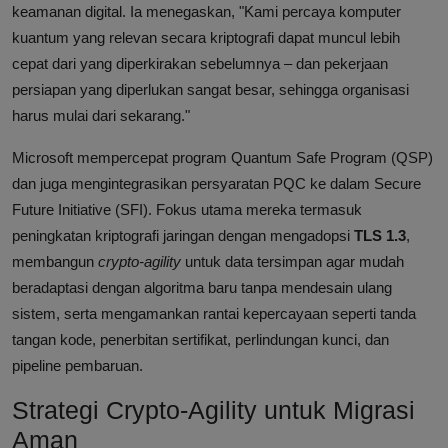
keamanan digital. Ia menegaskan, "Kami percaya komputer
kuantum yang relevan secara kriptografi dapat muncul lebih
cepat dari yang diperkirakan sebelumnya – dan pekerjaan
persiapan yang diperlukan sangat besar, sehingga organisasi
harus mulai dari sekarang."
Microsoft mempercepat program Quantum Safe Program (QSP)
dan juga mengintegrasikan persyaratan PQC ke dalam Secure
Future Initiative (SFI). Fokus utama mereka termasuk
peningkatan kriptografi jaringan dengan mengadopsi
TLS 1.3
,
membangun
crypto-agility
untuk data tersimpan agar mudah
beradaptasi dengan algoritma baru tanpa mendesain ulang
sistem, serta mengamankan rantai kepercayaan seperti tanda
tangan kode, penerbitan sertifikat, perlindungan kunci, dan
pipeline pembaruan.
Strategi Crypto-Agility untuk Migrasi
Aman