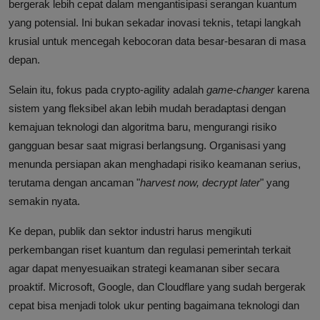
bergerak lebih cepat dalam mengantisipasi serangan kuantum
yang potensial. Ini bukan sekadar inovasi teknis, tetapi langkah
krusial untuk mencegah kebocoran data besar-besaran di masa
depan.
Selain itu, fokus pada crypto-agility adalah
game-changer
karena
sistem yang fleksibel akan lebih mudah beradaptasi dengan
kemajuan teknologi dan algoritma baru, mengurangi risiko
gangguan besar saat migrasi berlangsung. Organisasi yang
menunda persiapan akan menghadapi risiko keamanan serius,
terutama dengan ancaman "
harvest now, decrypt later
" yang
semakin nyata.
Ke depan, publik dan sektor industri harus mengikuti
perkembangan riset kuantum dan regulasi pemerintah terkait
agar dapat menyesuaikan strategi keamanan siber secara
proaktif. Microsoft, Google, dan Cloudflare yang sudah bergerak
cepat bisa menjadi tolok ukur penting bagaimana teknologi dan