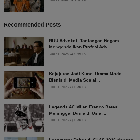
Recommended Posts
RUU Advokat: Tantangan Negara
Mengendalikan Profesi Adv...
Jul 31, 2026
0
13
Kejujuran Jadi Kunci Utama Modal
Bisnis di Media Sosial...
Jul 31, 2026
0
13
Legenda AC Milan Franco Baresi
Meninggal Dunia di Usia ...
Jul 31, 2026
0
13