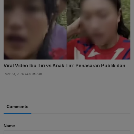
Viral Video Ibu Tiri vs Anak Tiri: Penasaran Publik dan...
Mar 23, 2026
0
348
Comments
Name