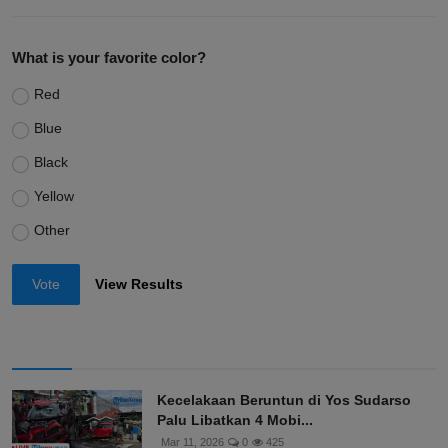
What is your favorite color?
Red
Blue
Black
Yellow
Other
Vote
View Results
Kecelakaan Beruntun di Yos Sudarso
Palu Libatkan 4 Mobi...
Mar 11, 2026
0
425