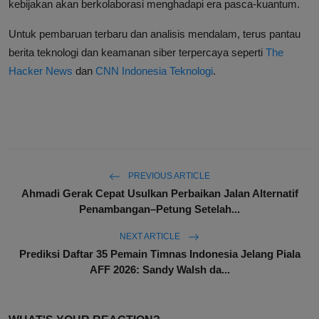
kebijakan akan berkolaborasi menghadapi era pasca-kuantum.
Untuk pembaruan terbaru dan analisis mendalam, terus pantau
berita teknologi dan keamanan siber terpercaya seperti
The
Hacker News
dan
CNN Indonesia Teknologi
.
PREVIOUS ARTICLE
Ahmadi Gerak Cepat Usulkan Perbaikan Jalan Alternatif
Penambangan–Petung Setelah...
NEXT ARTICLE
Prediksi Daftar 35 Pemain Timnas Indonesia Jelang Piala
AFF 2026: Sandy Walsh da...