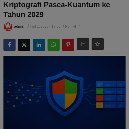
Kriptografi Pasca-Kuantum ke
Tahun 2029
admin
Jul 1, 2026 - 17:50
0
7