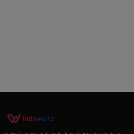
Indowarta menjadi portal berita dengan berbagai cakupan isu