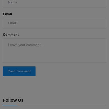
Email
Comment
Post Comment
Follow Us