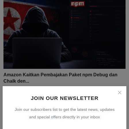
Amazon Kaitkan Pembajakan Paket npm Debug dan
Chalk den...
Jul 30, 2026
0
7
JOIN OUR NEWSLETTER
Join our subscribers list to get the latest news, updates
and special offers directly in your inbox