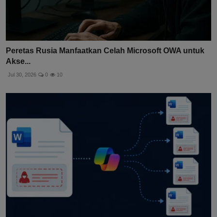
Peretas Rusia Manfaatkan Celah Microsoft OWA untuk
Akse...
Jul 30, 2026
0
10