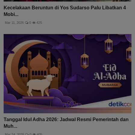
Kecelakaan Beruntun di Yos Sudarso Palu Libatkan 4
Mobi...
Mar 11, 2026
0
425
Tanggal Idul Adha 2026: Jadwal Resmi Pemerintah dan
Muh...
Mar 24, 2026
0
405