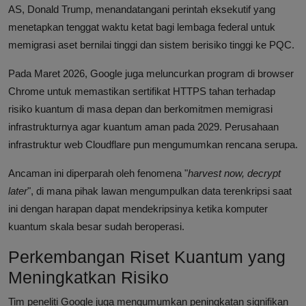
AS, Donald Trump, menandatangani perintah eksekutif yang
menetapkan tenggat waktu ketat bagi lembaga federal untuk
memigrasi aset bernilai tinggi dan sistem berisiko tinggi ke PQC.
Pada Maret 2026, Google juga meluncurkan program di browser
Chrome untuk memastikan sertifikat HTTPS tahan terhadap
risiko kuantum di masa depan dan berkomitmen memigrasi
infrastrukturnya agar kuantum aman pada 2029. Perusahaan
infrastruktur web Cloudflare pun mengumumkan rencana serupa.
Ancaman ini diperparah oleh fenomena "
harvest now, decrypt
later
", di mana pihak lawan mengumpulkan data terenkripsi saat
ini dengan harapan dapat mendekripsinya ketika komputer
kuantum skala besar sudah beroperasi.
Perkembangan Riset Kuantum yang
Meningkatkan Risiko
Tim peneliti Google juga mengumumkan peningkatan signifikan