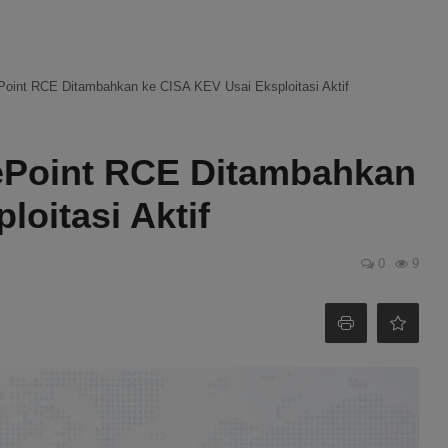
oint RCE Ditambahkan ke CISA KEV Usai Eksploitasi Aktif
ePoint RCE Ditambahkan
loitasi Aktif
0
9