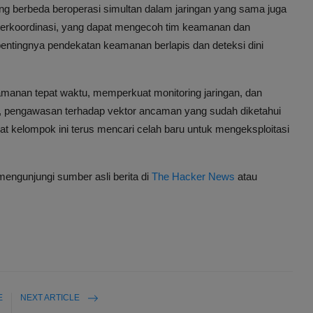
g berbeda beroperasi simultan dalam jaringan yang sama juga
erkoordinasi, yang dapat mengecoh tim keamanan dan
ntingnya pendekatan keamanan berlapis dan deteksi dini
anan tepat waktu, memperkuat monitoring jaringan, dan
u, pengawasan terhadap vektor ancaman yang sudah diketahui
t kelompok ini terus mencari celah baru untuk mengeksploitasi
 mengunjungi sumber asli berita di
The Hacker News
atau
E
NEXT ARTICLE