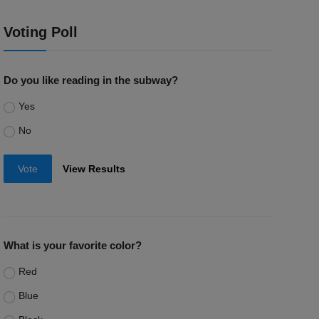
Voting Poll
Do you like reading in the subway?
Yes
No
Vote
View Results
What is your favorite color?
Red
Blue