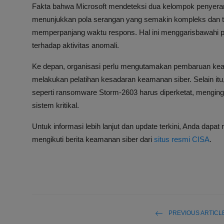
Fakta bahwa Microsoft mendeteksi dua kelompok penyeran
menunjukkan pola serangan yang semakin kompleks dan t
memperpanjang waktu respons. Hal ini menggarisbawahi pe
terhadap aktivitas anomali.
Ke depan, organisasi perlu mengutamakan pembaruan keam
melakukan pelatihan kesadaran keamanan siber. Selain it
seperti ransomware Storm-2603 harus diperketat, menginga
sistem kritikal.
Untuk informasi lebih lanjut dan update terkini, Anda dapat
mengikuti berita keamanan siber dari
situs resmi CISA
.
PREVIOUS ARTICL