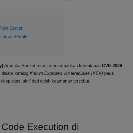
oint Server
ncaman Paralel
y)
Amerika Serikat resmi menambahkan kerentanan
CVE-2026-
 dalam katalog
Known Exploited Vulnerabilities (KEV)
pada
 eksploitasi aktif dari celah keamanan tersebut.
 Code Execution di