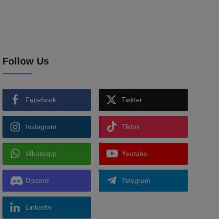
Follow Us
Facebook
Twitter
Instagram
Tiktok
Whatsapp
Youtube
Discord
Telegram
Linkedin