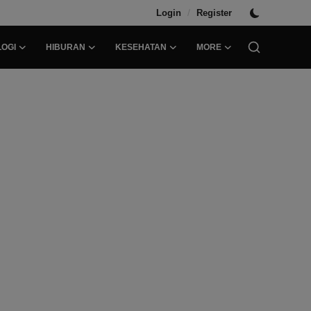
/
Login
Register
OGI
HIBURAN
KESEHATAN
MORE