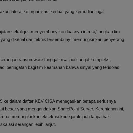
rakan lateral ke organisasi kedua, yang kemudian juga
njutan sekaligus menyembunyikan luasnya intrusi," ungkap tim
e yang dikenal dan teknik tersembunyi memungkinkan penyerang
 serangan ransomware tunggal bisa jadi sangat kompleks,
adi peringatan bagi tim keamanan bahwa sinyal yang terisolasi
 ke dalam daftar KEV CISA menegaskan betapa seriusnya
asi besar yang mengandalkan SharePoint Server. Kerentanan ini,
arena memungkinkan eksekusi kode jarak jauh tanpa hak
alasi serangan lebih lanjut.