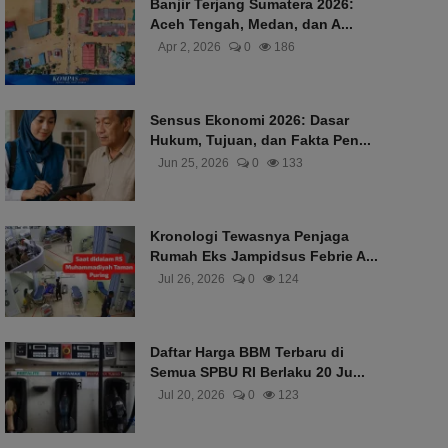
Banjir Terjang Sumatera 2026:
Aceh Tengah, Medan, dan A...
Apr 2, 2026
0
186
Sensus Ekonomi 2026: Dasar
Hukum, Tujuan, dan Fakta Pen...
Jun 25, 2026
0
133
Kronologi Tewasnya Penjaga
Rumah Eks Jampidsus Febrie A...
Jul 26, 2026
0
124
Daftar Harga BBM Terbaru di
Semua SPBU RI Berlaku 20 Ju...
Jul 20, 2026
0
123