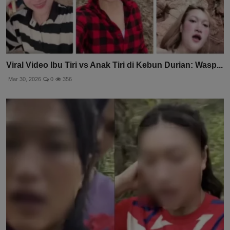
Viral Video Ibu Tiri vs Anak Tiri di Kebun Durian: Wasp...
Mar 30, 2026
0
356