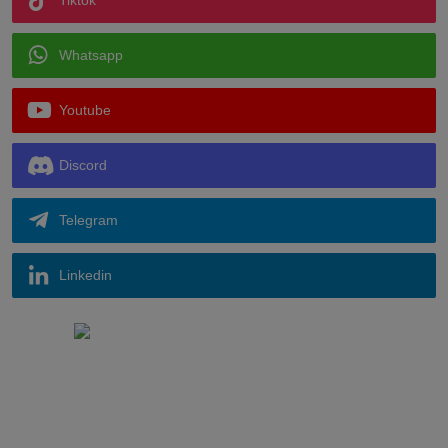
Tiktok
Whatsapp
Youtube
Discord
Telegram
Linkedin