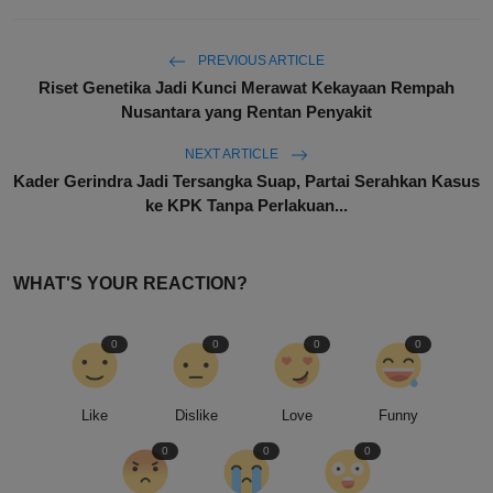
PREVIOUS ARTICLE
Riset Genetika Jadi Kunci Merawat Kekayaan Rempah
Nusantara yang Rentan Penyakit
NEXT ARTICLE
Kader Gerindra Jadi Tersangka Suap, Partai Serahkan Kasus
ke KPK Tanpa Perlakuan...
WHAT'S YOUR REACTION?
0
0
0
0
Like
Dislike
Love
Funny
0
0
0