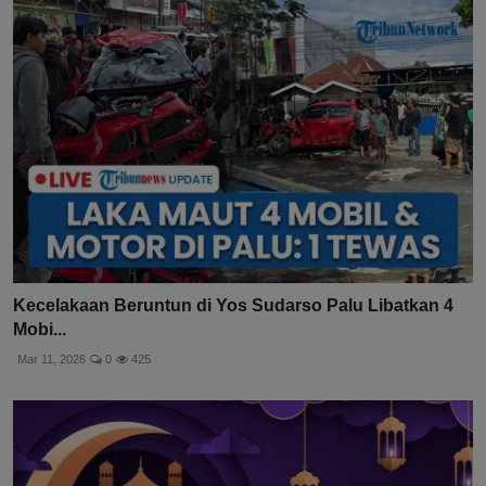
Kecelakaan Beruntun di Yos Sudarso Palu Libatkan 4
Mobi...
Mar 11, 2026
0
425