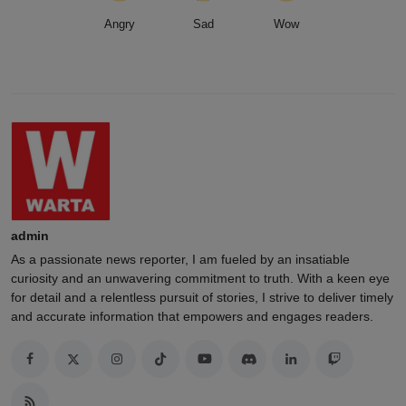
Angry
Sad
Wow
admin
As a passionate news reporter, I am fueled by an insatiable
curiosity and an unwavering commitment to truth. With a keen eye
for detail and a relentless pursuit of stories, I strive to deliver timely
and accurate information that empowers and engages readers.