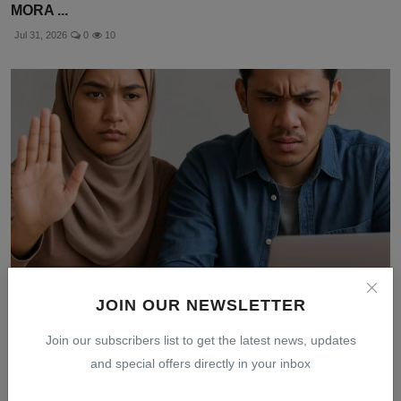
MORA ...
Jul 31, 2026
0
10
JOIN OUR NEWSLETTER
Stop Ujaran Kebencian di Ruang Digital: Ciptakan
Join our subscribers list to get the latest news, updates
Media ...
and special offers directly in your inbox
Jul 31, 2026
0
11