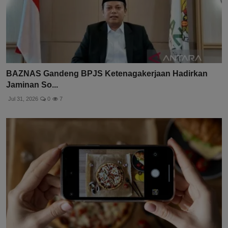
BAZNAS Gandeng BPJS Ketenagakerjaan Hadirkan
Jaminan So...
Jul 31, 2026
0
7