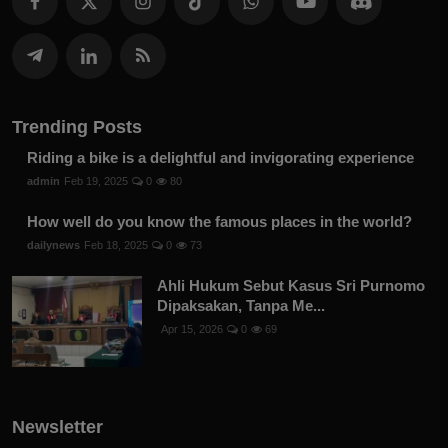
Trending Posts
Riding a bike is a delightful and invigorating experience
admin
Feb 19, 2025
0
80
How well do you know the famous places in the world?
dailynews
Feb 18, 2025
0
73
Ahli Hukum Sebut Kasus Sri Purnomo
Dipaksakan, Tanpa Me...
Apr 15, 2026
0
69
Newsletter