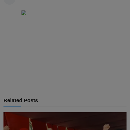
Related Posts