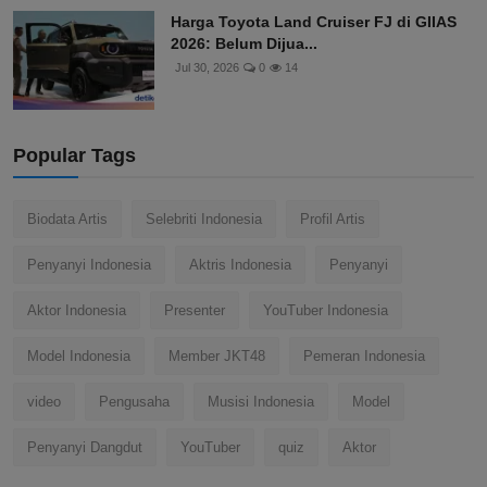
Harga Toyota Land Cruiser FJ di GIIAS
2026: Belum Dijua...
Jul 30, 2026
0
14
Popular Tags
Biodata Artis
Selebriti Indonesia
Profil Artis
Penyanyi Indonesia
Aktris Indonesia
Penyanyi
Aktor Indonesia
Presenter
YouTuber Indonesia
Model Indonesia
Member JKT48
Pemeran Indonesia
video
Pengusaha
Musisi Indonesia
Model
Penyanyi Dangdut
YouTuber
quiz
Aktor