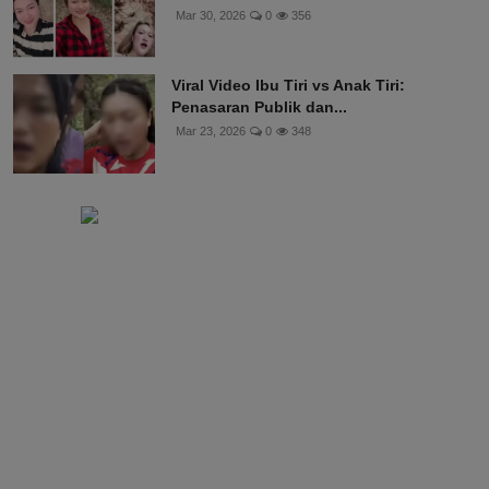
Mar 30, 2026
0
356
Viral Video Ibu Tiri vs Anak Tiri:
Penasaran Publik dan...
Mar 23, 2026
0
348