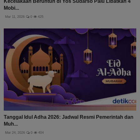
Kecelakaan Beruntun di Yos Sudarso Palu Libatkan 4
Mobi...
Mar 11, 2026
0
425
Tanggal Idul Adha 2026: Jadwal Resmi Pemerintah dan
Muh...
Mar 24, 2026
0
404