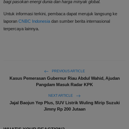
bagi pasokan energi dunia dan harga minyak global.
Untuk informasi terkini, pembaca dapat merujuk langsung ke
laporan
CNBC Indonesia
dan sumber berita internasional
terpercaya lainnya.
PREVIOUS ARTICLE
Kasus Pemerasan Gubernur Riau Abdul Wahid, Ajudan
Pangdam Masuk Radar KPK
NEXT ARTICLE
Jajal Baojun Yep Plus, SUV Listrik Wuling Mirip Suzuki
Jimny Rp 200 Jutaan