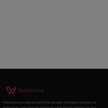
Indowarta menjadi portal berita dengan berbagai cakupan isu
terlengkap. Ada banyak informasi yang terjadi selama 24 jam