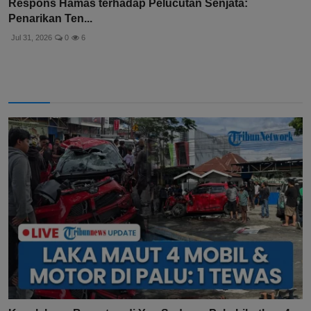
Respons Hamas terhadap Pelucutan Senjata:
Penarikan Ten...
Jul 31, 2026
0
6