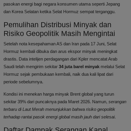
pasokan energi bagi negara konsumen utama seperti Jepang
dan Korea Selatan ketika Selat Hormuz sempat terganggu.
Pemulihan Distribusi Minyak dan
Risiko Geopolitik Masih Mengintai
Setelah nota kesepahaman AS dan Iran pada 17 Juni, Selat
Hormuz kembali dibuka dan arus ekspor minyak meningkat
drastis. Data intelijen perdagangan dari Kpler mencatat Arab
Saudi telah mengirim sekitar
34 juta barel minyak
melalui Selat
Hormuz sejak pembukaan kembali, naik dua kali lipat dari
periode sebelumnya.
Kondisi ini menekan harga minyak Brent global yang turun
sekitar 39% dari puncaknya pada Maret 2026. Namun,
serangan
terbaru di Laut Merah menunjukkan bahwa risiko geopolitik
terhadap rantai pasok energi global masih jauh dari selesai
.
Daftar Dampak Serangan Kapal