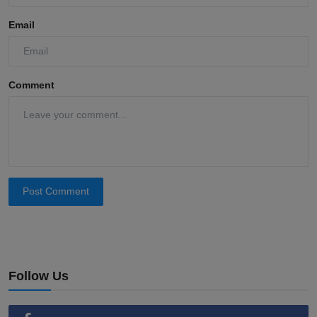
Email
Comment
Post Comment
Follow Us