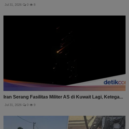
Jul 31, 2026
0
8
Iran Serang Fasilitas Militer AS di Kuwait Lagi, Ketega...
Jul 31, 2026
0
9