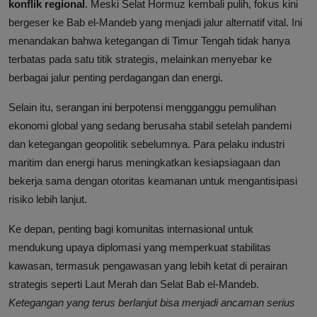
konflik regional
. Meski Selat Hormuz kembali pulih, fokus kini
bergeser ke Bab el-Mandeb yang menjadi jalur alternatif vital. Ini
menandakan bahwa ketegangan di Timur Tengah tidak hanya
terbatas pada satu titik strategis, melainkan menyebar ke
berbagai jalur penting perdagangan dan energi.
Selain itu, serangan ini berpotensi mengganggu pemulihan
ekonomi global yang sedang berusaha stabil setelah pandemi
dan ketegangan geopolitik sebelumnya. Para pelaku industri
maritim dan energi harus meningkatkan kesiapsiagaan dan
bekerja sama dengan otoritas keamanan untuk mengantisipasi
risiko lebih lanjut.
Ke depan, penting bagi komunitas internasional untuk
mendukung upaya diplomasi yang memperkuat stabilitas
kawasan, termasuk pengawasan yang lebih ketat di perairan
strategis seperti Laut Merah dan Selat Bab el-Mandeb.
Ketegangan yang terus berlanjut bisa menjadi ancaman serius