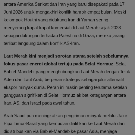
antara Amerika Serikat dan Iran yang baru disepakati pada 17
Juni 2026 untuk mengakhiri konflik hampir empat bulan. Meski
kelompok Houthi yang didukung Iran di Yaman sering
menyerang kapal-kapal komersial di Laut Merah sejak 2023
sebagai dukungan terhadap Palestina di Gaza, mereka jarang
terlibat langsung dalam konflik AS-Iran.
Laut Merah kini menjadi sorotan utama setelah sebelumnya
fokus pasar energi global tertuju pada Selat Hormuz.
Selat
Bab el-Mandeb, yang menghubungkan Laut Merah dengan Teluk
Aden dan Laut Arab, berperan strategis sebagai jalur alternatif
ekspor minyak dunia. Peran ini makin penting terutama setelah
gangguan signifikan di Selat Hormuz akibat ketegangan antara
Iran, AS, dan Israel pada awal tahun.
Arab Saudi pun meningkatkan pengiriman minyak melalui Jalur
Pipa Timur-Barat yang kemudian dialihkan ke Laut Merah dan
didistribusikan via Bab el-Mandeb ke pasar Asia, menjaga