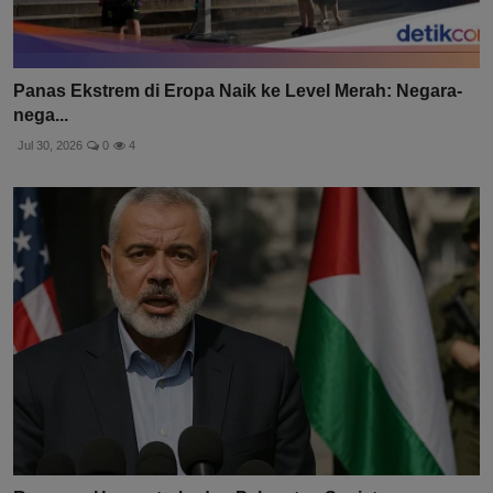
Panas Ekstrem di Eropa Naik ke Level Merah: Negara-
nega...
Jul 30, 2026
0
4