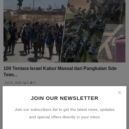
100 Tentara Israel Kabur Massal dari Pangkalan Sde
Teim...
Jul 31, 2026
0
9
JOIN OUR NEWSLETTER
Join our subscribers list to get the latest news, updates
and special offers directly in your inbox