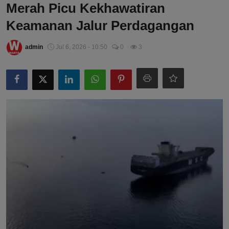
Merah Picu Kekhawatiran
Keamanan Jalur Perdagangan
admin
Jul 6, 2026 - 10:50
0
3