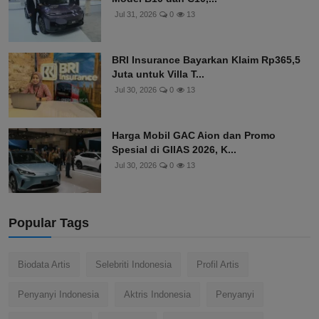
Jul 31, 2026
0
13
BRI Insurance Bayarkan Klaim Rp365,5
Juta untuk Villa T...
Jul 30, 2026
0
13
Harga Mobil GAC Aion dan Promo
Spesial di GIIAS 2026, K...
Jul 30, 2026
0
13
Popular Tags
Biodata Artis
Selebriti Indonesia
Profil Artis
Penyanyi Indonesia
Aktris Indonesia
Penyanyi