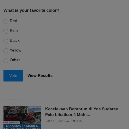
What is your favorite color?
Red
Blue
Black
Yellow
Other
Vote
View Results
Kecelakaan Beruntun di Yos Sudarso
Palu Libatkan 4 Mobi...
Mar 11, 2026
0
425