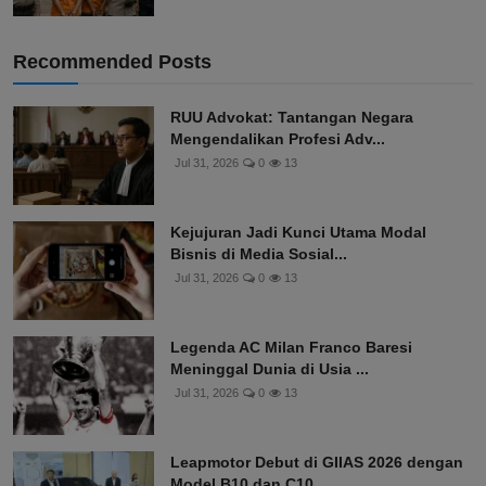
Recommended Posts
RUU Advokat: Tantangan Negara
Mengendalikan Profesi Adv...
Jul 31, 2026
0
13
Kejujuran Jadi Kunci Utama Modal
Bisnis di Media Sosial...
Jul 31, 2026
0
13
Legenda AC Milan Franco Baresi
Meninggal Dunia di Usia ...
Jul 31, 2026
0
13
Leapmotor Debut di GIIAS 2026 dengan
Model B10 dan C10,...