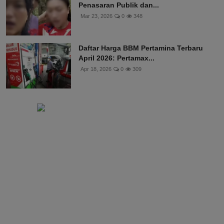
Penasaran Publik dan...
Mar 23, 2026
0
348
Daftar Harga BBM Pertamina Terbaru
April 2026: Pertamax...
Apr 18, 2026
0
309