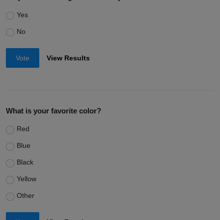
Yes
No
Vote
View Results
What is your favorite color?
Red
Blue
Black
Yellow
Other