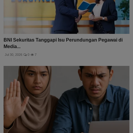
BNI Sekuritas Tanggapi Isu Perundungan Pegawai di
Media...
Jul 30, 2026
0
7