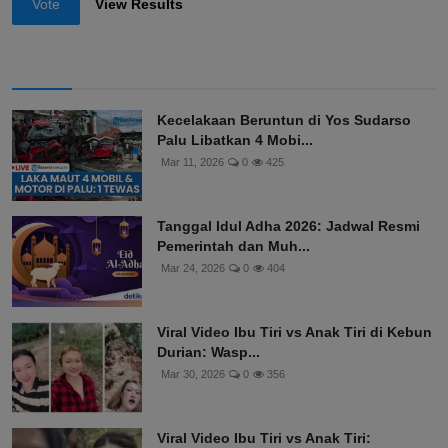
Vote
View Results
Kecelakaan Beruntun di Yos Sudarso
Palu Libatkan 4 Mobi...
Mar 11, 2026
0
425
Tanggal Idul Adha 2026: Jadwal Resmi
Pemerintah dan Muh...
Mar 24, 2026
0
404
Viral Video Ibu Tiri vs Anak Tiri di Kebun
Durian: Wasp...
Mar 30, 2026
0
356
Viral Video Ibu Tiri vs Anak Tiri: