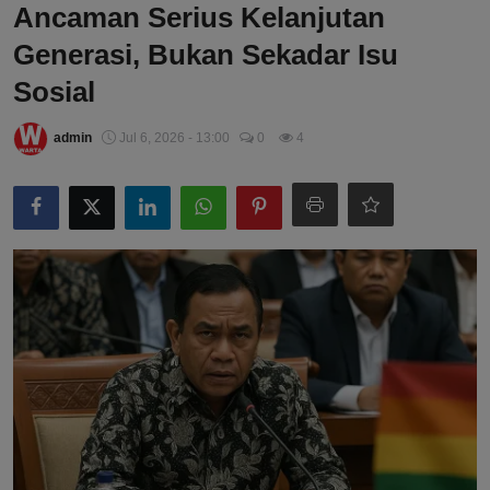
Ancaman Serius Kelanjutan
Generasi, Bukan Sekadar Isu
Sosial
admin
Jul 6, 2026 - 13:00
0
4