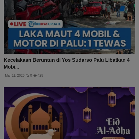
Kecelakaan Beruntun di Yos Sudarso Palu Libatkan 4
Mobi...
Mar 11, 2026
0
425