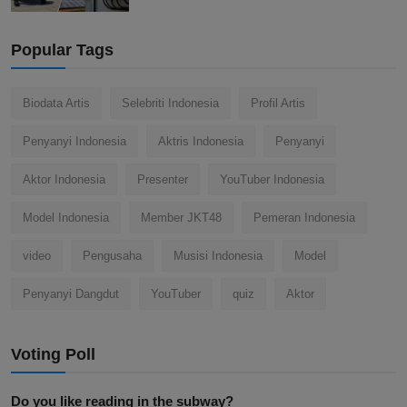
Popular Tags
Biodata Artis
Selebriti Indonesia
Profil Artis
Penyanyi Indonesia
Aktris Indonesia
Penyanyi
Aktor Indonesia
Presenter
YouTuber Indonesia
Model Indonesia
Member JKT48
Pemeran Indonesia
video
Pengusaha
Musisi Indonesia
Model
Penyanyi Dangdut
YouTuber
quiz
Aktor
Voting Poll
Do you like reading in the subway?