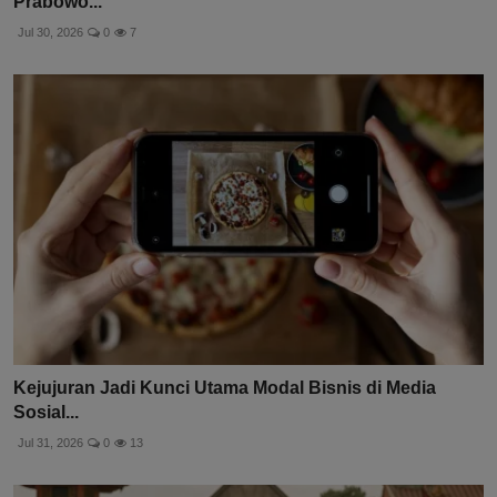
Prabowo...
Jul 30, 2026
0
7
Kejujuran Jadi Kunci Utama Modal Bisnis di Media
Sosial...
Jul 31, 2026
0
13