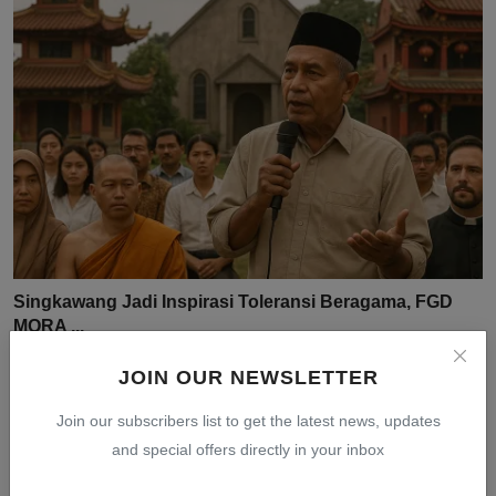
Singkawang Jadi Inspirasi Toleransi Beragama, FGD
MORA ...
Jul 31, 2026
0
10
JOIN OUR NEWSLETTER
Join our subscribers list to get the latest news, updates
and special offers directly in your inbox