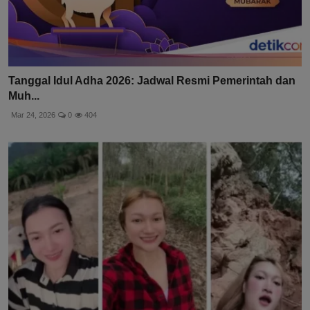
Tanggal Idul Adha 2026: Jadwal Resmi Pemerintah dan
Muh...
Mar 24, 2026
0
404