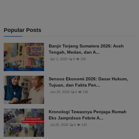
Popular Posts
Banjir Terjang Sumatera 2026: Aceh
Tengah, Medan, dan A...
Apr 2, 2026
0
186
Sensus Ekonomi 2026: Dasar Hukum,
Tujuan, dan Fakta Pen...
Jun 25, 2026
0
136
Kronologi Tewasnya Penjaga Rumah
Eks Jampidsus Febrie A...
Jul 26, 2026
0
134