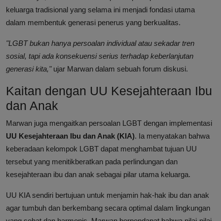
keluarga tradisional yang selama ini menjadi fondasi utama
dalam membentuk generasi penerus yang berkualitas.
"LGBT bukan hanya persoalan individual atau sekadar tren
sosial, tapi ada konsekuensi serius terhadap keberlanjutan
generasi kita,"
ujar Marwan dalam sebuah forum diskusi.
Kaitan dengan UU Kesejahteraan Ibu
dan Anak
Marwan juga mengaitkan persoalan LGBT dengan implementasi
UU Kesejahteraan Ibu dan Anak (KIA)
. Ia menyatakan bahwa
keberadaan kelompok LGBT dapat menghambat tujuan UU
tersebut yang menitikberatkan pada perlindungan dan
kesejahteraan ibu dan anak sebagai pilar utama keluarga.
UU KIA sendiri bertujuan untuk menjamin hak-hak ibu dan anak
agar tumbuh dan berkembang secara optimal dalam lingkungan
yang sehat dan harmonis. Marwan berpendapat bahwa nilai-nilai