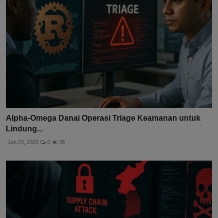
Alpha-Omega Danai Operasi Triage Keamanan untuk
Lindung...
Jun 23, 2026
0
38