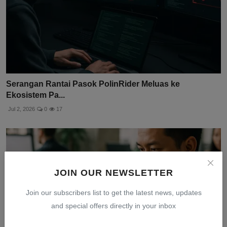
Serangan Rantai Pasok PolinRider Meluas ke
Ekosistem Pa...
Jul 2, 2026
0
17
JOIN OUR NEWSLETTER
Join our subscribers list to get the latest news, updates
and special offers directly in your inbox