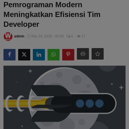
Pemrograman Modern
Meningkatkan Efisiensi Tim
Developer
admin
Mar 24, 2026 - 00:00
0
17