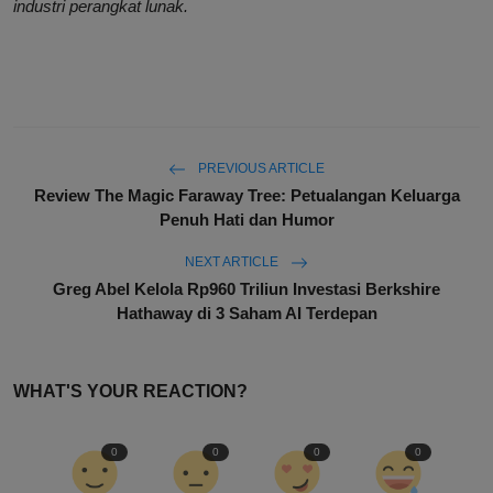
industri perangkat lunak.
PREVIOUS ARTICLE
Review The Magic Faraway Tree: Petualangan Keluarga
Penuh Hati dan Humor
NEXT ARTICLE
Greg Abel Kelola Rp960 Triliun Investasi Berkshire
Hathaway di 3 Saham AI Terdepan
WHAT'S YOUR REACTION?
0
0
0
0