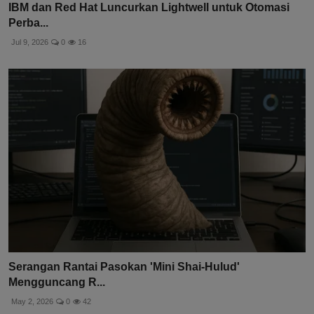
IBM dan Red Hat Luncurkan Lightwell untuk Otomasi
Perba...
Jul 9, 2026
0
16
Serangan Rantai Pasokan 'Mini Shai-Hulud'
Mengguncang R...
May 2, 2026
0
42