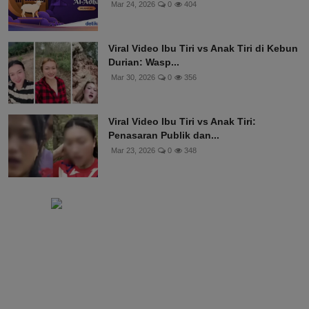
Mar 24, 2026
0
404
Viral Video Ibu Tiri vs Anak Tiri di Kebun
Durian: Wasp...
Mar 30, 2026
0
356
Viral Video Ibu Tiri vs Anak Tiri:
Penasaran Publik dan...
Mar 23, 2026
0
348