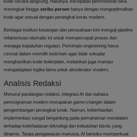
kode secara langsung. Hasilnya, kecepatan pemrosesan bisa
meningkat hingga
seribu persen
hanya dengan mengoptimalkan
kode agar sesuai dengan perangkat keras modern.
Berbagai institusi keuangan dan perusahaan kini menguji pipeline
refaktorisasi otomatis ini untuk mempercepat proses dan
menjaga kepatuhan regulasi. Pemimpin engineering harus
cermat dalam memilih toolchain agar tidak sekadar
menghasilkan kode boilerplate, melainkan juga mampu
mengadaptasi logika lama untuk akselerator modern.
Analisis Redaksi
Menurut pandangan redaksi, integrasi AI dan bahasa
pemrograman modern merupakan
game-changer
dalam
pengembangan perangkat lunak. Namun, keberhasilan
implementasi sangat bergantung pada pemahaman mendalam
terhadap keterbatasan teknologi dan kebutuhan bisnis yang
dinamis. Tanpa pengawasan manusia, AI berisiko memperkuat