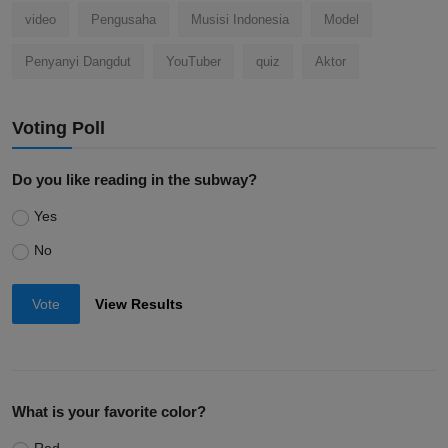
video
Pengusaha
Musisi Indonesia
Model
Penyanyi Dangdut
YouTuber
quiz
Aktor
Voting Poll
Do you like reading in the subway?
Yes
No
Vote
View Results
What is your favorite color?