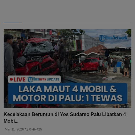
Kecelakaan Beruntun di Yos Sudarso Palu Libatkan 4
Mobi...
Mar 11, 2026
0
425