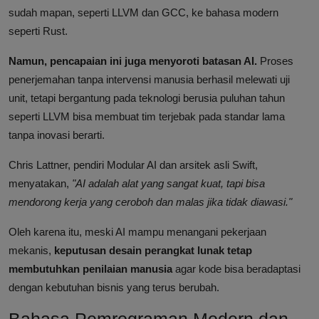
sudah mapan, seperti LLVM dan GCC, ke bahasa modern
seperti Rust.
Namun, pencapaian ini juga menyoroti batasan AI.
Proses
penerjemahan tanpa intervensi manusia berhasil melewati uji
unit, tetapi bergantung pada teknologi berusia puluhan tahun
seperti LLVM bisa membuat tim terjebak pada standar lama
tanpa inovasi berarti.
Chris Lattner, pendiri Modular AI dan arsitek asli Swift,
menyatakan,
"AI adalah alat yang sangat kuat, tapi bisa
mendorong kerja yang ceroboh dan malas jika tidak diawasi."
Oleh karena itu, meski AI mampu menangani pekerjaan
mekanis,
keputusan desain perangkat lunak tetap
membutuhkan penilaian manusia
agar kode bisa beradaptasi
dengan kebutuhan bisnis yang terus berubah.