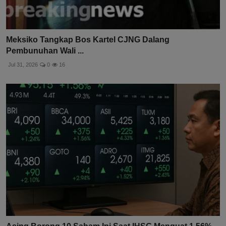
Meksiko Tangkap Bos Kartel CJNG Dalang
Pembunuhan Wali ...
Jul 31, 2026
0
16