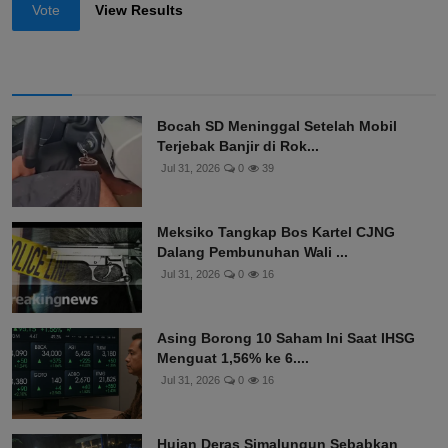
Vote
View Results
Bocah SD Meninggal Setelah Mobil
Terjebak Banjir di Rok...
Jul 31, 2026
0
39
Meksiko Tangkap Bos Kartel CJNG
Dalang Pembunuhan Wali ...
Jul 31, 2026
0
16
Asing Borong 10 Saham Ini Saat IHSG
Menguat 1,56% ke 6....
Jul 31, 2026
0
16
Hujan Deras Simalungun Sebabkan