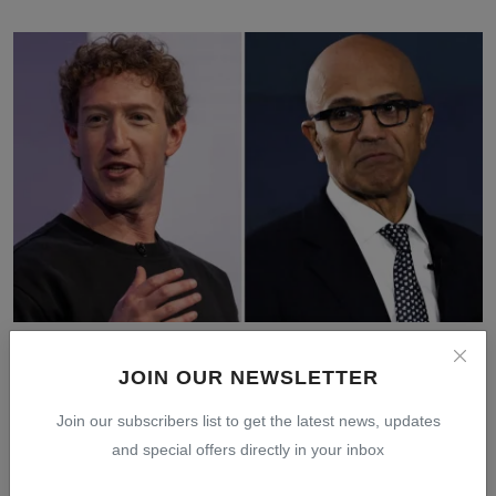
Saham Microsoft Melonjak 8%, Meta Anjlok 9% karena
Perb...
JOIN OUR NEWSLETTER
Jul 30, 2026
0
5
Join our subscribers list to get the latest news, updates
and special offers directly in your inbox