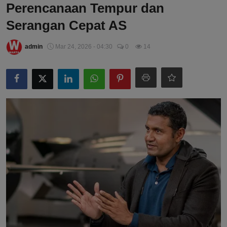
Perencanaan Tempur dan
Serangan Cepat AS
admin
Mar 24, 2026 - 04:30
0
14