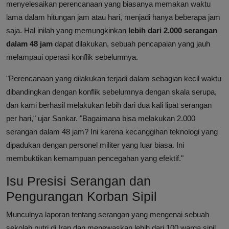
menyelesaikan perencanaan yang biasanya memakan waktu
lama dalam hitungan jam atau hari, menjadi hanya beberapa jam
saja. Hal inilah yang memungkinkan
lebih dari 2.000 serangan
dalam 48 jam
dapat dilakukan, sebuah pencapaian yang jauh
melampaui operasi konflik sebelumnya.
"Perencanaan yang dilakukan terjadi dalam sebagian kecil waktu
dibandingkan dengan konflik sebelumnya dengan skala serupa,
dan kami berhasil melakukan lebih dari dua kali lipat serangan
per hari," ujar Sankar. "Bagaimana bisa melakukan 2.000
serangan dalam 48 jam? Ini karena kecanggihan teknologi yang
dipadukan dengan personel militer yang luar biasa. Ini
membuktikan kemampuan pencegahan yang efektif."
Isu Presisi Serangan dan
Pengurangan Korban Sipil
Munculnya laporan tentang serangan yang mengenai sebuah
sekolah putri di Iran dan menewaskan lebih dari 100 warga sipil