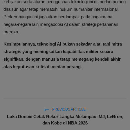
kebijakan serta aturan penggunaan teknologi ini di medan perang
disusun agar tetap mematuhi hukum humaniter internasional.
Perkembangan ini juga akan berdampak pada bagaimana
negara-negara lain mengadopsi AI dalam strategi pertahanan
mereka.
Kesimpulannya, teknologi AI bukan sekadar alat, tapi mitra
strategis yang meningkatkan kapabilitas militer secara
signifikan, dengan manusia tetap memegang kendali akhir
atas keputusan kritis di medan perang.
PREVIOUS ARTICLE
Luka Doncic Cetak Rekor Langka Melampaui MJ, LeBron,
dan Kobe di NBA 2026