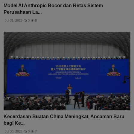
Model AI Anthropic Bocor dan Retas Sistem
Perusahaan La...
Jul 31, 2026
0
8
Kecerdasan Buatan China Meningkat, Ancaman Baru
bagi Ke...
Jul 30, 2026
0
7