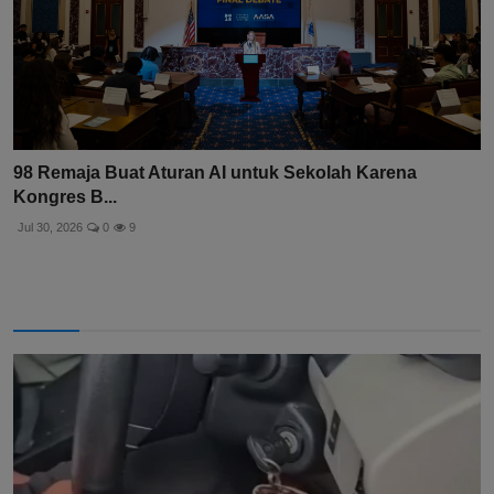
98 Remaja Buat Aturan AI untuk Sekolah Karena
Kongres B...
Jul 30, 2026
0
9