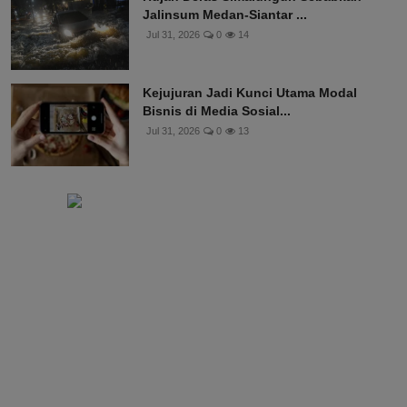
Jalinsum Medan-Siantar ...
Jul 31, 2026
0
14
Kejujuran Jadi Kunci Utama Modal
Bisnis di Media Sosial...
Jul 31, 2026
0
13