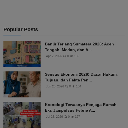
Popular Posts
Banjir Terjang Sumatera 2026: Aceh
Tengah, Medan, dan A...
Apr 2, 2026
0
186
Sensus Ekonomi 2026: Dasar Hukum,
Tujuan, dan Fakta Pen...
Jun 25, 2026
0
134
Kronologi Tewasnya Penjaga Rumah
Eks Jampidsus Febrie A...
Jul 26, 2026
0
127