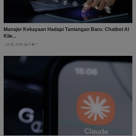
Manajer Kekayaan Hadapi Tantangan Baru: Chatbot AI
Klie...
Jul 30, 2026
0
7