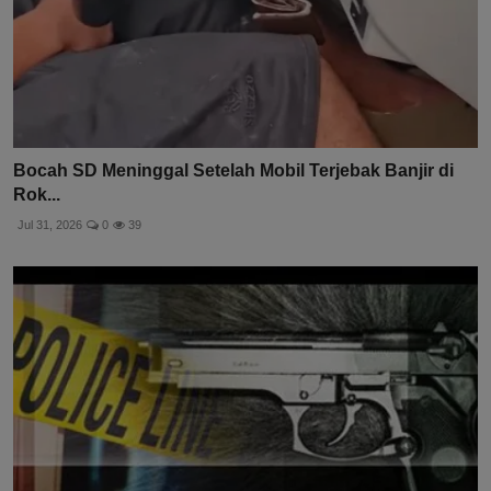
Bocah SD Meninggal Setelah Mobil Terjebak Banjir di
Rok...
Jul 31, 2026
0
39