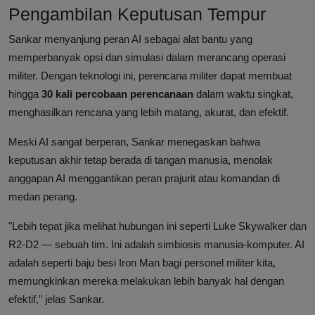
Pengambilan Keputusan Tempur
Sankar menyanjung peran AI sebagai alat bantu yang
memperbanyak opsi dan simulasi dalam merancang operasi
militer. Dengan teknologi ini, perencana militer dapat membuat
hingga
30 kali percobaan perencanaan
dalam waktu singkat,
menghasilkan rencana yang lebih matang, akurat, dan efektif.
Meski AI sangat berperan, Sankar menegaskan bahwa
keputusan akhir tetap berada di tangan manusia, menolak
anggapan AI menggantikan peran prajurit atau komandan di
medan perang.
"Lebih tepat jika melihat hubungan ini seperti Luke Skywalker dan
R2-D2 — sebuah tim. Ini adalah simbiosis manusia-komputer. AI
adalah seperti baju besi Iron Man bagi personel militer kita,
memungkinkan mereka melakukan lebih banyak hal dengan
efektif," jelas Sankar.