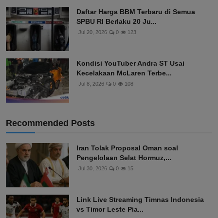
Daftar Harga BBM Terbaru di Semua
SPBU RI Berlaku 20 Ju...
Jul 20, 2026
0
123
Kondisi YouTuber Andra ST Usai
Kecelakaan McLaren Terbe...
Jul 8, 2026
0
108
Recommended Posts
Iran Tolak Proposal Oman soal
Pengelolaan Selat Hormuz,...
Jul 30, 2026
0
15
Link Live Streaming Timnas Indonesia
vs Timor Leste Pia...