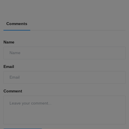
Comments
Name
Email
Comment