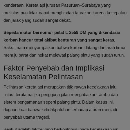
kendaraan. Kereta api jurusan Pasuruan–Surabaya yang
melintas pun tidak dapat menghindari tabrakan karena kecepatan
dan jarak yang sudah sangat dekat.
Sepeda motor bernomor pelat L 2559 DM yang dikendarai
korban hancur total akibat benturan yang sangat keras.
Saksi mata menyampaikan bahwa korban datang dari arah timur
menuju barat dan nekat melewati palang pintu yang sudah turun.
Faktor Penyebab dan Implikasi
Keselamatan Pelintasan
Pelintasan kereta api merupakan titik rawan kecelakaan lalu
lintas, terutama jika pengguna jalan mengabaikan rambu dan
sistem pengamanan seperti palang pintu. Dalam kasus ini,
dugaan kuat bahwa ketidakpatuhan terhadap aturan menjadi
penyebab utama tragedi.
Berikut adalah faktor yang berkontribusi pada kecelakaan ini: