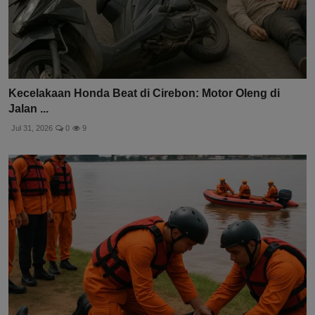
Kecelakaan Honda Beat di Cirebon: Motor Oleng di
Jalan ...
Jul 31, 2026
0
9