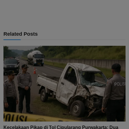
Related Posts
Kecelakaan Pikap di Tol Cipularang Purwakarta: Dua