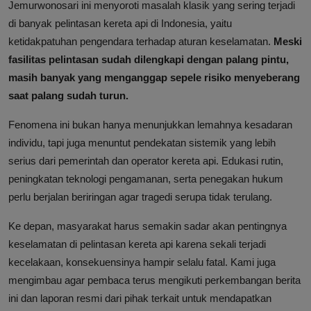
Jemurwonosari ini menyoroti masalah klasik yang sering terjadi
di banyak pelintasan kereta api di Indonesia, yaitu
ketidakpatuhan pengendara terhadap aturan keselamatan.
Meski
fasilitas pelintasan sudah dilengkapi dengan palang pintu,
masih banyak yang menganggap sepele risiko menyeberang
saat palang sudah turun.
Fenomena ini bukan hanya menunjukkan lemahnya kesadaran
individu, tapi juga menuntut pendekatan sistemik yang lebih
serius dari pemerintah dan operator kereta api. Edukasi rutin,
peningkatan teknologi pengamanan, serta penegakan hukum
perlu berjalan beriringan agar tragedi serupa tidak terulang.
Ke depan, masyarakat harus semakin sadar akan pentingnya
keselamatan di pelintasan kereta api karena sekali terjadi
kecelakaan, konsekuensinya hampir selalu fatal. Kami juga
mengimbau agar pembaca terus mengikuti perkembangan berita
ini dan laporan resmi dari pihak terkait untuk mendapatkan