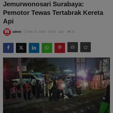
Jemurwonosari Surabaya:
Pemotor Tewas Tertabrak Kereta
Api
admin
Mar 24, 2026 - 08:50
0
20