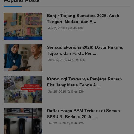
Popular Posts
Banjir Terjang Sumatera 2026: Aceh
Tengah, Medan, dan A...
Apr 2, 2026
0
186
Sensus Ekonomi 2026: Dasar Hukum,
Tujuan, dan Fakta Pen...
Jun 25, 2026
0
136
Kronologi Tewasnya Penjaga Rumah
Eks Jampidsus Febrie A...
Jul 26, 2026
0
129
Daftar Harga BBM Terbaru di Semua
SPBU RI Berlaku 20 Ju...
Jul 20, 2026
0
125