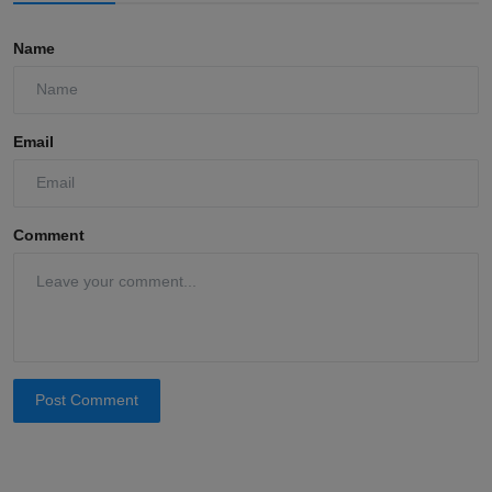
Name
Email
Comment
Post Comment