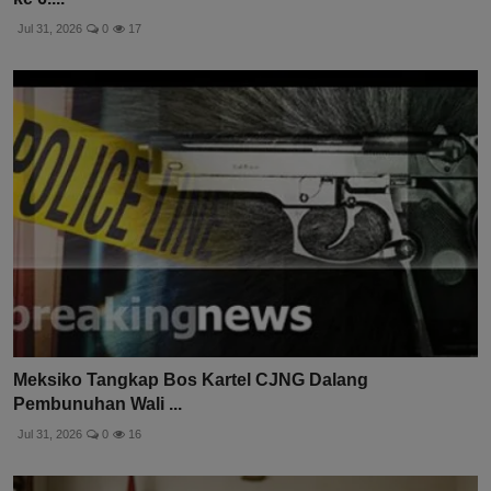
Jul 31, 2026
0
17
Meksiko Tangkap Bos Kartel CJNG Dalang
Pembunuhan Wali ...
Jul 31, 2026
0
16