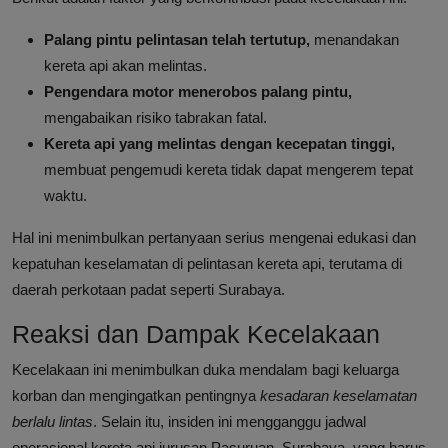
Palang pintu pelintasan telah tertutup,
menandakan
kereta api akan melintas.
Pengendara motor menerobos palang pintu,
mengabaikan risiko tabrakan fatal.
Kereta api yang melintas dengan kecepatan tinggi,
membuat pengemudi kereta tidak dapat mengerem tepat
waktu.
Hal ini menimbulkan pertanyaan serius mengenai edukasi dan
kepatuhan keselamatan di pelintasan kereta api, terutama di
daerah perkotaan padat seperti Surabaya.
Reaksi dan Dampak Kecelakaan
Kecelakaan ini menimbulkan duka mendalam bagi keluarga
korban dan mengingatkan pentingnya
kesadaran keselamatan
berlalu lintas
. Selain itu, insiden ini mengganggu jadwal
operasional kereta api jurusan Pasuruan–Surabaya, yang harus