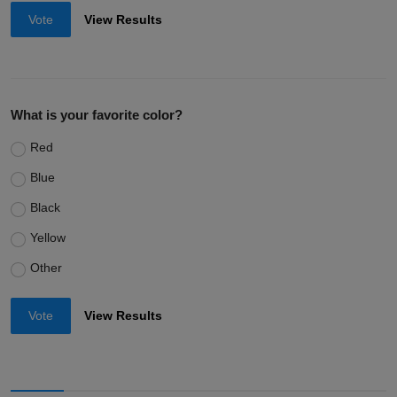
Vote
View Results
What is your favorite color?
Red
Blue
Black
Yellow
Other
Vote
View Results