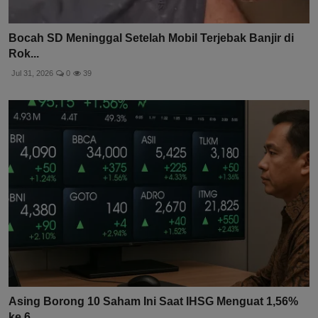
Bocah SD Meninggal Setelah Mobil Terjebak Banjir di
Rok...
Jul 31, 2026
0
39
Asing Borong 10 Saham Ini Saat IHSG Menguat 1,56%
ke 6....